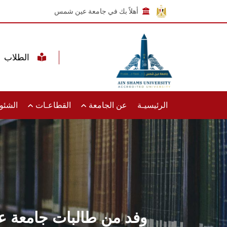
أهلاً بك في جامعة عين شمس
الطلاب
الرئيسيـة
عن الجامعة
القطاعـات
الشئون
وفد من طالبات جامعة ع