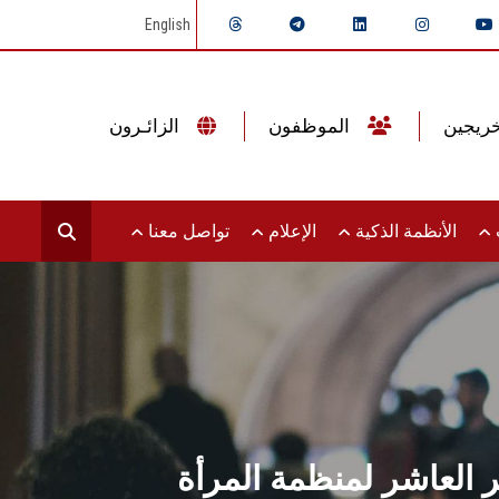
English
الموظفون
الزائـرون
ت
الأنظمة الذكية
الإعلام
تواصل معنا
العاشر لمنظمة المرأة