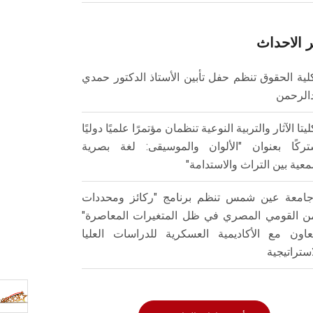
 الاحداث
لية الحقوق تنظم حفل تأبين الأستاذ الدكتور حمدي
الرحمن
ليتا الآثار والتربية النوعية تنظمان مؤتمرًا علميًا دوليًا
ركًا بعنوان "الألوان والموسيقى: لغة بصرية
عية بين التراث والاستدامة"
امعة عين شمس تنظم برنامج "ركائز ومحددات
من القومي المصري في ظل المتغيرات المعاصرة"
تعاون مع الأكاديمية العسكرية للدراسات العليا
استراتيجية