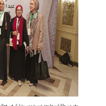
وفد من طالبات جامعة عين شمس يشارك في فعاليات 