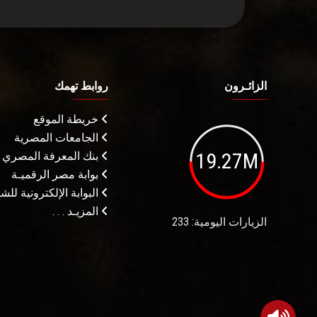
الزائـرون
روابط تهمك
خريطة الموقع
الجامعات المصرية
19.27M
بنك المعرفة المصري
بوابة مصر الرقميـة
البوابة الإلكترونية لل
المزيـد . . .
الزيارات اليومية: 233