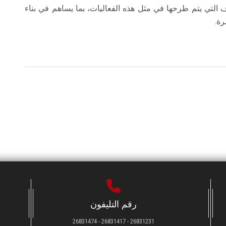
 التي يتم طرحها في مثل هذه الفعاليات، بما يساهم في بناء
رة.
رقم التليفون
26831231 - 26831417 - 26831474