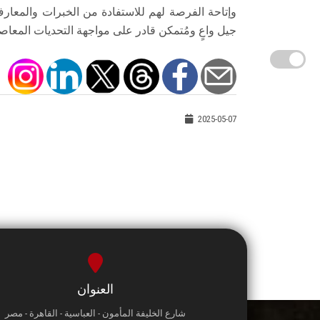
وإتاحة الفرصة لهم للاستفادة من الخبرات والمعارف
جيل واعٍ ومُتمكن قادر على مواجهة التحديات المعاص
2025-05-07
العنوان
شارع الخليفة المأمون - العباسية - القاهرة - مصر