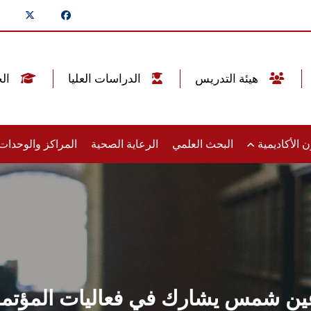
هيئة التدريس
الدراسات العليا
الخريجين
 الأكاديمية
البحث العلمي
الرعاية الصحية
المراكز والوحدا
ين شمس يشارك في فعاليات المؤتمر 