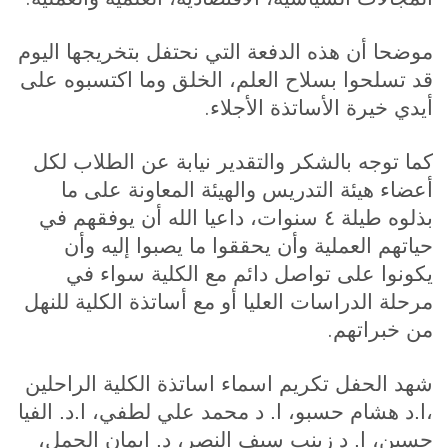
موضحا أن هذه الدفعة التي نحتفل بتخريجها اليوم
قد تسلحوا بسلاح العلم، الخلق وما اكتسبوه على
.
أيدي خيرة الأساتذة الأجلاء
كما توجه بالشكر والتقدير نيابة عن الطلاب لكل
أعضاء هيئة التدريس والهيئة المعاونة على ما
بذلوه طيلة ٤ سنوات، داعيا الله أن يوفقهم في
حياتهم العملية وأن يحققوا ما يصبوا إليه وأن
يكونوا على تواصل دائم مع الكلية سواء في
مرحلة الدراسات العليا أو مع أساتذة الكلية للنهل
.
من خبراتهم
شهد الحفل تكريم اسماء اساتذة الكلية الراحلين
،ا.د هشام حسبو، ا. د محمد علي لطفي، ا.د. الفيا
حسين، ا. د زينب سيف النصر، د. ايمان الجمل،