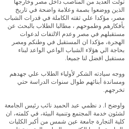
تولت العديد من المناصب داخل مصر وخارجها
الذين ووضعوا بصمة وعلامة واضحة في تاريخ
مصر، مؤكدا علي ثقته الكاملة في قدرات الشباب
بأفكارهم وطموحهم ، مطالبا الطلاب بالبحث عن
مستقبلهم في مصر وعدم الالتفات لدعوات
الهجرة، مؤكدا ان المستقبل في وطنكم ومصر
بحاجة الي هؤلاء الشباب الواعي الواعد لبناء
.
مستقبل افضل لنا جميعا
ووجه سيادته الشكر لأولياء الطلاب علي جهدهم
ومساندة أبنائهم طوال سنوات الدراسة حتي
.
تخرجهم
واوضح ا. د نظمي عبد الحميد نائب رئيس الجامعة
لشئون خدمة المجتمع وتنمية البيئة، في كلمته، ان
كلية التجارة جامعة عين شمس من أكبر الكليات