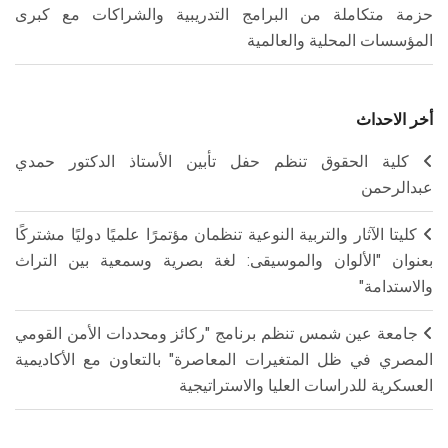
حزمة متكاملة من البرامج التدريبية والشراكات مع كبرى
المؤسسات المحلية والعالمية
أخر الاحداث
كلية الحقوق تنظم حفل تأبين الأستاذ الدكتور حمدي
عبدالرحمن
كليتا الآثار والتربية النوعية تنظمان مؤتمرًا علميًا دوليًا مشتركًا
بعنوان "الألوان والموسيقى: لغة بصرية وسمعية بين التراث
والاستدامة"
جامعة عين شمس تنظم برنامج "ركائز ومحددات الأمن القومي
المصري في ظل المتغيرات المعاصرة" بالتعاون مع الأكاديمية
العسكرية للدراسات العليا والاستراتيجية