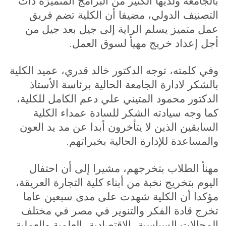
بالجامعة ولديها الكثير من البرامج المتميزة ذات
التصنيف الدولي، مضيفا أن الكلية تضم فريق
عمل متميز يسلم الراية إلى جيل بعد جيل من
.
أجل إعداد خريج مهيأ لسوق العمل
وفي كلمته، توجه الدكتور خالد قدري، عميد الكلية
بالشكر لادارة الجامعة الحالية برئاسة الأستاذ
الدكتور محمود المتيني علي دعم الكامل للكلية،
كما وجه سيادته الشكر للسادة عمداء الكلية
السابقين الذين لا يتأخرون أبدا عن مد يد العون
.
والمساعدة للإدارة الحالية بخبراتهم
مهنأ الطلاب بتخرجهم، مشيرا إلى أن احتفال
اليوم بتخريج نخبة من أبناء كلية التجارة العريقة،
مؤكدا أن الكلية شهدت على مدى سبعين عاما
تخرج قادة الفكر والتنوير في مصر في مختلف
.
المجالات السياسية، الاقتصادية، العلمية والعملية