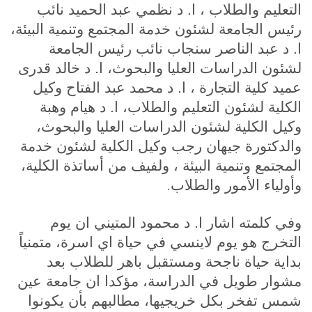
التعليم والطلاب ، ا. د نظمي عبد الحميد نائب
رئيس الجامعة لشئون خدمة المجتمع وتنمية البيئة،
ا. د عبد الناصر سنجاب نائب رئيس الجامعة
لشئون الدراسات العليا والبحوث، ا. د خالد قدرى
عميد كلية التجارة ، ا. د محمد عبد الفتاح وكيل
الكلية لشئون التعليم والطلاب، ا. د هيام وهبة
وكيل الكلية لشئون الدراسات العليا والبحوث،
والدكتورة جيهان رجب وكيل الكلية لشئون خدمة
المجتمع وتنمية البيئة ، ولفيف من أساتذة الكلية،
.
وأولياء الأمور والطلاب
وفي كلمته اشار ا. د محمود المتيني ان يوم
التخرج هو يوم لاينسي في حياة اي اسرة، متمنياً
بداية حياة ناجحة ومستقبل باهر للطلاب بعد
مشوار طويل في الدراسة، مؤكدا ان جامعة عين
شمس تفخر بكل خريجيها، مطالبهم بأن يكونوا