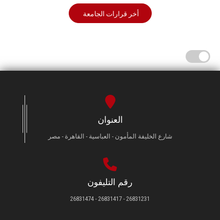
أخر قرارات الجامعة
العنوان
شارع الخليفة المأمون - العباسية - القاهرة - مصر
رقم التليفون
26831231 - 26831417 - 26831474