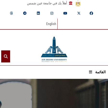
أهلاً بك في جامعة عين شمس
English
القائمة
الرئيسيـة
عن الجامعة