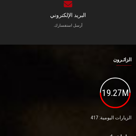
البريد الإلكتروني
أرسل استفسارك.
الزائـرون
19.27M
الزيارات اليومية: 417