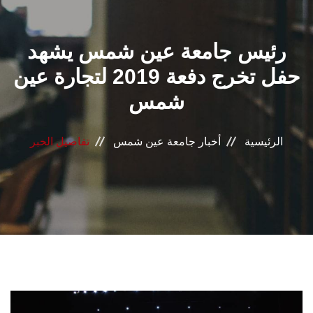
القطاعـات
رئيس جامعة عين شمس يشهد
الشئون الأكاديمية
حفل تخرج دفعة 2019 لتجارة عين
البحث العلمي
شمس
الرعاية الصحية
الرئيسية
أخبار جامعة عين شمس
تفاصيل الخبر
المراكز والوحدات
الأنظمة الذكية
الإعلام
تواصل معنا