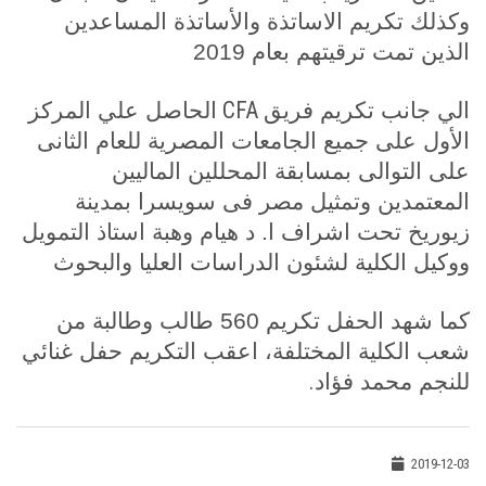
وكذلك تكريم الاساتذة والأساتذة المساعدين
الذين تمت ترقيتهم بعام 2019
CFA
الي جانب تكريم فريق
الحاصل علي المركز
الأول على جميع الجامعات المصرية للعام الثانى
على التوالى بمسابقة المحللين الماليين
المعتمدين وتمثيل مصر فى سويسرا بمدينة
زيوريخ تحت اشراف ا. د هيام وهبة استاذ التمويل
ووكيل الكلية لشئون الدراسات العليا والبحوث
كما شهد الحفل تكريم 560 طالب وطالبة من
شعب الكلية المختلفة، اعقب التكريم حفل غنائي
.
للنجم محمد فؤاد
2019-12-03