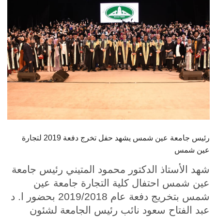
الطلاب
هيئة التدريس
الدراسات العليا
الخريجين
الموظفون
الزائـرون
رئيس جامعة عين شمس يشهد حفل تخرج دفعة 2019 لتجارة
عين شمس
سجل الان
شهد الأستاذ الدكتور محمود المتيني رئيس جامعة
عين شمس احتفال كلية التجارة جامعة عين
شمس بتخريج دفعة عام 2019/2018 بحضور ا. د
عبد الفتاح سعود نائب رئيس الجامعة لشئون