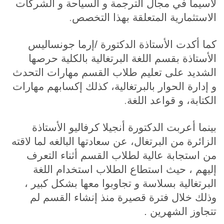
لاسيما في مجال الترجمة و السياحة و الشركات
.
الاستثمارية المتعلقة بهذا التخصص
كما أكدت الأستاذة الدكتورة /إرما جونساليس
الأستاذة بقسم اللغة البرتغالية بالكلية حرصها
الشديد على تعليم طلاب القسم مهارات التحدث
و إدارة الحوار بالبرتغالية، كذلك إكسابهم مهارات
.
الكتابة، و قواعد اللغة
بينما أعربت الدكتورة أنجيلا كرفاليو الأستاذة
الزائرة من البرتغال، عن سعادتها البالغه لما لاقته
من استجابة عالية لطلاب القسم أثناء التعرف
إليهم ، حيث استطاع الطلاب استخدام اللغة
البرتغالية بسلاسة و تجاوبوا معها بشكل كبير ،
وذلك خلال فترة قصيرة منذ إنشاء القسم لم
تتجاوز الشهرين .