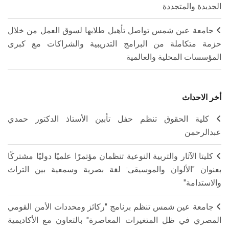
الجديدة والمتجددة
جامعة عين شمس تواصل تأهيل طلابها لسوق العمل من خلال
حزمة متكاملة من البرامج التدريبية والشراكات مع كبرى
المؤسسات المحلية والعالمية
أخر الاحداث
كلية الحقوق تنظم حفل تأبين الأستاذ الدكتور حمدي
عبدالرحمن
كليتا الآثار والتربية النوعية تنظمان مؤتمرًا علميًا دوليًا مشتركًا
بعنوان "الألوان والموسيقى: لغة بصرية وسمعية بين التراث
والاستدامة"
جامعة عين شمس تنظم برنامج "ركائز ومحددات الأمن القومي
المصري في ظل المتغيرات المعاصرة" بالتعاون مع الأكاديمية