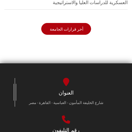
العسكرية للدراسات العليا والاستراتيجية
أخر قرارات الجامعة
العنوان
شارع الخليفة المأمون - العباسية - القاهرة - مصر
رقم التليفون