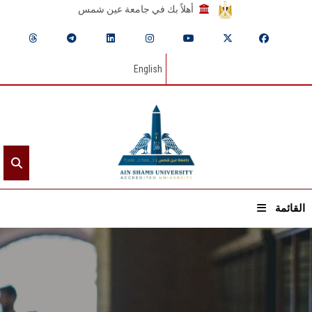
أهلاً بك في جامعة عين شمس
English
القائمة
الرئيسيـة
عن الجامعة