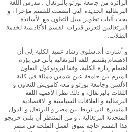
الزائرة من جامعة بورتو بالبرتغال ، مدرس اللغة
البرتغالية الجديدة التي انضمت للقسم مؤخرا ، و
بحث آليات تطوير سبل التعاون مع الأساتذة
البرتغاليين لتعزيز قدرات القسم الأكاديمية لخدمة
.
الطلاب
و أشارت أ.د.سلوى رشاد عميد الكلية إلى أن
الاهتمام بقسم اللغة البرتغالية يأتي في بؤرة
اهتمام إدارة الكلية، وفقا لبروتوكول التعاون
المبرم بين جامعة عين شمس ممثلة في كلية
الألسن وجامعة بورتو و معه كامويش للتعاون و
اللغات بالبرتغال، و ذلك نظرا لأهمية اللغة
البرتغالية و العلاقات السياسية و الاقتصادية
المتميزة التي تربط ببن مصر و البرتغال و الدول
المتحدثة البرتغالية ، و من المنتظر أن يلبي خريجو
هذا القسم حاجة سوق العمل الملحة في مصر