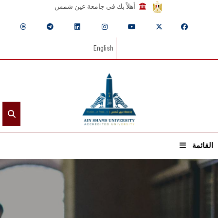
أهلاً بك في جامعة عين شمس
English
القائمة
الرئيسيـة
عن الجامعة