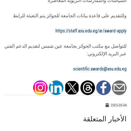
السياسات والممارسات التربوية المعاصرة.
وللتقديم على قاعدة بيانات الجامعة للجوائز يتم التعبئة للرابط
https://staff.asu.edu.eg/ar/award-apply
للتواصل مع مكتب الجوائز بجامعة عين شمس لتقديم الدعم الفني
عبر البريد الإلكتروني:
scientific.awards@asu.edu.eg
2025-05-04
الأخبار المتعلقة