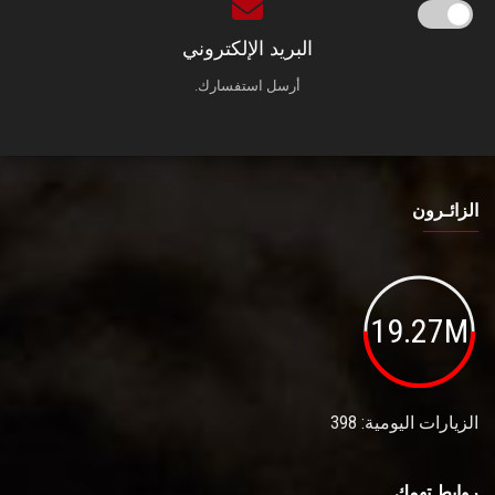
البريد الإلكتروني
أرسل استفسارك.
الزائـرون
19.27M
الزيارات اليومية: 398
روابط تهمك