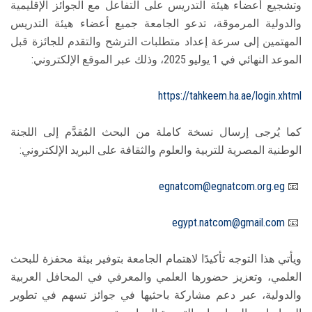
وتشجيع أعضاء هيئة التدريس على التفاعل مع الجوائز الإقليمية
والدولية المرموقة، تدعو الجامعة جميع أعضاء هيئة التدريس
المهتمين إلى سرعة إعداد متطلبات الترشح والتقدم للجائزة قبل
الموعد النهائي في 1 يوليو 2025، وذلك عبر الموقع الإلكتروني:
https://tahkeem.ha.ae/login.xhtml
كما يُرجى إرسال نسخة كاملة من البحث المُقدَّم إلى اللجنة
الوطنية المصرية للتربية والعلوم والثقافة على البريد الإلكتروني:
egnatcom@egnatcom.org.eg
📧
egypt.natcom@gmail.com
📧
ويأتي هذا التوجه تأكيدًا لاهتمام الجامعة بتوفير بيئة محفزة للبحث
العلمي، وتعزيز حضورها العلمي والمعرفي في المحافل العربية
والدولية، عبر دعم مشاركة باحثيها في جوائز تسهم في تطوير