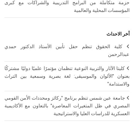
حزمة متكاملة من البرامج التدريبية والشراكات مع كبرى
المؤسسات المحلية والعالمية
أخر الاحداث
كلية الحقوق تنظم حفل تأبين الأستاذ الدكتور حمدي
عبدالرحمن
كليتا الآثار والتربية النوعية تنظمان مؤتمرًا علميًا دوليًا مشتركًا
بعنوان "الألوان والموسيقى: لغة بصرية وسمعية بين التراث
والاستدامة"
جامعة عين شمس تنظم برنامج "ركائز ومحددات الأمن القومي
المصري في ظل المتغيرات المعاصرة" بالتعاون مع الأكاديمية
العسكرية للدراسات العليا والاستراتيجية