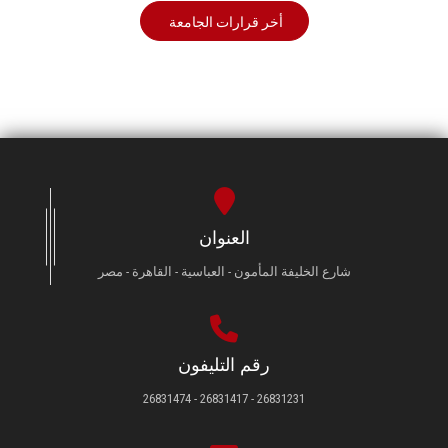
أخر قرارات الجامعة
العنوان
شارع الخليفة المأمون - العباسية - القاهرة - مصر
رقم التليفون
26831231 - 26831417 - 26831474