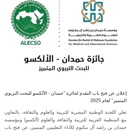
الطلاب
هيئة التدريس
الدراسات العليا
الخريجين
الموظفون
الزائـرون
إعلان عن فتح باب التقدم لجائزة "حمدان - الألكسو للبحث التربوي
سجل الان
المتميز" لعام 2025
تعلن اللجنة الوطنية المصرية للتربية والعلوم والثقافة، بالتعاون
مع المنظمة العربية للتربية والثقافة والعلوم (ألكسو) ومؤسسة
حمدان بن راشد آل مكتوم للأداء التعليمي المتميز، عن فتح باب