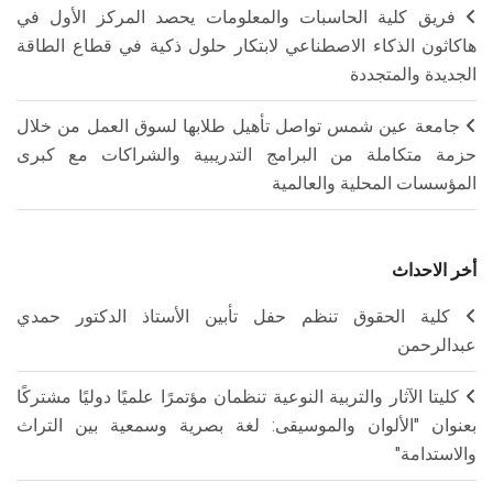
فريق كلية الحاسبات والمعلومات يحصد المركز الأول في
هاكاثون الذكاء الاصطناعي لابتكار حلول ذكية في قطاع الطاقة
الجديدة والمتجددة
جامعة عين شمس تواصل تأهيل طلابها لسوق العمل من خلال
حزمة متكاملة من البرامج التدريبية والشراكات مع كبرى
المؤسسات المحلية والعالمية
أخر الاحداث
كلية الحقوق تنظم حفل تأبين الأستاذ الدكتور حمدي
عبدالرحمن
كليتا الآثار والتربية النوعية تنظمان مؤتمرًا علميًا دوليًا مشتركًا
بعنوان "الألوان والموسيقى: لغة بصرية وسمعية بين التراث
والاستدامة"