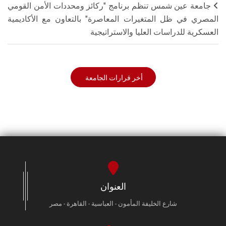
جامعة عين شمس تنظم برنامج "ركائز ومحددات الأمن القومي
المصري في ظل المتغيرات المعاصرة" بالتعاون مع الأكاديمية
العسكرية للدراسات العليا والاستراتيجية
أخر قرارات الجامعة
العنوان
شارع الخليفة المأمون - العباسية - القاهرة - مصر