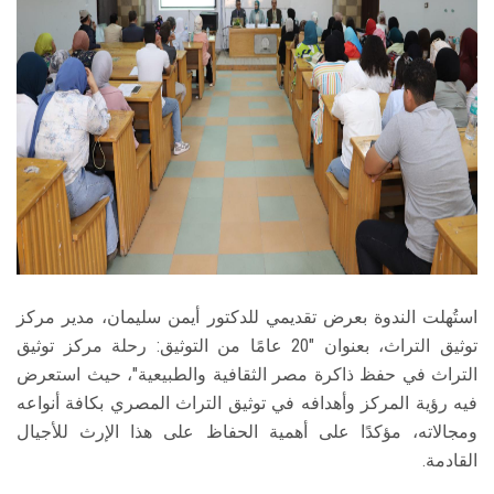
استُهلت الندوة بعرض تقديمي للدكتور أيمن سليمان، مدير مركز
توثيق التراث، بعنوان "20 عامًا من التوثيق: رحلة مركز توثيق
التراث في حفظ ذاكرة مصر الثقافية والطبيعية"، حيث استعرض
فيه رؤية المركز وأهدافه في توثيق التراث المصري بكافة أنواعه
ومجالاته، مؤكدًا على أهمية الحفاظ على هذا الإرث للأجيال
القادمة.