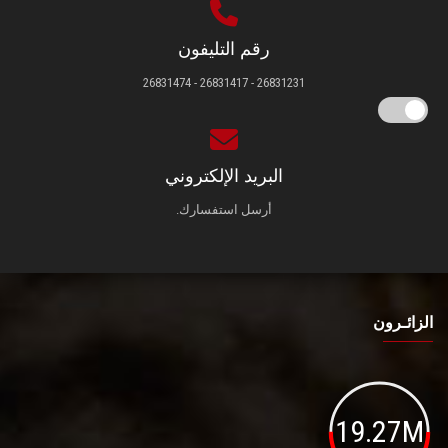
رقم التليفون
26831231 - 26831417 - 26831474
البريد الإلكتروني
أرسل استفسارك.
الزائـرون
19.27M