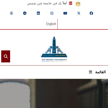
أهلاً بك في جامعة عين شمس
English
القائمة
الرئيسيـة
عن الجامعة