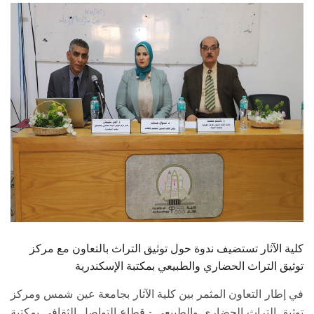
الطلاب
هيئة التدريس
الدراسات العليا
الخريجين
الموظفون
الزائـرون
سجل الان
كلية الآثار تستضيف ندوة حول توثيق التراث بالتعاون مع مركز
توثيق التراث الحضاري والطبيعي بمكتبة الإسكندرية
في إطار التعاون المثمر بين كلية الآثار بجامعة عين شمس ومركز
توثيق التراث الحضاري والطبيعي - قطاع التواصل الثقافي بمكتبة