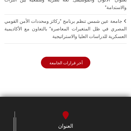
والاستدامة"
جامعة عين شمس تنظم برنامج "ركائز ومحددات الأمن القومي
المصري في ظل المتغيرات المعاصرة" بالتعاون مع الأكاديمية
العسكرية للدراسات العليا والاستراتيجية
أخر قرارات الجامعة
العنوان