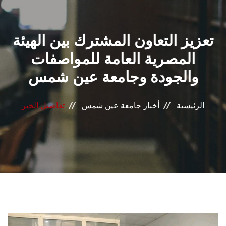
القطاعـات
تعزيز التعاون المشترك بين الهيئة
الشئون الأكاديمية
المصرية العامة للمواصفات
البحث العلمي
والجودة وجامعة عين شمس
الرعاية الصحية
الرئيسية
أخبار جامعة عين شمس
تفاصيل الخبر
المراكز والوحدات
الأنظمة الذكية
الإعلام
تواصل معنا