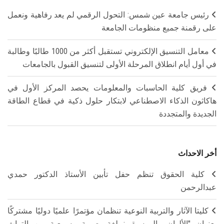
رئيس جامعة عين شمس: التحول الرقمي لم يعد رفاهية ونعمل
على رقمنة جميع منظومات الجامعة
معامل التنسيق الإلكتروني تستقبل أكثر من 1000 طالبًا وطالبة
في أول أيام انطلاق المرحلة الأولى لتنسيق القبول بالجامعات
فريق كلية الحاسبات والمعلومات يحصد المركز الأول في
هاكاثون الذكاء الاصطناعي لابتكار حلول ذكية في قطاع الطاقة
الجديدة والمتجددة
أخر الاحداث
كلية الحقوق تنظم حفل تأبين الأستاذ الدكتور حمدي
عبدالرحمن
كليتا الآثار والتربية النوعية تنظمان مؤتمرًا علميًا دوليًا مشتركًا
بعنوان "الألوان والموسيقى: لغة بصرية وسمعية بين التراث