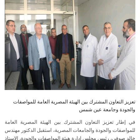
الطلاب
هيئة التدريس
الدراسات العليا
الخريجين
الموظفون
الزائـرون
تعزيز التعاون المشترك بين الهيئة المصرية العامة للمواصفات
سجل الان
والجودة وجامعة عين شمس
في إطار تعزيز التعاون المشترك بين الهيئة المصرية العامة
للمواصفات والجودة والجامعات المصرية، استقبل الدكتور مهندس
خالد صوفي، رئيس مجلس إدارة هيئة المواصفات والجودة، الاستاذ