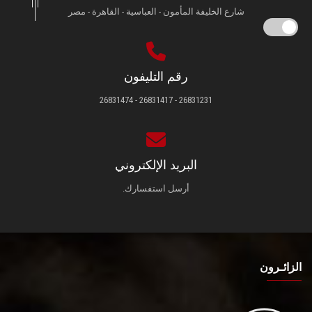
شارع الخليفة المأمون - العباسية - القاهرة - مصر
رقم التليفون
26831231 - 26831417 - 26831474
البريد الإلكتروني
أرسل استفسارك.
الزائـرون