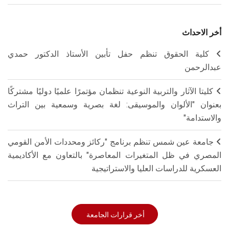
أخر الاحداث
كلية الحقوق تنظم حفل تأبين الأستاذ الدكتور حمدي
عبدالرحمن
كليتا الآثار والتربية النوعية تنظمان مؤتمرًا علميًا دوليًا مشتركًا
بعنوان "الألوان والموسيقى: لغة بصرية وسمعية بين التراث
والاستدامة"
جامعة عين شمس تنظم برنامج "ركائز ومحددات الأمن القومي
المصري في ظل المتغيرات المعاصرة" بالتعاون مع الأكاديمية
العسكرية للدراسات العليا والاستراتيجية
أخر قرارات الجامعة