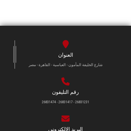
العنوان
شارع الخليفة المأمون - العباسية - القاهرة - مصر
رقم التليفون
26831231 - 26831417 - 26831474
البريد الإلكتروني