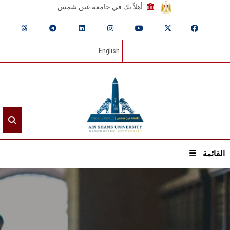
أهلاً بك في جامعة عين شمس
English
القائمة
الرئيسيـة
عن الجامعة