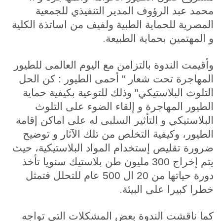
محمد عبد الرؤوف المدير التنفيذي للجمعية
المصرية للحماية الطبية ولفيف من اساتذة الكلية
.
و المهتمين بحماية الطبيعة
وأقيمت الندوة بالتزامن مع اليوم العالمى للطيور
المهاجرة تحت شعار " أحمى الطيور : كن الحل
التلوث البلاستيكي" وذلك للتوعية بكيفية حماية
الطيور المهاجرة و إلقاء الضوء على التلوث
البلاستيكي و التأثير السلبى له على اماكن إقامة
الطيور، وكيفية التخلص من تلك الآثار و توضيح
ضرورة تقليص إستخدام المواد البلاستيكية، حيث
يتم إخراج 300 مليون طن بلاستيك سنويا تأخذ
دورة حياتها من 20 ال 500 عام للتحلل فتمثل
.
خطرا كبيرا على البيئة
كما ناقشت الندوة بعض المشكلات التى تواجه