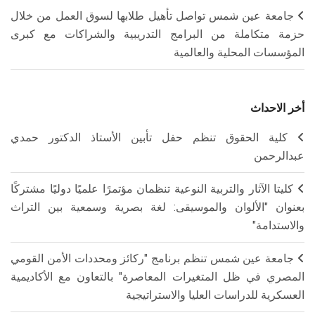
جامعة عين شمس تواصل تأهيل طلابها لسوق العمل من خلال
حزمة متكاملة من البرامج التدريبية والشراكات مع كبرى
المؤسسات المحلية والعالمية
أخر الاحداث
كلية الحقوق تنظم حفل تأبين الأستاذ الدكتور حمدي
عبدالرحمن
كليتا الآثار والتربية النوعية تنظمان مؤتمرًا علميًا دوليًا مشتركًا
بعنوان "الألوان والموسيقى: لغة بصرية وسمعية بين التراث
والاستدامة"
جامعة عين شمس تنظم برنامج "ركائز ومحددات الأمن القومي
المصري في ظل المتغيرات المعاصرة" بالتعاون مع الأكاديمية
العسكرية للدراسات العليا والاستراتيجية