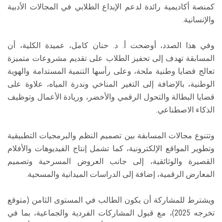
كمنصة أكاديمية رائدة لدعم الإبداع الطلابي في المجالات الأدبية
والإنسانية.
وفي هذا الصدد، أوضحت أ. د. حنان كامل، عميدة الكلية، أن
المسابقة تهدف إلى تحفيز الطلاب على تقديم مشروعات متميزة
تعالج قضايا وطنية ملحة، وعلى رأسها التنمية المستدامة والهوية
الوطنية، بالإضافة إلى التغير المناخي وندرة المياه، علاوة على
قضايا البطالة والتحول الرقمي والأخضر، وريادة الأعمال وتوظيف
الذكاء الاصطناعي.
وتتنوع مجالات المسابقة بين تصميم النظم والبرمجيات التطبيقية
وتطوير المواقع الإلكترونية، كما تشمل إنتاج الفيديوهات والأفلام
القصيرة والوثائقية، إلى جانب العروض المسرحية وتصميم
المعارض الرقمية، إضافة إلى الدراسات الميدانية والمسحية.
ويشترط للمشاركة أن يكون الطالب في المستوى الثامن (متوقع
تخرجه 2025)، مع قبول المشاركات الفردية والجماعية، بما في