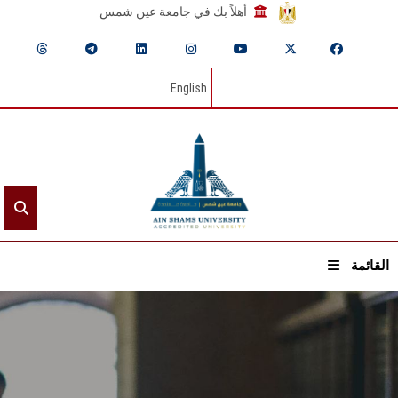
أهلاً بك في جامعة عين شمس
English
القائمة
الرئيسيـة
عن الجامعة