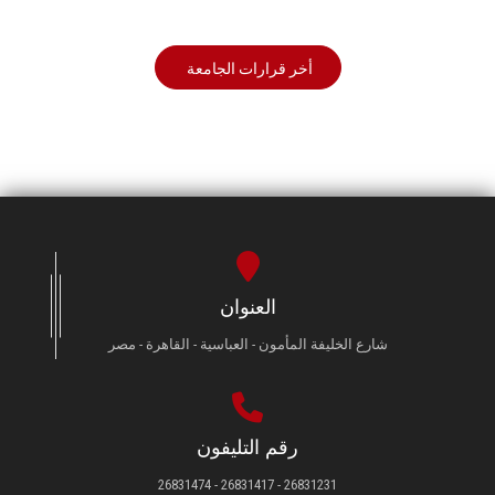
أخر قرارات الجامعة
العنوان
شارع الخليفة المأمون - العباسية - القاهرة - مصر
رقم التليفون
26831231 - 26831417 - 26831474