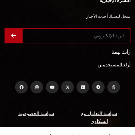
النشرة الإخبارية
سجل ليصلك أحدث الأخبار
رأيك يهمنا
أراء المستخدمين
سياسة التعامل مع
سياسة الخصوصية
الشكاوي
ميثاق المتعاملين
الأسئلة الشائعة