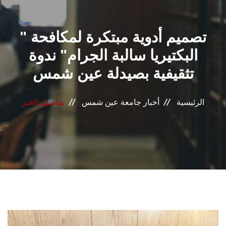
القطاعـات
" تصميم أدوية مبتكرة لمكافحة
الشئون الأكاديمية
البكتيريا سالبة الجرام" ندوة
البحث العلمي
تثقيفية بصيدلة عين شمس
الرعاية الصحية
الرئيسية
أخبار جامعة عين شمس
تفاصيل الخبر
المراكز والوحدات
الأنظمة الذكية
الإعلام
تواصل معنا