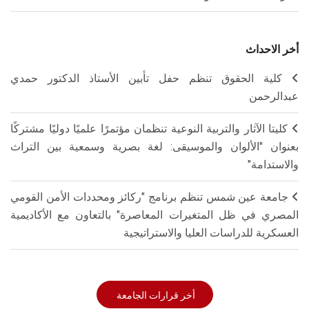
أخر الاحداث
كلية الحقوق تنظم حفل تأبين الأستاذ الدكتور حمدي
عبدالرحمن
كليتا الآثار والتربية النوعية تنظمان مؤتمرًا علميًا دوليًا مشتركًا
بعنوان "الألوان والموسيقى: لغة بصرية وسمعية بين التراث
والاستدامة"
جامعة عين شمس تنظم برنامج "ركائز ومحددات الأمن القومي
المصري في ظل المتغيرات المعاصرة" بالتعاون مع الأكاديمية
العسكرية للدراسات العليا والاستراتيجية
أخر قرارات الجامعة