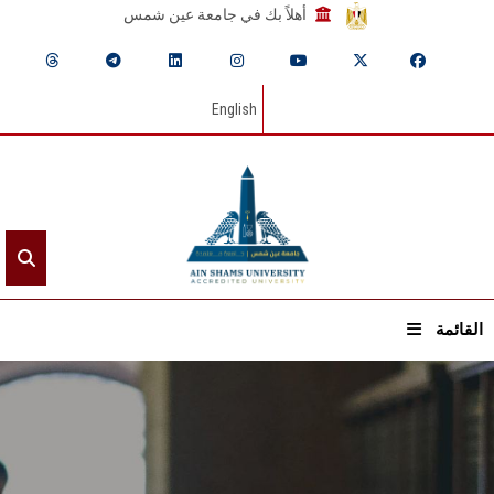
أهلاً بك في جامعة عين شمس
English
القائمة
الرئيسيـة
عن الجامعة