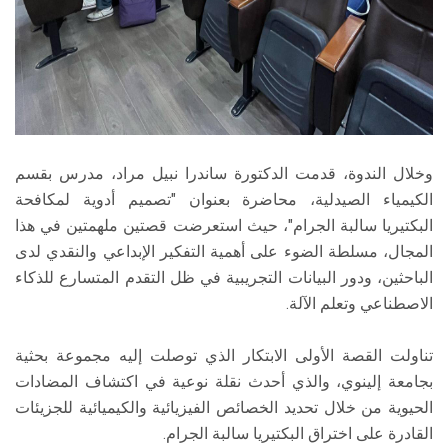
وخلال الندوة، قدمت الدكتورة ساندرا نبيل مراد، مدرس بقسم
الكيمياء الصيدلية، محاضرة بعنوان "تصميم أدوية لمكافحة
البكتيريا سالبة الجرام"، حيث استعرضت قصتين ملهمتين في هذا
المجال، مسلطة الضوء على أهمية التفكير الإبداعي والنقدي لدى
الباحثين، ودور البيانات التجريبية في ظل التقدم المتسارع للذكاء
الاصطناعي وتعلم الآلة.
تناولت القصة الأولى الابتكار الذي توصلت إليه مجموعة بحثية
بجامعة إلينوي، والذي أحدث نقلة نوعية في اكتشاف المضادات
الحيوية من خلال تحديد الخصائص الفيزيائية والكيميائية للجزيئات
القادرة على اختراق البكتيريا سالبة الجرام.