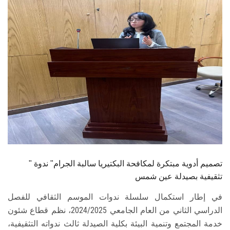
الطلاب
هيئة التدريس
الدراسات العليا
الخريجين
الموظفون
الزائـرون
" تصميم أدوية مبتكرة لمكافحة البكتيريا سالبة الجرام" ندوة
سجل الان
تثقيفية بصيدلة عين شمس
في إطار استكمال سلسلة ندوات الموسم الثقافي للفصل
الدراسي الثاني من العام الجامعي 2024/2025، نظم قطاع شئون
خدمة المجتمع وتنمية البيئة بكلية الصيدلة ثالث ندواته التثقيفية،