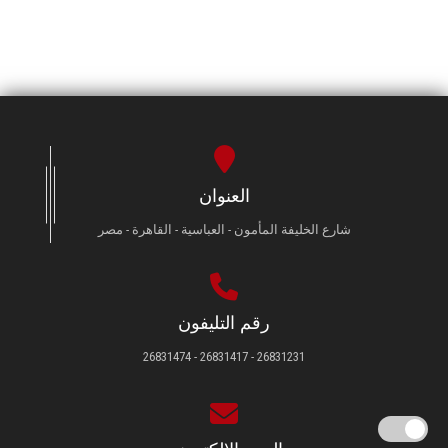
العنوان
شارع الخليفة المأمون - العباسية - القاهرة - مصر
رقم التليفون
26831231 - 26831417 - 26831474