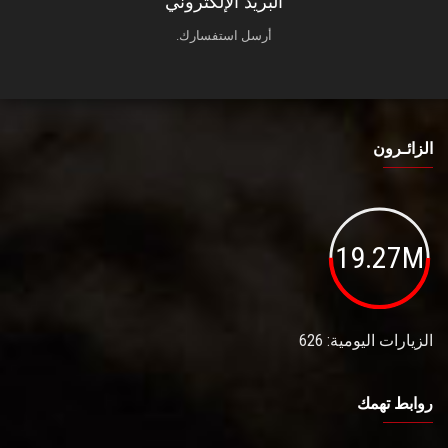
البريد الإلكتروني
أرسل استفسارك.
الزائـرون
19.27M
الزيارات اليومية: 626
روابط تهمك