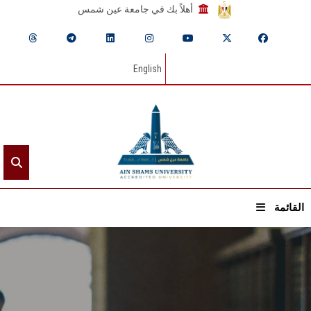
أهلاً بك في جامعة عين شمس
English
القائمة
الرئيسيـة
عن الجامعة