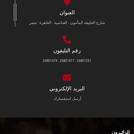
العنوان
شارع الخليفة المأمون - العباسية - القاهرة - مصر
رقم التليفون
26831231 - 26831417 - 26831474
البريد الإلكتروني
أرسل استفسارك.
الزائـرون