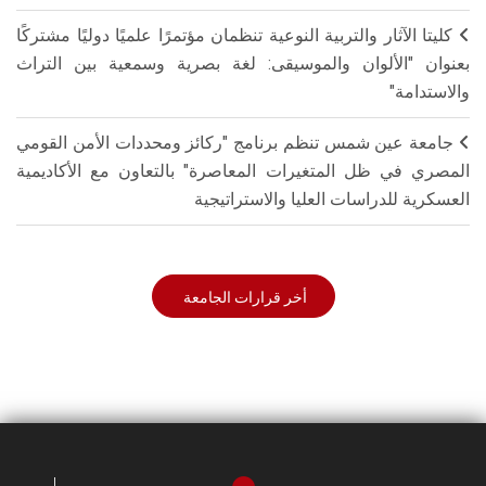
كليتا الآثار والتربية النوعية تنظمان مؤتمرًا علميًا دوليًا مشتركًا
بعنوان "الألوان والموسيقى: لغة بصرية وسمعية بين التراث
والاستدامة"
جامعة عين شمس تنظم برنامج "ركائز ومحددات الأمن القومي
المصري في ظل المتغيرات المعاصرة" بالتعاون مع الأكاديمية
العسكرية للدراسات العليا والاستراتيجية
أخر قرارات الجامعة