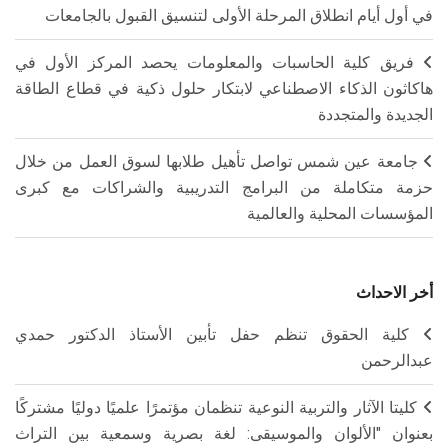
في أول أيام انطلاق المرحلة الأولى لتنسيق القبول بالجامعات
فريق كلية الحاسبات والمعلومات يحصد المركز الأول في
هاكاثون الذكاء الاصطناعي لابتكار حلول ذكية في قطاع الطاقة
الجديدة والمتجددة
جامعة عين شمس تواصل تأهيل طلابها لسوق العمل من خلال
حزمة متكاملة من البرامج التدريبية والشراكات مع كبرى
المؤسسات المحلية والعالمية
أخر الاحداث
كلية الحقوق تنظم حفل تأبين الأستاذ الدكتور حمدي
عبدالرحمن
كليتا الآثار والتربية النوعية تنظمان مؤتمرًا علميًا دوليًا مشتركًا
بعنوان "الألوان والموسيقى: لغة بصرية وسمعية بين التراث