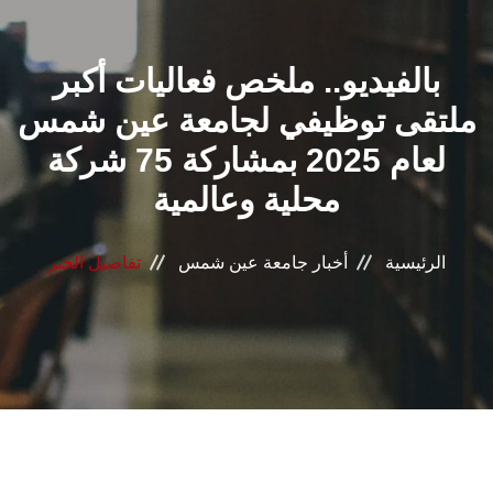
القطاعـات
بالفيديو.. ملخص فعاليات أكبر
الشئون الأكاديمية
ملتقى توظيفي لجامعة عين شمس
البحث العلمي
لعام 2025 بمشاركة 75 شركة
محلية وعالمية
الرعاية الصحية
المراكز والوحدات
الرئيسية
أخبار جامعة عين شمس
تفاصيل الخبر
الأنظمة الذكية
الإعلام
تواصل معنا