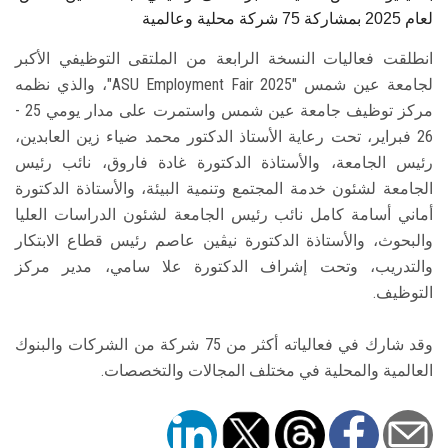
لعام 2025 بمشاركة 75 شركة محلية وعالمية
انطلقت فعاليات النسخة الرابعة من الملتقى التوظيفي الأكبر
لجامعة عين شمس "ASU Employment Fair 2025"، والذي نظمه
مركز توظيف جامعة عين شمس واستمرت على مدار يومي 25 -
26 فبراير، تحت رعاية الأستاذ الدكتور محمد ضياء زين العابدين،
رئيس الجامعة، والأستاذة الدكتورة غادة فاروق، نائب رئيس
الجامعة لشئون خدمة المجتمع وتنمية البيئة، والأستاذة الدكتورة
أماني أسامة كامل نائب رئيس الجامعة لشئون الدراسات العليا
والبحوث، والأستاذة الدكتورة نيڤين عاصم رئيس قطاع الابتكار
والتدريب، وتحت إشراف الدكتورة علا سامي، مدير مركز
التوظيف.
وقد شارك في فعالياته أكثر من 75 شركة من الشركات والبنوك
العالمية والمحلية في مختلف المجالات والتخصصات.