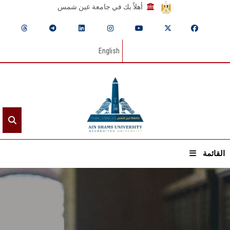
أهلاً بك في جامعة عين شمس
English
القائمة
الرئيسيـة
عن الجامعة