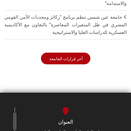
والاستدامة"
جامعة عين شمس تنظم برنامج "ركائز ومحددات الأمن القومي
المصري في ظل المتغيرات المعاصرة" بالتعاون مع الأكاديمية
العسكرية للدراسات العليا والاستراتيجية
أخر قرارات الجامعة
العنوان