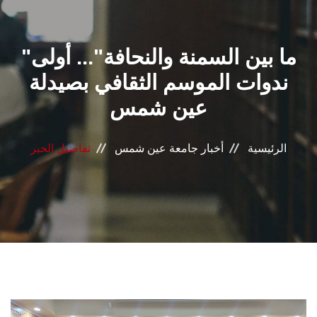
القطاعـات
"ما بين السمنة والنحافة"... أولى
الشئون الأكاديمية
ندوات الموسم الثقافي بصيدلة
البحث العلمي
عين شمس
الرعاية الصحية
الرئيسية
أخبار جامعة عين شمس
تفاصيل الخبر
المراكز والوحدات
الأنظمة الذكية
الإعلام
تواصل معنا