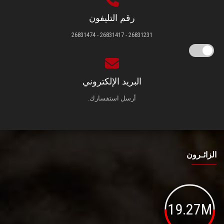
رقم التليفون
26831231 - 26831417 - 26831474
البريد الإلكتروني
أرسل استفسارك.
الزائـرون
19.27M