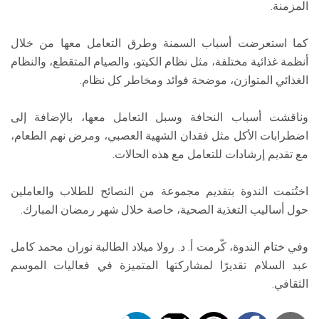
المزمنة.
كما استعرضت أسباب السمنة وطرق التعامل معها من خلال
أنظمة غذائية مختلفة، مثل نظام الكيتو، والصيام المتقطع، والنظام
الغذائي المتوازن، موضحة فوائد ومخاطر كل نظام.
وناقشت أسباب النحافة وسبل التعامل معها، بالإضافة إلى
اضطرابات الأكل مثل فقدان الشهية العصبي، ومرض نهم الطعام،
مع تقديم إرشادات للتعامل مع هذه الحالات.
اختُتمت الندوة بتقديم مجموعة من النصائح للطلاب والعاملين
حول أساليب التغذية الصحية، خاصة خلال شهر رمضان المبارك.
وفي ختام الندوة، كّرمت أ. د. رولا ميلاد الطالبة نوران محمد كامل
عبد السلام تقديرًا لمشاركتها المتميزة في فعاليات الموسم
الثقافي.