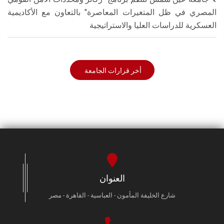
المصري في ظل المتغيرات المعاصرة" بالتعاون مع الأكاديمية
العسكرية للدراسات العليا والاستراتيجية
أخر قرارات الجامعة
العنوان
شارع الخليفة المأمون - العباسية - القاهرة - مصر