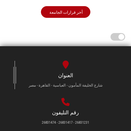
أخر قرارات الجامعة
العنوان
شارع الخليفة المأمون - العباسية - القاهرة - مصر
رقم التليفون
26831231 - 26831417 - 26831474