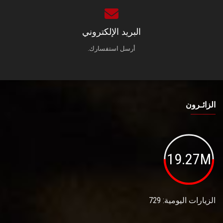
البريد الإلكتروني
أرسل استفسارك.
الزائـرون
19.27M
الزيارات اليومية: 729