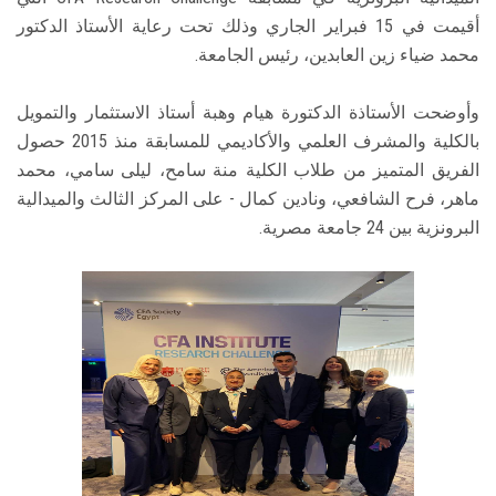
أقيمت في 15 فبراير الجاري وذلك تحت رعاية الأستاذ الدكتور
محمد ضياء زين العابدين، رئيس الجامعة.
وأوضحت الأستاذة الدكتورة هيام وهبة أستاذ الاستثمار والتمويل
بالكلية والمشرف العلمي والأكاديمي للمسابقة منذ 2015 حصول
الفريق المتميز من طلاب الكلية منة سامح، ليلى سامي، محمد
ماهر، فرح الشافعي، ونادين كمال - على المركز الثالث والميدالية
البرونزية بين 24 جامعة مصرية.