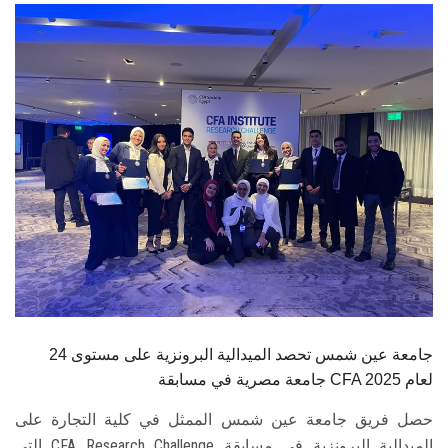
الطلاب
هيئة التدريس
الدراسات العليا
الخريجين
الموظفون
الزائـرون
سجل الان
جامعة عين شمس تحصد الميدالية البرونزية على مستوى 24
جامعة مصرية في مسابقة CFA لعام 2025
حصل فريق جامعة عين شمس الممثل في كلية التجارة على
الميدالية البرونزية في مسابقة CFA Research Challenge التي