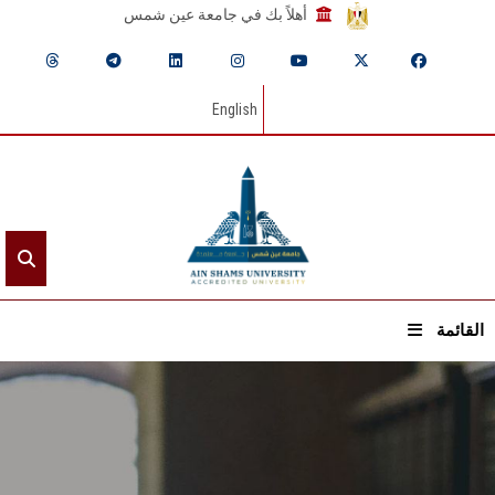
أهلاً بك في جامعة عين شمس
English
القائمة
الرئيسيـة
عن الجامعة