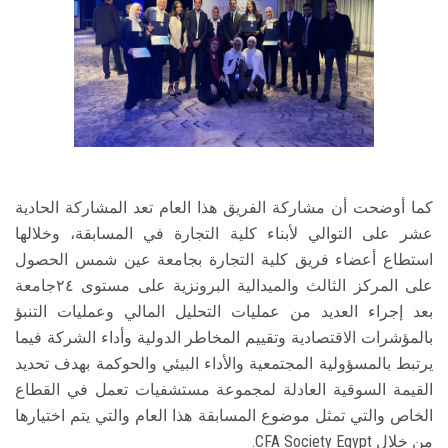
كما أوضحت أن مشاركة الفريق هذا العام تعد المشاركة الحادية
عشر على التوالي لأبناء كلية التجارة في المسابقة، وخلالها
استطاع أعضاء فريق كلية التجارة بجامعة عين شمس الحصول
على المركز الثالث والميدالية البرونزية على مستوى ٢٤جامعة
بعد إجراء العديد من عمليات التحليل المالي وعمليات التنبؤ
بالمؤشرات الاقتصادية وتقييم المخاطر الدولية وأداء الشركة فيما
يرتبط بالمسؤولية المجتمعية والأداء البيئي والحوكمة بهدف تحديد
القيمة السوقية العادلة لمجموعة مستشفيات تعمل في القطاع
الخاص والتي تمثل موضوع المسابقة هذا العام والتي يتم اختيارها
من خلال CFA Society Egypt.