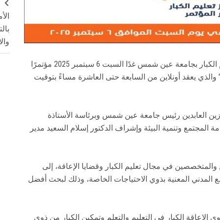
ج
الأ
بال
وال
بمناسبة اليوم العالمي لمحو الأمية، ينظم مركز تعليم الكبار بجامعة عين شمس غدًا السبت 6 سبتمبر 2025 مؤتمرًا
" والذي يعقد أونلاين من السابعة حتى العاشرة مساءً بتوقيت
 زين العابدين رئيس جامعة عين شمس وبرئاسة الأستاذة
 المجتمع وتنمية البيئة وإشراف الدكتور إسلام السعيد مدير
 والمتخصصين في مجال تعليم الكبار وقضايا الإعاقة، إلى
 المدني المعنية بذوي الاحتياجات الخاصة، وذلك لبحث أفضل
 الإعاقة الكبار في التعليم والتعلم وتمكين الكبار من ذوي