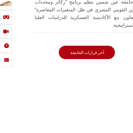
امعة عين شمس تنظم برنامج "ركائز ومحددات
من القومي المصري في ظل المتغيرات المعاصرة"
تعاون مع الأكاديمية العسكرية للدراسات العليا
استراتيجية
أخر قرارات الجامعة