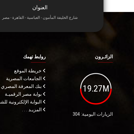
العنوان
شارع الخليفة المأمون - العباسية - القاهرة - مصر
الزائـرون
روابط تهمك
خريطة الموقع
الجامعات المصرية
19.27M
بنك المعرفة المصري
بوابة مصر الرقميـة
البوابة الإلكترونية لل
المزيـد . . .
الزيارات اليومية: 304