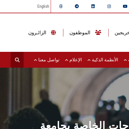
English
الموظفون
الزائـرون
ت
الأنظمة الذكية
الإعلام
تواصل معنا
اجات الخاصة بجامعة