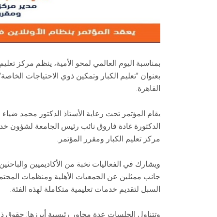
بعنوان "تعليم الكبار وتمكين ذوي الاحتياجات الخاصة
القاهرة.
يقام المؤتمر تحت رعاية الأستاذ الدكتور محمد ضياء
الدكتورة غادة فاروق نائب رئيس الجامعة لشؤون خدمة
مركز تعليم الكبار ومقرر المؤتمر.
ويشارك في الفعاليات نخبة من الأكاديميين والباحثين
جانب ممثلين عن الجمعيات الأهلية ومنظمات المجتمع
السبل لتقديم خدمات تعليمية متكاملة لهذه الفئة.
وتتناول الجلسات عدة محاور رئيسية أبرزها: حقوق ذوي