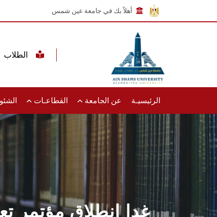
أهلاً بك في جامعة عين شمس
الطلاب
الرئيسيـة
عن الجامعة
القطاعـات
الشئون
غدا انطلاق مؤتمر تع