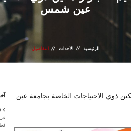
عين شمس
الرئيسية
الأحداث
التفاصيل
مكين ذوي الاحتياجات الخاصة بجامعة عين
آخر
ف
في 
قطا