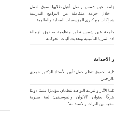
امعة عين شمس تواصل تأهيل طلابها لسوق العمل
خلال حزمة متكاملة من البرامج التدريبية
شراكات مع كبرى المؤسسات المحلية والعالمية
امعة عين شمس تطور منظومة صندوق الزمالة
ادة المزايا التأمينية وتحديث آليات الحوكمة
 الاحداث
لية الحقوق تنظم حفل تأبين الأستاذ الدكتور حمدي
الرحمن
ليتا الآثار والتربية النوعية تنظمان مؤتمرًا علميًا دوليًا
ركًا بعنوان "الألوان والموسيقى: لغة بصرية
عية بين التراث والاستدامة"