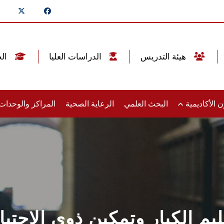
هيئة التدريس
الدراسات العليا
الخريجين
 الأكاديمية
البحث العلمي
الرعاية الصحية
المراكز والوحدا
ليم الكبار وتمكين ذوي الاحتي