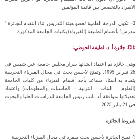
الانفراد بالتخصص بين قائمة المؤلفين .
3- تكون الدرجة العلمية لعضو هيئة التدريس اثناء التقدم للجائزة "
مدرس" بأقسام الطبيعة (الفيزياء) بكليات الجامعة المذكورة.
ثالثًا: جائزة أ. د. لطيفة الحوطي:
وهي جائزة تم اعتماد انشائها بقرار مجلس جامعة عين شمس في
26 فبراير 1995، وتمنح لأحسن بحث في مجال الفيزياء التجريبية
يتقدم به أستاذ مساعد بأحد أقسام الفيزياء من كليات الجامعة
(العلوم – البنات – التربية – الحاسبات والمعلومات) واعتماد
تعديلاتها بموافقة أ.د. نائب رئيس الجامعة للدراسات العليا والبحوث
في 21 يناير 2025
شروط الجائزة
1- تمنح الجائزة لأحسن بحث منفرد في مجال الفيزياء التجريبية.