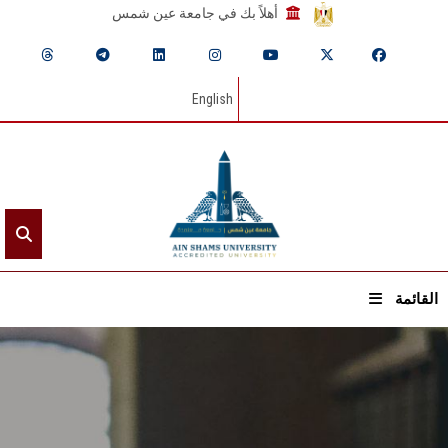
أهلاً بك في جامعة عين شمس
English
القائمة
الرئيسيـة
عن الجامعة