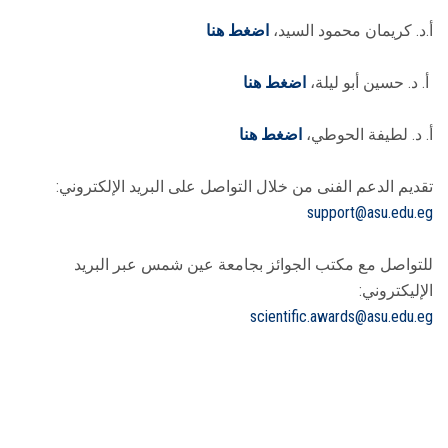
أ.د. كريمان محمود السيد،
اضغط هنا
أ. د. حسين أبو ليلة،
اضغط هنا
أ. د. لطيفة الحوطي،
اضغط هنا
تقديم الدعم الفنى من خلال التواصل على البريد الإلكتروني:
support@asu.edu.eg
للتواصل مع مكتب الجوائز بجامعة عين شمس عبر البريد
الإليكتروني:
scientific.awards@asu.edu.eg