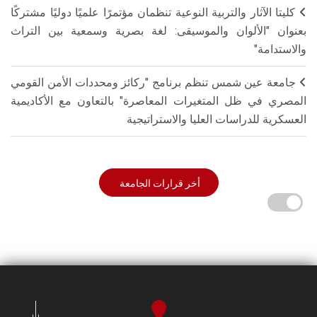
كليتا الآثار والتربية النوعية تنظمان مؤتمرًا علميًا دوليًا مشتركًا
بعنوان "الألوان والموسيقى: لغة بصرية وسمعية بين التراث
والاستدامة"
جامعة عين شمس تنظم برنامج "ركائز ومحددات الأمن القومي
المصري في ظل المتغيرات المعاصرة" بالتعاون مع الأكاديمية
العسكرية للدراسات العليا والاستراتيجية
أخر قرارات الجامعة