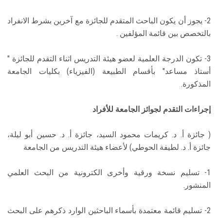
2- يجوز أن يكون الباحث المتقدم للجائزة مع آخرين بشرط الانفراد
بالتخصص بين قائمة المؤلفين .
3- تكون الدرجة العلمية لعضو هيئة التدريس اثناء التقدم للجائزة "
أستاذ مساعد" بأقسام الطبيعة (الفيزياء) بكليات الجامعة
المذكورة.
إجراءات التقدم لجوائز الجامعة للأفراد
( جائزة أ. د. كريمات محمود السيد، جائزة أ. د. حسين أبو ليلة،
جائزة أ. د. لطيفة الحوطي) لأعضاء هيئة التدريس من الجامعة
1- تسليم نسخة ورقية وأخرى الكترونية من البحث العلمي
المنشور.
2- تسليم قائمة معتمدة بأسماء الباحثين الوارد ذكرهم على البحث