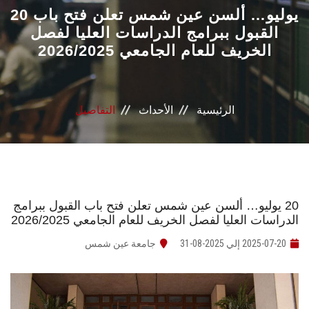
القطاعـات
20 يوليو… ألسن عين شمس تعلن فتح باب
القبول ببرامج الدراسات العليا لفصل
الخريف للعام الجامعي 2026/2025
الشئون الأكاديمية
البحث العلمي
الرئيسية
الأحداث
التفاصيل
الرعاية الصحية
المراكز والوحدات
الأنظمة الذكية
20 يوليو… ألسن عين شمس تعلن فتح باب القبول ببرامج
الدراسات العليا لفصل الخريف للعام الجامعي 2026/2025
الإعلام
2025-07-20 إلي 2025-08-31
جامعة عين شمس
تواصل معنا