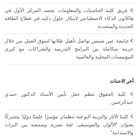
فريق كلية الحاسبات والمعلومات يحصد المركز الأول في
هاكاثون الذكاء الاصطناعي لابتكار حلول ذكية في قطاع الطاقة
الجديدة والمتجددة
جامعة عين شمس تواصل تأهيل طلابها لسوق العمل من خلال
حزمة متكاملة من البرامج التدريبية والشراكات مع كبرى
المؤسسات المحلية والعالمية
أخر الاحداث
كلية الحقوق تنظم حفل تأبين الأستاذ الدكتور حمدي
عبدالرحمن
كليتا الآثار والتربية النوعية تنظمان مؤتمرًا علميًا دوليًا مشتركًا
بعنوان "الألوان والموسيقى: لغة بصرية وسمعية بين التراث
والاستدامة"