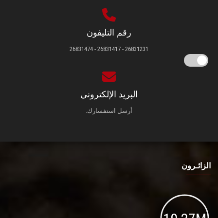
رقم التليفون
26831231 - 26831417 - 26831474
البريد الإلكتروني
أرسل استفسارك.
الزائـرون