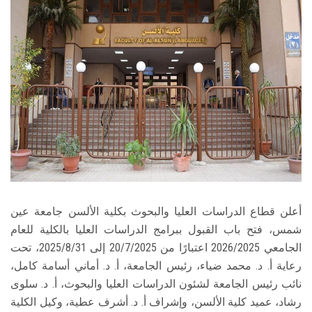
الطلاب
هيئة التدريس
الدراسات العليا
الخريجين
الموظفون
الزائـرون
أعلن قطاع الدراسات العليا والبحوث بكلية الألسن جامعة عين
شمس، فتح باب القبول ببرامج الدراسات العليا بالكلية للعام
سجل الان
الجامعي 2026/2025 اعتبارًا من 20/7/2025 إلى 2025/8/31، تحت
رعاية أ. د. محمد ضياء، رئيس الجامعة، أ. د. أماني أسامة كامل،
نائب رئيس الجامعة لشئون الدراسات العليا والبحوث، أ. د. سلوى
رشاد، عميد كلية الألسن، وإشراف أ. د. أشرف عطية، وكيل الكلية