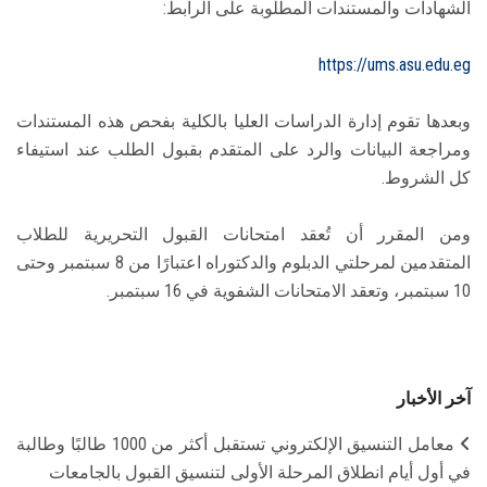
الشهادات والمستندات المطلوبة على الرابط:
https://ums.asu.edu.eg
وبعدها تقوم إدارة الدراسات العليا بالكلية بفحص هذه المستندات
ومراجعة البيانات والرد على المتقدم بقبول الطلب عند استيفاء
كل الشروط.
ومن المقرر أن تُعقد امتحانات القبول التحريرية للطلاب
المتقدمين لمرحلتي الدبلوم والدكتوراه اعتبارًا من 8 سبتمبر وحتى
10 سبتمبر، وتعقد الامتحانات الشفوية في 16 سبتمبر.
آخر الأخبار
معامل التنسيق الإلكتروني تستقبل أكثر من 1000 طالبًا وطالبة
في أول أيام انطلاق المرحلة الأولى لتنسيق القبول بالجامعات