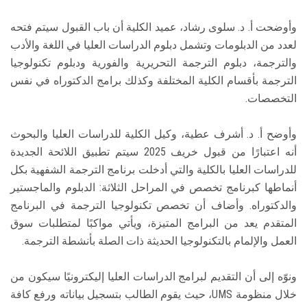
وأوضحت أ. د. سلوى رشاد، عميد الكلية أن باب القبول سيتم فتحه
لعدد من الدبلومات وتشمل دبلوم الدراسات العليا في اللغة والأدب
والترجمة، دبلوم الترجمة التحريرية والفورية ودبلوم تكنولوجيا
الترجمة بأقسام الكلية المختلفة وكذلك برامج الدكتوراه في نفس
التخصصات.
وأوضح أ. د. أشرف عطية، وكيل الكلية للدراسات العليا والبحوث
أنه اعتبارًا من قبول خريف 2025 سيتم تطبيق اللائحة الجديدة
للدراسات العليا بالكلية والتي أدخلت برنامج الترجمة الشفهية بكل
أنماطها كبرنامج تخصص في المراحل الثلاثة: الدبلوم والماجستير
والدكتوراه. وأضاف أن تخصص تكنولوجيا الترجمة في البرنامج
المتقدم يعد من البرامج المتيزة، ويأتي مواكبًا لمتطلبات سوق
العمل والإلمام بالتكنولوجيا الحديثة ذات الصلة بأنشطة الترجمة.
ونوّه إلى أن التقديم لبرامج الدراسات العليا إليكترونيًا سيكون من
خلال منظومة UMS، حيث يقوم الطالب بتسجيل بياناته ورفع كافة