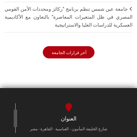
جامعة عين شمس تنظم برنامج "ركائز ومحددات الأمن القومي
المصري في ظل المتغيرات المعاصرة" بالتعاون مع الأكاديمية
العسكرية للدراسات العليا والاستراتيجية
أخر قرارات الجامعة
العنوان
شارع الخليفة المأمون - العباسية - القاهرة - مصر