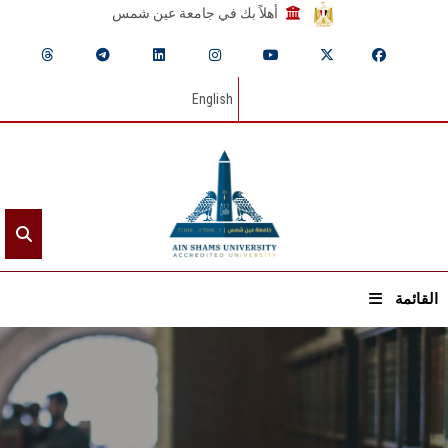
أهلاً بك في جامعة عين شمس
English
القائمة
الرئيسيـة
عن الجامعة