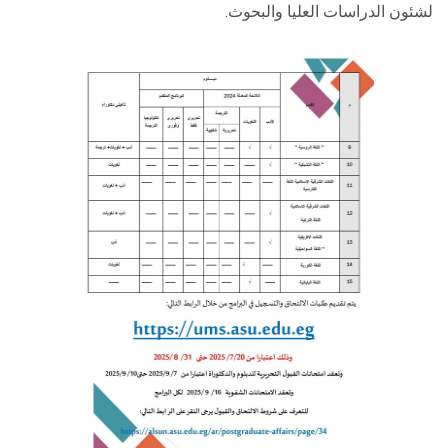
لشئون الدراسات العليا والبحوث.