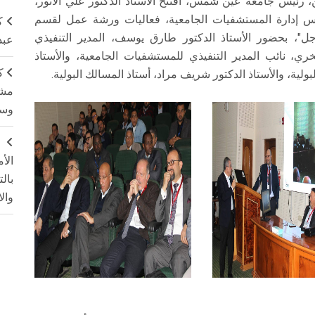
ن، رئيس جامعة عين شمس، افتتح الأستاذ الدكتور علي الأنور،
إدارة المستشفيات الجامعية، فعاليات ورشة عمل لقسم
ك
ل"، بحضور الأستاذ الدكتور طارق يوسف، المدير التنفيذي
عبد
ري، نائب المدير التنفيذي للمستشفيات الجامعية، والأستاذ
ك
ية، والأستاذ الدكتور شريف مراد، أستاذ المسالك البولية.
مشت
وسم
ج
الأ
بال
وال