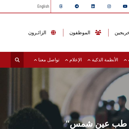
English
الموظفون
الزائـرون
ت
الأنظمة الذكية
الإعلام
تواصل معنا
لية طب عين شمس