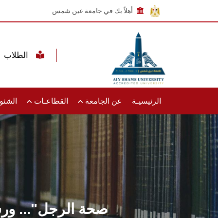
أهلاً بك في جامعة عين شمس
الطلاب
الرئيسيـة
عن الجامعة
القطاعـات
الشئون
"صحة الرجل"... و