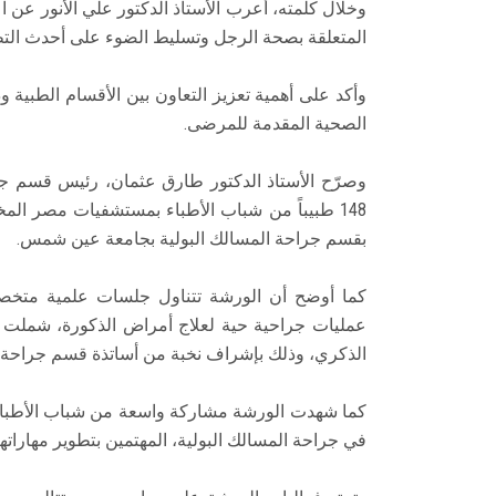
وخلال كلمته، أعرب الأستاذ الدكتور علي الأنور عن ا
المتعلقة بصحة الرجل وتسليط الضوء على أحدث التط
وأكد على أهمية تعزيز التعاون بين الأقسام الطبية 
الصحية المقدمة للمرضى.
وصرّح الأستاذ الدكتور طارق عثمان، رئيس قسم جراح
بقسم جراحة المسالك البولية بجامعة عين شمس.
كما أوضح أن الورشة تتناول جلسات علمية متخص
عمليات جراحية حية لعلاج أمراض الذكورة، شملت 
الذكري، وذلك بإشراف نخبة من أساتذة قسم جراحة ال
كما شهدت الورشة مشاركة واسعة من شباب الأطباء
في جراحة المسالك البولية، المهتمين بتطوير مهاراته