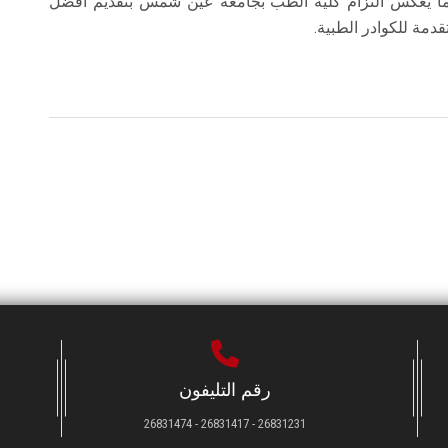
 بما يعكس التزام كلية الطب بجامعة عين شمس بتقديم أفضل
دمة للكوادر الطبية.
رقم التليفون
26831231 - 26831417 - 26831474