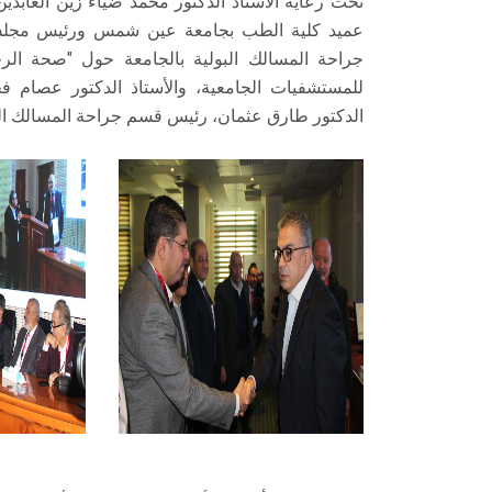
تحت رعاية الأستاذ الدكتور محمد ضياء زين العابدي
عميد كلية الطب بجامعة عين شمس ورئيس مجلس 
جراحة المسالك البولية بالجامعة حول "صحة الرج
للمستشفيات الجامعية، والأستاذ الدكتور عصام فخ
الدكتور طارق عثمان، رئيس قسم جراحة المسالك البول