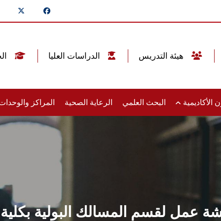
هيئة التدريس
الدراسات العليا
الخريجين
 الأكاديمية
البحث العلمي
الرعاية الصحية
المراكز والوحدا
رشة عمل لقسم المسالك البولية بك