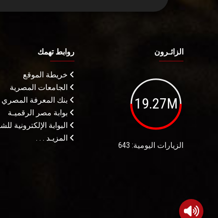
الزائـرون
روابط تهمك
خريطة الموقع
الجامعات المصرية
19.27M
بنك المعرفة المصري
بوابة مصر الرقميـة
البوابة الإلكترونية لل
المزيـد . . .
الزيارات اليومية: 643