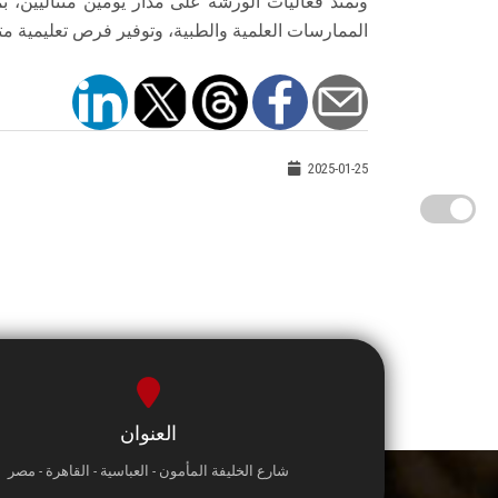
وتمتد فعاليات الورشة على مدار يومين متتاليين،
الممارسات العلمية والطبية، وتوفير فرص تعليمية متق
2025-01-25
العنوان
شارع الخليفة المأمون - العباسية - القاهرة - مصر