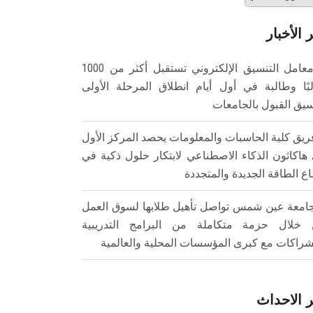
 الأخبار
معامل التنسيق الإلكتروني تستقبل أكثر من 1000
بًا وطالبة في أول أيام انطلاق المرحلة الأولى
سيق القبول بالجامعات
ريق كلية الحاسبات والمعلومات يحصد المركز الأول
هاكاثون الذكاء الاصطناعي لابتكار حلول ذكية في
ع الطاقة الجديدة والمتجددة
امعة عين شمس تواصل تأهيل طلابها لسوق العمل
خلال حزمة متكاملة من البرامج التدريبية
شراكات مع كبرى المؤسسات المحلية والعالمية
 الاحداث