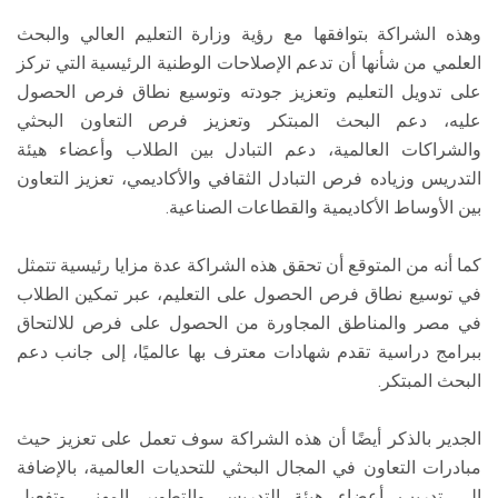
وهذه الشراكة بتوافقها مع رؤية وزارة التعليم العالي والبحث
العلمي من شأنها أن تدعم الإصلاحات الوطنية الرئيسية التي تركز
على تدويل التعليم وتعزيز جودته وتوسيع نطاق فرص الحصول
عليه، دعم البحث المبتكر وتعزيز فرص التعاون البحثي
والشراكات العالمية، دعم التبادل بين الطلاب وأعضاء هيئة
التدريس وزياده فرص التبادل الثقافي والأكاديمي، تعزيز التعاون
بين الأوساط الأكاديمية والقطاعات الصناعية.
كما أنه من المتوقع أن تحقق هذه الشراكة عدة مزايا رئيسية تتمثل
في توسيع نطاق فرص الحصول على التعليم، عبر تمكين الطلاب
في مصر والمناطق المجاورة من الحصول على فرص للالتحاق
ببرامج دراسية تقدم شهادات معترف بها عالميًا، إلى جانب دعم
البحث المبتكر.
الجدير بالذكر أيضًا أن هذه الشراكة سوف تعمل على تعزيز حيث
مبادرات التعاون في المجال البحثي للتحديات العالمية، بالإضافة
إلى تدريب أعضاء هيئة التدريس والتطوير المهني وتفعيل