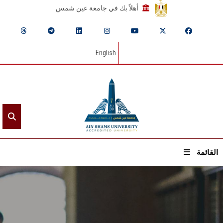
أهلاً بك في جامعة عين شمس
English
القائمة
الرئيسيـة
عن الجامعة