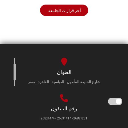
أخر قرارات الجامعة
العنوان
شارع الخليفة المأمون - العباسية - القاهرة - مصر
رقم التليفون
26831231 - 26831417 - 26831474