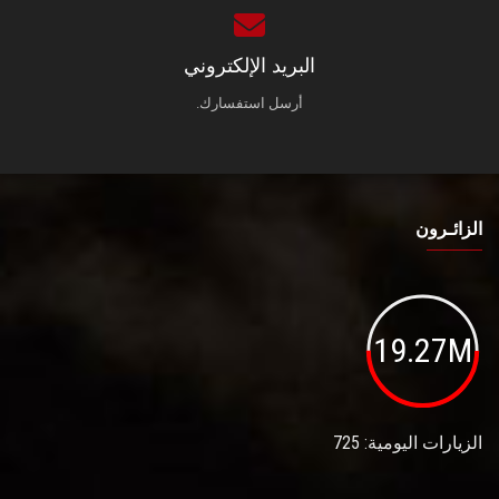
البريد الإلكتروني
أرسل استفسارك.
الزائـرون
19.27M
الزيارات اليومية: 725