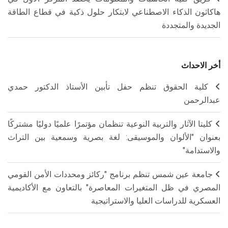
هاكاثون الذكاء الاصطناعي لابتكار حلول ذكية في قطاع الطاقة
الجديدة والمتجددة
أخر الاحداث
كلية الحقوق تنظم حفل تأبين الأستاذ الدكتور حمدي
عبدالرحمن
كليتا الآثار والتربية النوعية تنظمان مؤتمرًا علميًا دوليًا مشتركًا
بعنوان "الألوان والموسيقى: لغة بصرية وسمعية بين التراث
والاستدامة"
جامعة عين شمس تنظم برنامج "ركائز ومحددات الأمن القومي
المصري في ظل المتغيرات المعاصرة" بالتعاون مع الأكاديمية
العسكرية للدراسات العليا والاستراتيجية