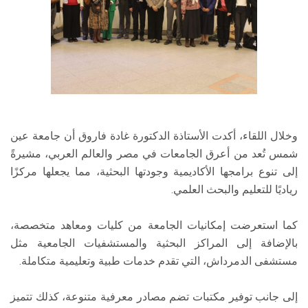
وخلال اللقاء، أكدت الأستاذة الدكتورة غادة فاروق أن جامعة عين
شمس تُعد من أعرق الجامعات في مصر والعالم العربي، مشيرةً
إلى تنوع برامجها الأكاديمية وجودتها البحثية، مما يجعلها مركزًا
رياديًا للتعليم والبحث العلمي.
كما استعرضت إمكانيات الجامعة من كليات ومعاهد متخصصة،
بالإضافة إلى المراكز البحثية والمستشفيات الجامعية مثل
مستشفى الدمرداش، التي تقدم خدمات طبية وتعليمية متكاملة.
إلى جانب توفير مكتبات تضم مصادر معرفية متنوعة، كذلك تتميز