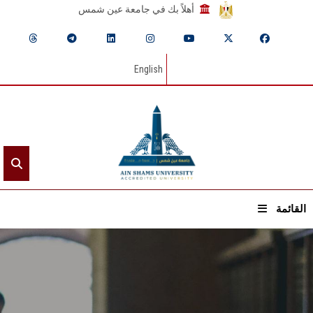
أهلاً بك في جامعة عين شمس
English
القائمة
الرئيسيـة
عن الجامعة