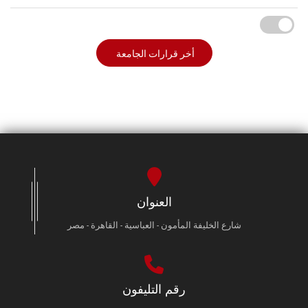
أخر قرارات الجامعة
العنوان
شارع الخليفة المأمون - العباسية - القاهرة - مصر
رقم التليفون