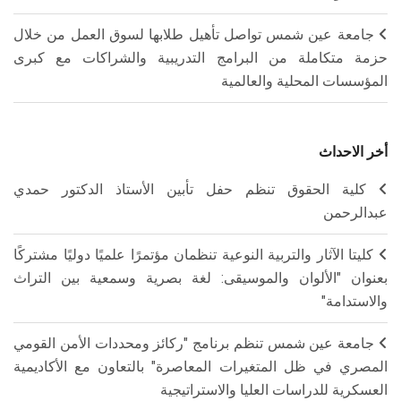
جامعة عين شمس تواصل تأهيل طلابها لسوق العمل من خلال
حزمة متكاملة من البرامج التدريبية والشراكات مع كبرى
المؤسسات المحلية والعالمية
أخر الاحداث
كلية الحقوق تنظم حفل تأبين الأستاذ الدكتور حمدي
عبدالرحمن
كليتا الآثار والتربية النوعية تنظمان مؤتمرًا علميًا دوليًا مشتركًا
بعنوان "الألوان والموسيقى: لغة بصرية وسمعية بين التراث
والاستدامة"
جامعة عين شمس تنظم برنامج "ركائز ومحددات الأمن القومي
المصري في ظل المتغيرات المعاصرة" بالتعاون مع الأكاديمية
العسكرية للدراسات العليا والاستراتيجية