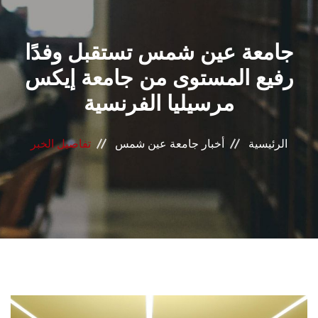
القطاعـات
جامعة عين شمس تستقبل وفدًا
الشئون الأكاديمية
رفيع المستوى من جامعة إيكس
البحث العلمي
مرسيليا الفرنسية
الرعاية الصحية
الرئيسية
أخبار جامعة عين شمس
تفاصيل الخبر
المراكز والوحدات
الأنظمة الذكية
الإعلام
تواصل معنا