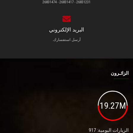
26831231 - 26831417 - 26831474
البريد الإلكتروني
أرسل استفسارك.
الزائـرون
19.27M
الزيارات اليومية: 917