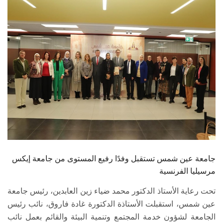
الطلاب
هيئة التدريس
الدراسات العليا
الخريجين
الموظفون
الزائـرون
جامعة عين شمس تستقبل وفدًا رفيع المستوى من جامعة إيكس
سجل الان
مرسيليا الفرنسية
تحت رعاية الأستاذ الدكتور محمد ضياء زين العابدين، رئيس جامعة
عين شمس، استقبلت الأستاذة الدكتورة غادة فاروق، نائب رئيس
الجامعة لشؤون خدمة المجتمع وتنمية البيئة والقائم بعمل نائب