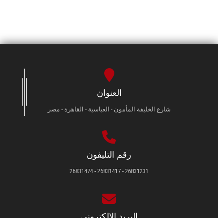
العنوان
شارع الخليفة المأمون - العباسية - القاهرة - مصر
رقم التليفون
26831231 - 26831417 - 26831474
البريد الإلكتروني