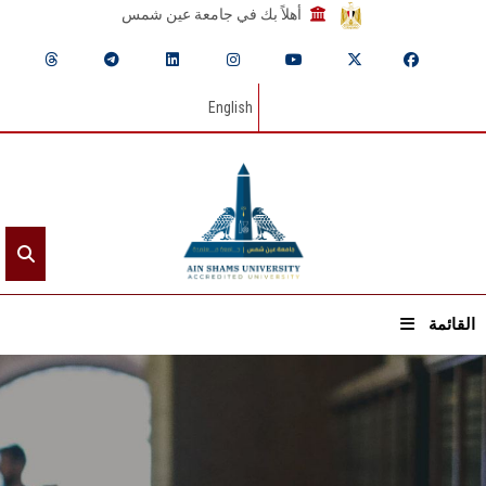
أهلاً بك في جامعة عين شمس
English
القائمة
الرئيسيـة
عن الجامعة