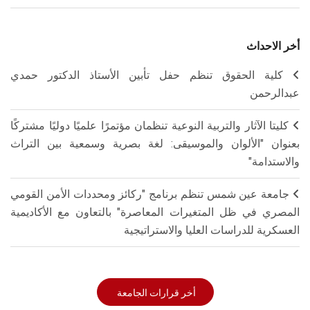
أخر الاحداث
كلية الحقوق تنظم حفل تأبين الأستاذ الدكتور حمدي
عبدالرحمن
كليتا الآثار والتربية النوعية تنظمان مؤتمرًا علميًا دوليًا مشتركًا
بعنوان "الألوان والموسيقى: لغة بصرية وسمعية بين التراث
والاستدامة"
جامعة عين شمس تنظم برنامج "ركائز ومحددات الأمن القومي
المصري في ظل المتغيرات المعاصرة" بالتعاون مع الأكاديمية
العسكرية للدراسات العليا والاستراتيجية
أخر قرارات الجامعة