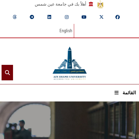
أهلاً بك في جامعة عين شمس
English
القائمة
الرئيسيـة
عن الجامعة