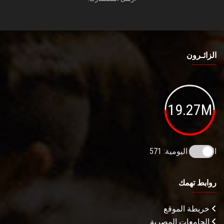
الزائـرون
19.27M
الزيارات اليومية: 571
روابط تهمك
خريطة الموقع
الجامعات المصرية