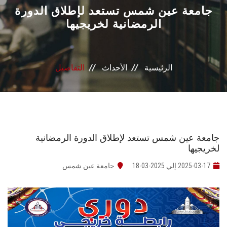
القطاعـات
جامعة عين شمس تستعد لإطلاق الدورة
الرمضانية لخريجيها
الشئون الأكاديمية
البحث العلمي
الرئيسية
الأحداث
التفاصيل
الرعاية الصحية
المراكز والوحدات
جامعة عين شمس تستعد لإطلاق الدورة الرمضانية
الأنظمة الذكية
لخريجيها
2025-03-17 إلي 2025-03-18
جامعة عين شمس
الإعلام
تواصل معنا