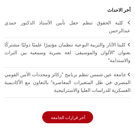
أخر الاحداث
كلية الحقوق تنظم حفل تأبين الأستاذ الدكتور حمدي
عبدالرحمن
كليتا الآثار والتربية النوعية تنظمان مؤتمرًا علميًا دوليًا مشتركًا
بعنوان "الألوان والموسيقى: لغة بصرية وسمعية بين التراث
والاستدامة"
جامعة عين شمس تنظم برنامج "ركائز ومحددات الأمن القومي
المصري في ظل المتغيرات المعاصرة" بالتعاون مع الأكاديمية
العسكرية للدراسات العليا والاستراتيجية
أخر قرارات الجامعة