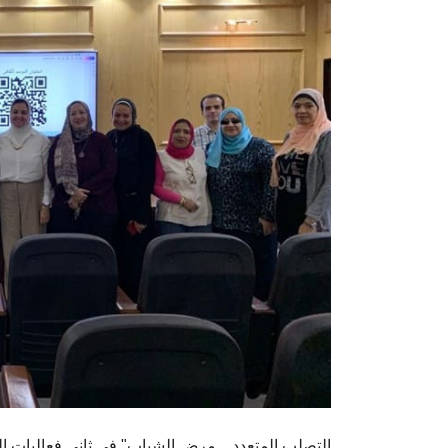
" التصلب المتعدد... مرض الشباب" في ثاني فعاليات