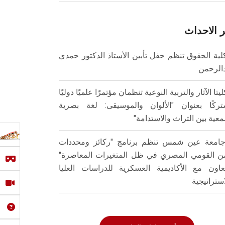
 الاحداث
لية الحقوق تنظم حفل تأبين الأستاذ الدكتور حمدي
الرحمن
ليتا الآثار والتربية النوعية تنظمان مؤتمرًا علميًا دوليًا
ركًا بعنوان "الألوان والموسيقى: لغة بصرية
عية بين التراث والاستدامة"
امعة عين شمس تنظم برنامج "ركائز ومحددات
من القومي المصري في ظل المتغيرات المعاصرة"
تعاون مع الأكاديمية العسكرية للدراسات العليا
استراتيجية