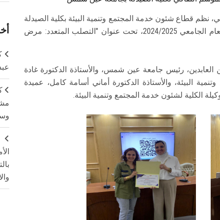
، نظم قطاع شئون خدمة المجتمع وتنمية البيئة بكلية الصيدلة
أخر
بجامعة عين شمس، ثاني ندوات الموسم الثقافي للعام الجامعي 2024/2025، تحت عنوان "التصلب المتعدد: مرض
ك
عبد
ن العابدين، رئيس جامعة عين شمس، والأستاذة الدكتورة غادة
نمية البيئة، والأستاذة الدكتورة أماني أسامة كامل، عميدة
ك
وكيلة الكلية لشئون خدمة المجتمع وتنمية البيئة.
مشت
وسم
ج
الأ
بال
وال