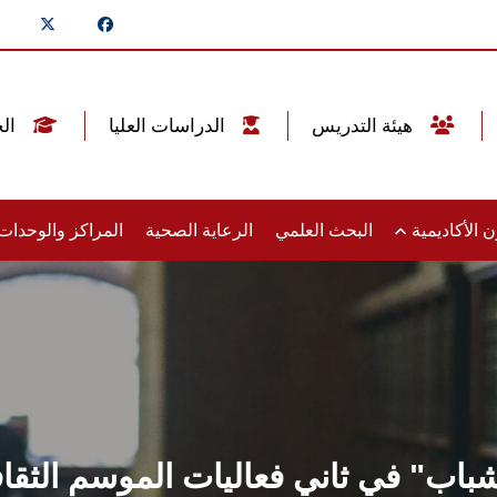
هيئة التدريس
الدراسات العليا
الخريجين
 الأكاديمية
البحث العلمي
الرعاية الصحية
المراكز والوحدا