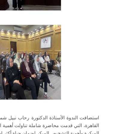
استضافت الندوة الأستاذة الدكتورة رحاب نبيل شما،
القاهرة، التي قدمت محاضرة شاملة تناولت أهمية 
المبكرة وأهمية التشخيص المبكر لضمان حياة أكثر اس