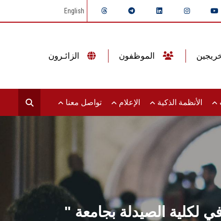
English
الموظفون
الزائـرون
ت
الأنظمة الذكية
الإعلام
تواصل معنا
" التصلب المتعدد... مرض الشباب" في ثاني فعاليات الموسم الثقافي لكلية الصيدلة بجامعة