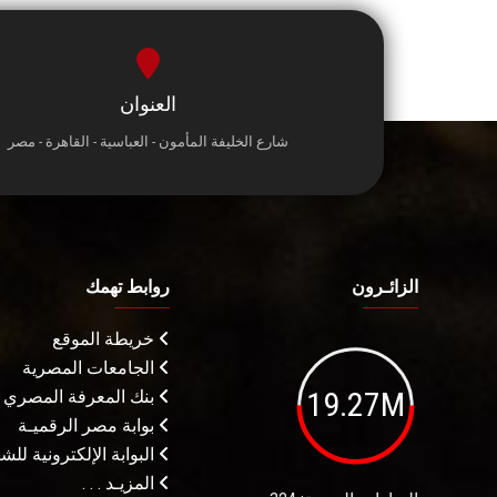
العنوان
شارع الخليفة المأمون - العباسية - القاهرة - مصر
الزائـرون
روابط تهمك
خريطة الموقع
الجامعات المصرية
19.27M
بنك المعرفة المصري
بوابة مصر الرقميـة
البوابة الإلكترونية لل
المزيـد . . .