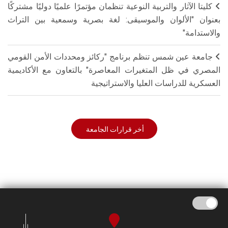
كليتا الآثار والتربية النوعية تنظمان مؤتمرًا علميًا دوليًا مشتركًا
بعنوان "الألوان والموسيقى: لغة بصرية وسمعية بين التراث
والاستدامة"
جامعة عين شمس تنظم برنامج "ركائز ومحددات الأمن القومي
المصري في ظل المتغيرات المعاصرة" بالتعاون مع الأكاديمية
العسكرية للدراسات العليا والاستراتيجية
أخر قرارات الجامعة