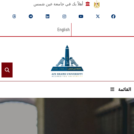
أهلاً بك في جامعة عين شمس
English
القائمة
الرئيسيـة
عن الجامعة