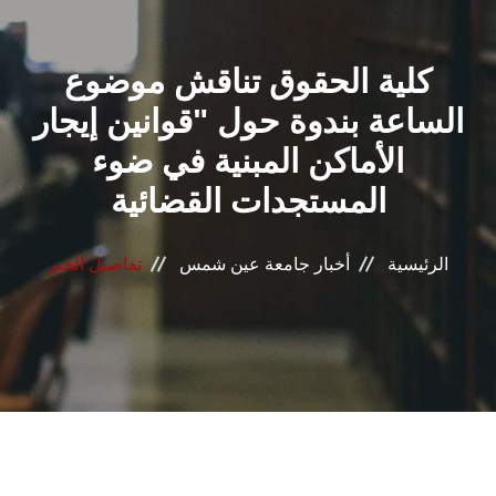
القطاعـات
كلية الحقوق تناقش موضوع
الشئون الأكاديمية
الساعة بندوة حول "قوانين إيجار
البحث العلمي
الأماكن المبنية في ضوء
المستجدات القضائية
الرعاية الصحية
المراكز والوحدات
الرئيسية
أخبار جامعة عين شمس
تفاصيل الخبر
الأنظمة الذكية
الإعلام
تواصل معنا