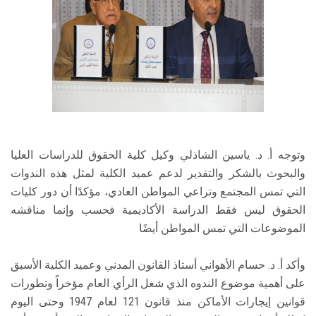
وتوجه أ. د. ياسين الشاذلي وكيل كلية الحقوق للدراسات العليا
والبحوث بالشكر والتقدير لدعم عميد الكلية لمثل هذه الندوات
التي تمس المجتمع وتراعي المواطن العادي، مؤكدًا أن دور كليات
الحقوق ليس فقط الدراسة الأكاديمية فحسب وإنما مناقشه
الموضوعات التي تمس المواطن أيضًا
وأكد أ. د. حسام الأهواني أستاذ القانون المدني وعميد الكلية الأسبق
على أهمية موضوع الندوه الذي شغل الرأي العام مؤخراً وتطورات
قوانين إيجارات الأماكن منذ قانون 121 لعام 1947 وحتى اليوم