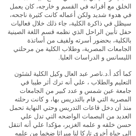
الخلق مع أقرانه في القسم و خارجه، كان يعمل
في هدوء شديد ولكن أعماله كانت كثيرة ناجحه،
سيظل في ذاكرة الكلية، جاء ذلك خلال فعاليات
حفل تأبين الراحل الذي نظمه قسم اللغة الصينية
بالكلية، بحضور أسرته ولفيف من أساتذة
الجامعات المصرية، وطلاب الكلية من مرحلتي
.
الليسانس و الدراسات العليا
كما أكد أ.د.ناصر عبد العال وكيل الكلية لشئون
التعليم والطلاب ، علي أنه ترك أثر طيبا في
جامعة عين شمس و عدد كبير من الجامعات
المصرية التي قام بالتدريس بها، و كانت رحلته
منذ أن دخل قاعات التدريس وحتي النهاية تحمل
العديد من البصمات الواضحه التي تدل علي
حسن خلقه و علمه الغزير، مؤكدا علي أنه انتقل
الي حياة أخرى تاركا لنا ميراثا ضخما من علمه