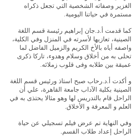
الغزير وصفاته الشخصية التي تجعل ذكراه
.
مستمرة في حياتنا اليومية
كما قدمت أ.د.جان إبراهيم رئيسة قسم اللغة
الصينية، تعازيها لأسرته في المنزل وفي الكلية،
واصفه أياه بالأخ الكريم والزميل الفاضل لما
تحلى به من أخلاق وسلام وهدوء، تاركا ذكرى
.
عميقة بين طلابه وفى قلوب زملائه
و أكدت أ.د.رحاب صبح استاذ ورئيس قسم اللغة
الصينية بكلية الآداب جامعة القاهرة، علي أن
الراحل قام بالتدريس لها وهو مثالا يحتذى به في
.
العلم و المعرفة و الأخلاق
وفي النهاية تم عرض فيلم تسجيلي عن حياة
الراحل إعداد طلاب القسم.