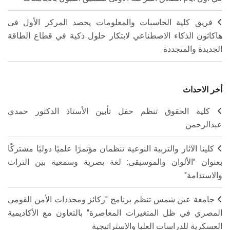
فريق كلية الحاسبات والمعلومات يحصد المركز الأول في
هاكاثون الذكاء الاصطناعي لابتكار حلول ذكية في قطاع الطاقة
الجديدة والمتجددة
أخر الاحداث
كلية الحقوق تنظم حفل تأبين الأستاذ الدكتور حمدي
عبدالرحمن
كليتا الآثار والتربية النوعية تنظمان مؤتمرًا علميًا دوليًا مشتركًا
بعنوان "الألوان والموسيقى: لغة بصرية وسمعية بين التراث
والاستدامة"
جامعة عين شمس تنظم برنامج "ركائز ومحددات الأمن القومي
المصري في ظل المتغيرات المعاصرة" بالتعاون مع الأكاديمية
العسكرية للدراسات العليا والاستراتيجية