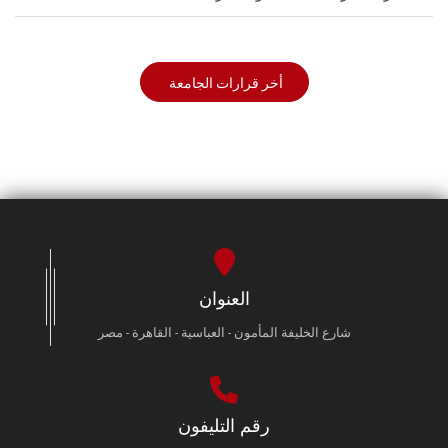
أخر قرارات الجامعة
العنوان
شارع الخليفة المأمون - العباسية - القاهرة - مصر
رقم التليفون