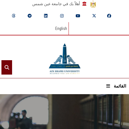
أهلاً بك في جامعة عين شمس
English
القائمة
الرئيسيـة
عن الجامعة