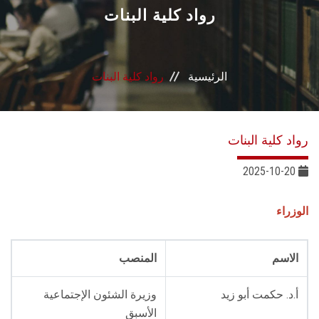
القطاعـات
رواد كلية البنات
الشئون الأكاديمية
الرئيسية
رواد كلية البنات
البحث العلمي
الرعاية الصحية
رواد كلية البنات
المراكز والوحدات
2025-10-20
الأنظمة الذكية
الوزراء
الإعلام
الاسم
المنصب
تواصل معنا
أ.د. حكمت أبو زيد
وزيرة الشئون الإجتماعية
الأسبق