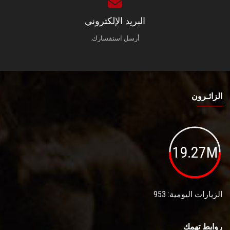
البريد الإلكتروني
أرسل استفسارك.
الزائـرون
19.27M
الزيارات اليومية: 953
روابط تهمك