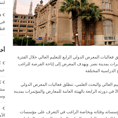
لتن
ف
في 
قطا
أخر
 فعاليات المعرض الدولي الرابع للتعليم العالي خلال الفترة
ك
لمعارض والمؤتمرات بمدينة نصر. ويهدف المعرض إلى إتاحة الفرصة للراغب
عبد
الدراسية المختلفة
ك
عليم العالي والبحث العلمي، تنطلق فعاليات المعرض الدولي
مشت
الرابع للتعليم العالي خلال الفترة من 11-12 يوليو 2019 في دورته الرابعة بالهيئة العامة للمعارض والمؤتمرات بمدينة
وسم
ج
مؤسساته وفئاته وبخاصة الراغب في التعرف على مؤسسات
الأ