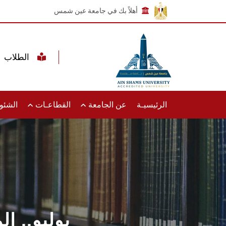
أهلاً بك في جامعة عين شمس
الطلاب
الرئيسيـة
عن الجامعة
القطاعـات
الشئون
11 يوليو..