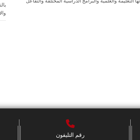
ها التعليمة والعلمية والبرامج الدراسية المختلفة والتفاعل
بال
وال
رقم التليفون