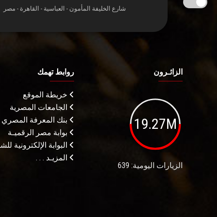
شارع الخليفة المأمون - العباسية - القاهرة - مصر
الزائـرون
روابط تهمك
خريطة الموقع
الجامعات المصرية
19.27M
بنك المعرفة المصري
بوابة مصر الرقميـة
البوابة الإلكترونية لل
المزيـد . . .
الزيارات اليومية: 639