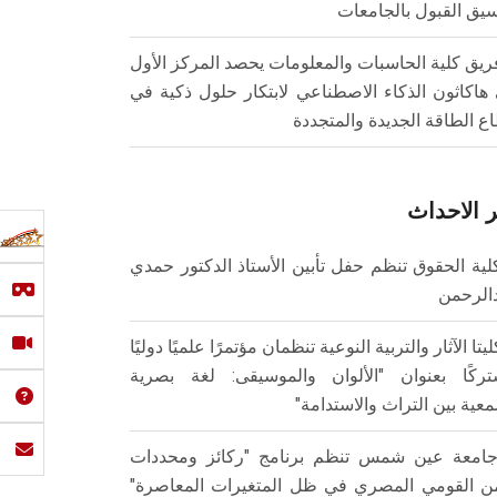
سيق القبول بالجامعات
ريق كلية الحاسبات والمعلومات يحصد المركز الأول
هاكاثون الذكاء الاصطناعي لابتكار حلول ذكية في
ع الطاقة الجديدة والمتجددة
 الاحداث
لية الحقوق تنظم حفل تأبين الأستاذ الدكتور حمدي
الرحمن
ليتا الآثار والتربية النوعية تنظمان مؤتمرًا علميًا دوليًا
ركًا بعنوان "الألوان والموسيقى: لغة بصرية
عية بين التراث والاستدامة"
امعة عين شمس تنظم برنامج "ركائز ومحددات
من القومي المصري في ظل المتغيرات المعاصرة"