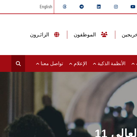
English
الموظفون
الزائـرون
ت
الأنظمة الذكية
الإعلام
تواصل معنا
لعالي