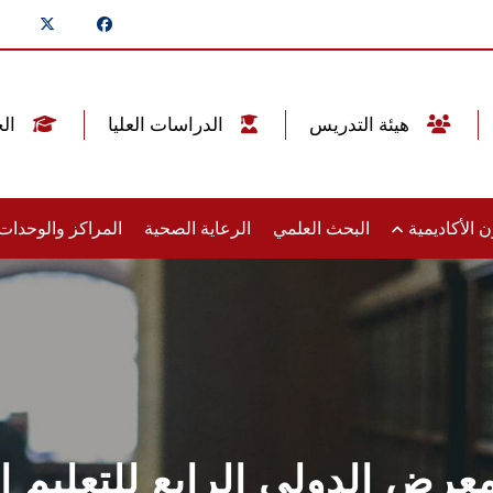
هيئة التدريس
الدراسات العليا
الخريجين
 الأكاديمية
البحث العلمي
الرعاية الصحية
المراكز والوحدا
 المعرض الدولي الرابع للتعليم ا