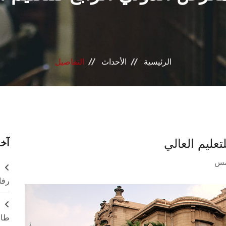
الرئيسية
الأحداث
التفاصيل
آخر
مس
ر
رفا
طال