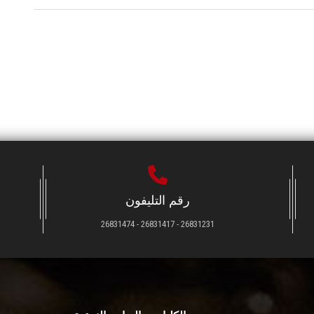
رقم التليفون
26831231 - 26831417 - 26831474