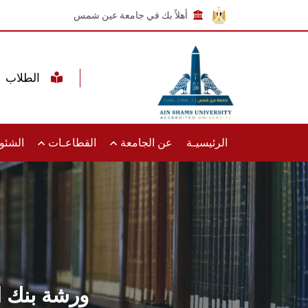
أهلاً بك في جامعة عين شمس
الطلاب
الرئيسيـة
عن الجامعة
القطاعـات
الشئون
ورشة بنك ا