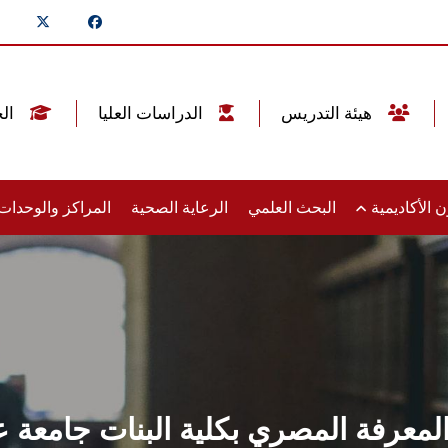
هيئة التدريس
الدراسات العليا
الخريجين
 الأكاديمية
البحث العلمي
الرعاية الصحية
المراكز والوحدا
لمعرفة المصري بكلية البنات جامع