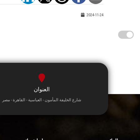
2024-11-24
العنوان
شارع الخليفة المأمون - العباسية - القاهرة - مصر