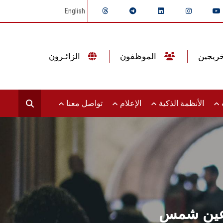
English
الموظفون
الزائـرون
ت
الأنظمة الذكية
الإعلام
تواصل معنا
ة عين شمس