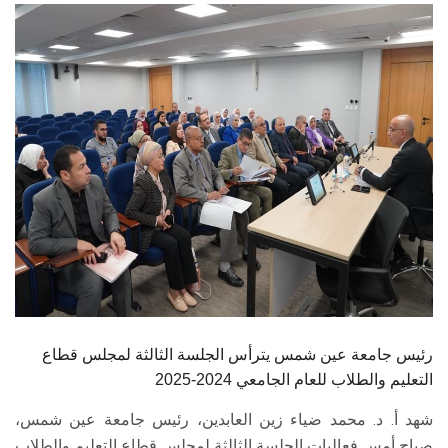
الطلاب
هيئة التدريس
الدراسات العليا
الخريجين
الموظفون
الزائـرون
سجل الان
رئيس جامعة عين شمس يترأس الجلسة الثالثة لمجلس قطاع
التعليم والطلاب للعام الجامعي 2024-2025
شهد أ. د. محمد ضياء زين العابدين، رئيس جامعة عين شمس،
صباح أمس فعاليات الجلسة الثالثة لمجلس قطاع التعليم والطلاب