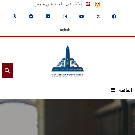
أهلاً بك في جامعة عين شمس
English
القائمة
الرئيسيـة
عن الجامعة