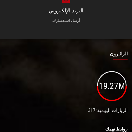
البريد الإلكتروني
أرسل استفسارك.
الزائـرون
19.27M
الزيارات اليومية: 317
روابط تهمك