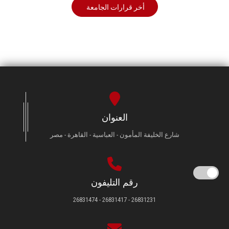
أخر قرارات الجامعة
العنوان
شارع الخليفة المأمون - العباسية - القاهرة - مصر
رقم التليفون
26831231 - 26831417 - 26831474