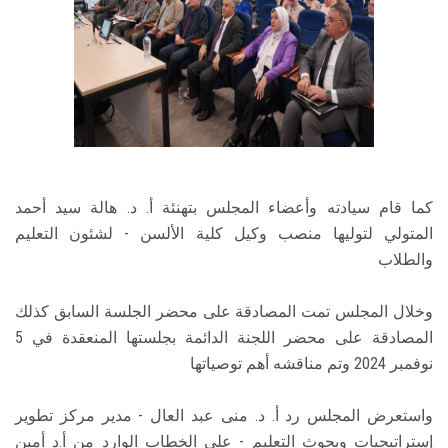
كما قام سيادته وأعضاء المجلس بتهنئة أ. د. هالة سيد أحمد
المتولي لتوليها منصب وكيل كلية الألسن - لشئون التعليم
والطلاب
وخلال المجلس تمت المصادقة على محضر الجلسة السابق كذلك
المصادقة على محضر اللجنة الدائمة بجلستها المنعقدة في 5
نوفمبر 2024 وتم مناقشه أهم توصياتها
واستعرض المجلس رد أ. د. منى عبد العال - مدير مركز تطوير
إستراتيجيات وبحوث التعليم - على الخطاب الوارد من أ.د أمين