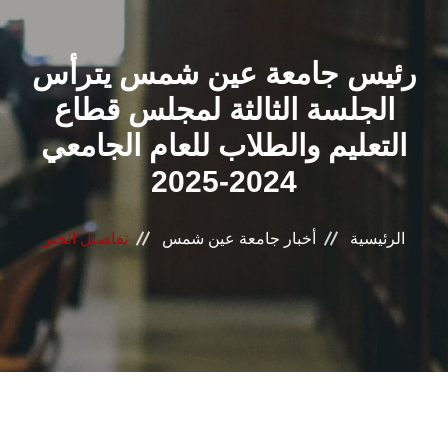
القطاعـات
رئيس جامعة عين شمس يترأس
الشئون الأكاديمية
الجلسة الثالثة لمجلس قطاع
البحث العلمي
التعليم والطلاب للعام الجامعي
2024-2025
الرعاية الصحية
المراكز والوحدات
الرئيسية
أخبار جامعة عين شمس
تفاصيل الخبر
الأنظمة الذكية
الإعلام
تواصل معنا