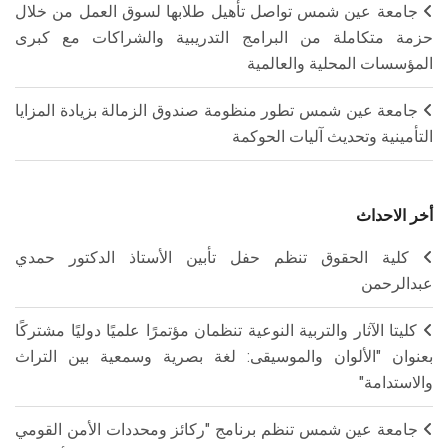
جامعة عين شمس تواصل تأهيل طلابها لسوق العمل من خلال
حزمة متكاملة من البرامج التدريبية والشراكات مع كبرى
المؤسسات المحلية والعالمية
جامعة عين شمس تطور منظومة صندوق الزمالة بزيادة المزايا
التأمينية وتحديث آليات الحوكمة
أخر الاحداث
كلية الحقوق تنظم حفل تأبين الأستاذ الدكتور حمدي
عبدالرحمن
كليتا الآثار والتربية النوعية تنظمان مؤتمرًا علميًا دوليًا مشتركًا
بعنوان "الألوان والموسيقى: لغة بصرية وسمعية بين التراث
والاستدامة"
جامعة عين شمس تنظم برنامج "ركائز ومحددات الأمن القومي