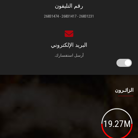
رقم التليفون
26831231 - 26831417 - 26831474
البريد الإلكتروني
أرسل استفسارك.
الزائـرون
19.27M