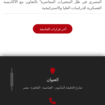
المصري في ظل المتغيرات المعاصرة" بالتعاون مع الأكاديمية
العسكرية للدراسات العليا والاستراتيجية
أخر قرارات الجامعة
العنوان
شارع الخليفة المأمون - العباسية - القاهرة - مصر