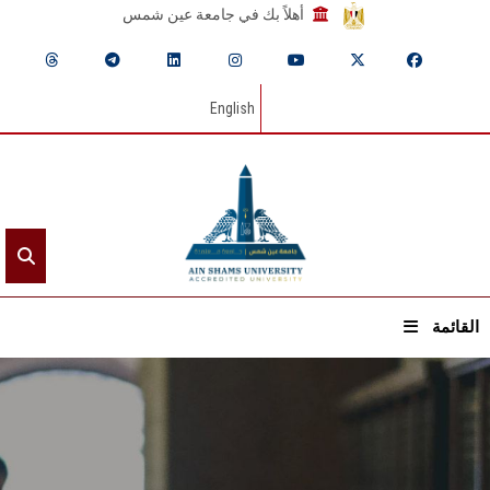
أهلاً بك في جامعة عين شمس
English
القائمة
الرئيسيـة
عن الجامعة