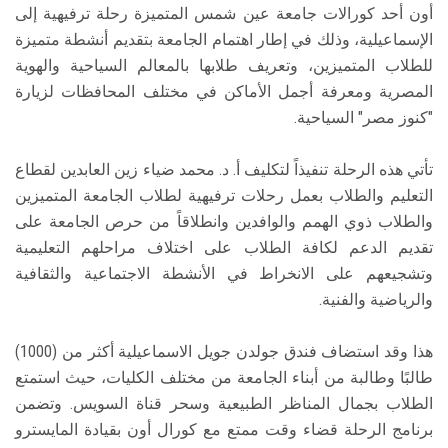
أون أحد كورالات جامعة عين شمس المتميزة رحلة ترفيهية إلى
الإسماعيلية، وذلك في إطار اهتمام الجامعة بتقديم أنشطة متميزة
للطلاب المتميزين، وتعريف طلابها بالمعالم السياحية والهوية
المصرية ومعرفة أجمل الأماكن في مختلف المحافظات لزيارة
"كنوز مصر" السياحية.
تأتي هذه الرحلة تنفيذاً لتكليف أ. د. محمد ضياء زين العابدين لقطاع
التعليم والطلاب بعمل رحلات ترفيهية لطلاب الجامعة المتميزين
والطلاب ذوي الهمم والوافدين وانطلاقاً من حرص الجامعة على
تقديم الدعم لكافة الطلاب على اختلاف مراحلهم التعليمية
وتشجيعهم على الانخراط في الأنشطة الاجتماعية والثقافية
والرياضية والفنية.
هذا وقد استضاف فندق جولدن جويل الاسماعيلية أكثر من (1000)
طالبًا وطالبة من أبناء الجامعة من مختلف الكليات، حيث استمتع
الطلاب بجمال المناظر الطبيعية وسحر قناة السويس. وتضمن
برنامج الرحلة قضاء وقت ممتع مع كورال أون بقيادة المايسترو