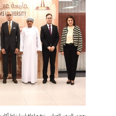
بحضور السفير العماني.. توقيع اتفاقيات ارتباط أكاد