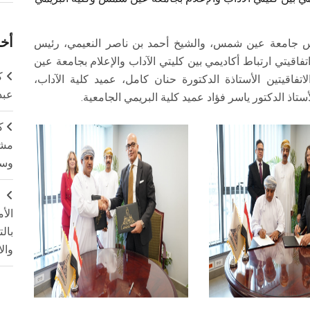
أخر
رئيس جامعة عين شمس، والشيخ أحمد بن ناصر النعيمي، رئيس
اقيتي ارتباط أكاديمي بين كليتي الآداب والإعلام بجامعة عين
ك
فاقيتين الأستاذة الدكتورة حنان كامل، عميد كلية الآداب،
عبد
أستاذ الدكتور ياسر فؤاد عميد كلية البريمي الجامعية.
ك
مشت
وسم
ج
الأ
بال
وال