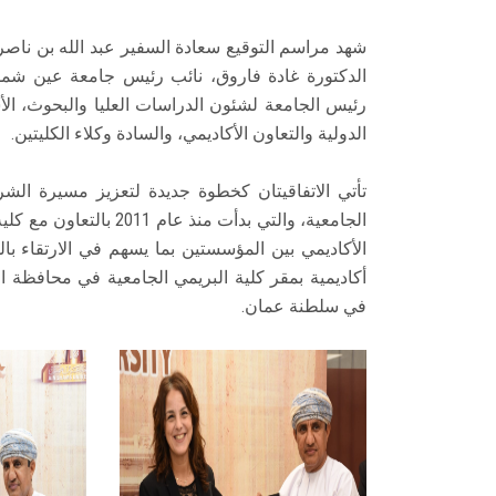
شهد مراسم التوقيع سعادة السفير عبد الله بن ناص
الدكتورة غادة فاروق، نائب رئيس جامعة عين شمس 
رئيس الجامعة لشئون الدراسات العليا والبحوث، الأس
الدولية والتعاون الأكاديمي، والسادة وكلاء الكليتين.
تأتي الاتفاقيتان كخطوة جديدة لتعزيز مسيرة الشر
الجامعية، والتي بدأت من
الأكاديمي بين المؤسستين بما يسهم في الارتقاء با
أكاديمية بمقر كلية البريمي الجامعية في محافظة ا
في سلطنة عمان.