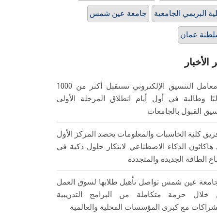
ية البريمي الجامعية
جامعة عين شمس
طنة عمان
 الأخبار
معامل التنسيق الإلكتروني تستقبل أكثر من 1000
بًا وطالبة في أول أيام انطلاق المرحلة الأولى
سيق القبول بالجامعات
ريق كلية الحاسبات والمعلومات يحصد المركز الأول
هاكاثون الذكاء الاصطناعي لابتكار حلول ذكية في
ع الطاقة الجديدة والمتجددة
امعة عين شمس تواصل تأهيل طلابها لسوق العمل
خلال حزمة متكاملة من البرامج التدريبية
شراكات مع كبرى المؤسسات المحلية والعالمية