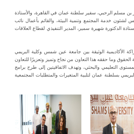
ر بن مسلم الرحبي، سفير سلطنة عمان في القاهرة، والأستاذة
لشئون خدمة المجتمع وتنمية البيئة، والقائم بأعمال نائب
تاذة الدكتورة شهيرة سمير، المدير التنفيذي لقطاع العلاقات
اكة الأكاديمية الوثيقة بين جامعة عين شمس وكلية البريمي
ذ عام 2011 بالتعاون مع كلية الحقوق وما حققه هذا التعاون من نجاح وتميز وتعزيزًا للتعاون
لمستوى التعليمي والبحثي، وتهدف الاتفاقيتين إلى طرح برامج
لبريمي بسلطنة عمان لتلبية المتغيرات والمتطلبات المجتمعية