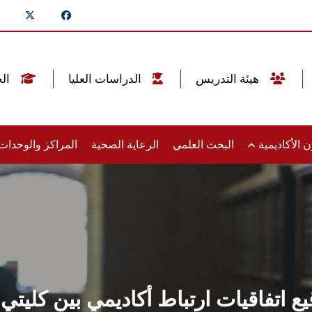
هيئة التدريس
الدراسات العليا
الخريجين
 الأكاديمية
البحث العلمي
الرعاية الصحية
المراكز والوحدا
ع اتفاقيات ارتباط أكاديمي بين كليتي 