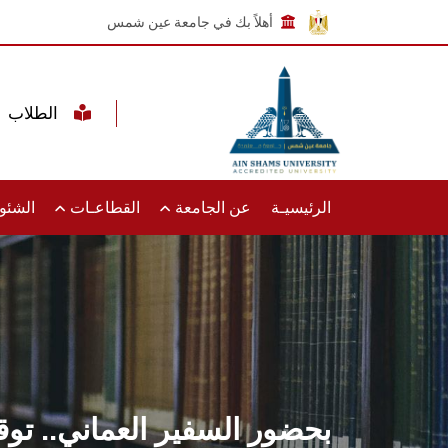
أهلاً بك في جامعة عين شمس
الطلاب
الرئيسيـة
عن الجامعة
القطاعـات
الشئون
بحضور السفير العماني.. توقي