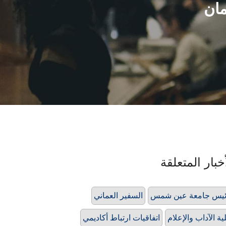
مان
خبار المتعلقة
يس جامعة عين شمس
السفير العماني
ية الآداب والإعلام
اتفاقيات ارتباط أكاديمي