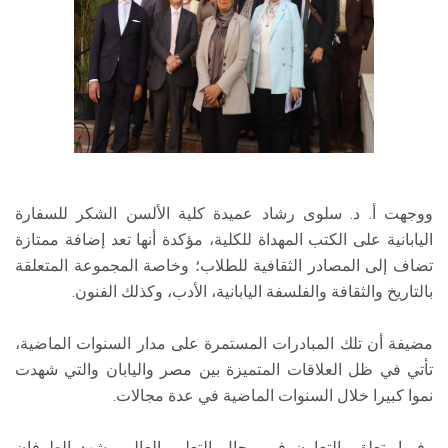
ووجهت أ. د. سلوى رشاد عميدة كلية الألسن الشكر للسفارة
اليابانية على الكتب المهداة للكلية، مؤكدة أنها تعد إضافة ممتازة
تضاف إلى المصادر الثقافية للطلاب؛ وخاصة المجموعة المتعلقة
بالتاريخ والثقافة والفلسفة اليابانية، الأدب، وكذلك الفنون.
مضيفة أن تلك المبادرات المستمرة على مدار السنوات الماضية،
تأتي في ظل العلاقات المتميزة بين مصر واليابان والتي شهدت
نموا كبيرا خلال السنوات الماضية في عدة مجالات.
وفيما يتعلق بالتعاون في مجال التعليم العالي، شهد الطرفان