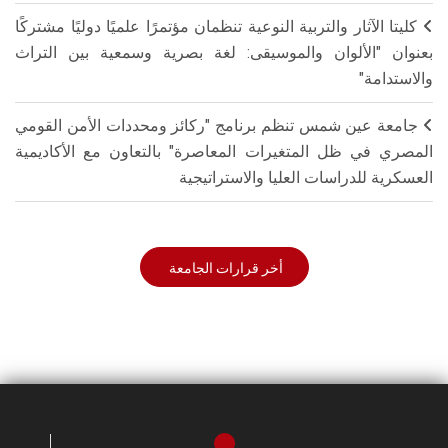
كليتا الآثار والتربية النوعية تنظمان مؤتمرًا علميًا دوليًا مشتركًا
بعنوان "الألوان والموسيقى: لغة بصرية وسمعية بين التراث
والاستدامة"
جامعة عين شمس تنظم برنامج "ركائز ومحددات الأمن القومي
المصري في ظل المتغيرات المعاصرة" بالتعاون مع الأكاديمية
العسكرية للدراسات العليا والاستراتيجية
أخر قرارات الجامعة