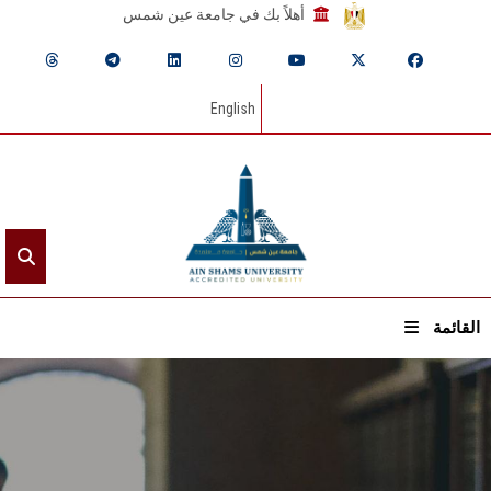
أهلاً بك في جامعة عين شمس
English
القائمة
الرئيسيـة
عن الجامعة