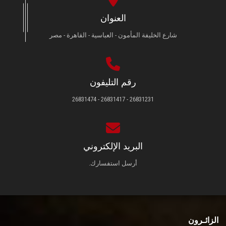
العنوان
شارع الخليفة المأمون - العباسية - القاهرة - مصر
رقم التليفون
26831231 - 26831417 - 26831474
البريد الإلكتروني
أرسل استفسارك.
الزائـرون