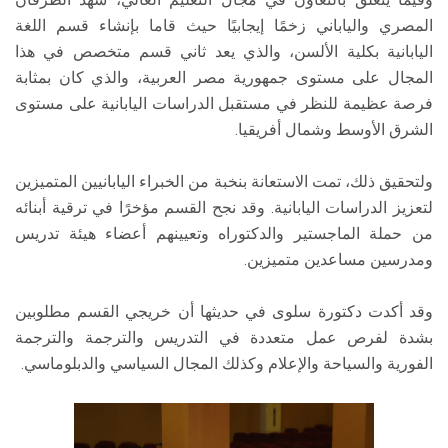
المصري والياباني زخمًا إيجابيًا حيث قاما بإنشاء قسم اللغة
اليابانية بكلية الألسن، والذي يعد ثاني قسم متخصص في هذا
المجال على مستوى جمهورية مصر العربية، والذي كان بمثابة
فرصة عظيمة للنظر في مستقبل الدراسات اليابانية على مستوى
الشرق الأوسط وشمال أفريقيا.
ولتحقيق ذلك، تمت الاستعانة بنخبة من الخبراء اليابانيين المتميزين
لتعزيز الدراسات اليابانية. وقد نجح القسم مؤخرًا في ترقية أبنائه
من حملة الماجستير والدكتوراه وتعيينهم أعضاء هيئة تدريس
ومدرسين مساعدين متميزين.
وقد أكدت دكتورة سلوى في حديثها أن خريجي القسم مطلوبين
بشدة لفرص عمل متعددة في التدريس والترجمة والترجمة
الفورية والسياحة والإعلام وكذلك المجال السياسي والدبلوماسي.