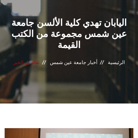
القطاعـات
اليابان تهدي كلية الألسن جامعة
الشئون الأكاديمية
عين شمس مجموعة من الكتب
البحث العلمي
القيمة
الرعاية الصحية
الرئيسية
أخبار جامعة عين شمس
تفاصيل الخبر
المراكز والوحدات
الأنظمة الذكية
الإعلام
تواصل معنا