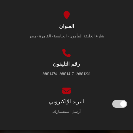
العنوان
شارع الخليفة المأمون - العباسية - القاهرة - مصر
رقم التليفون
26831231 - 26831417 - 26831474
البريد الإلكتروني
أرسل استفسارك.