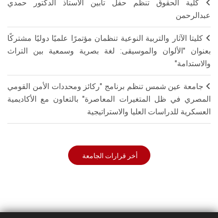
كلية الحقوق تنظم حفل تأبين الأستاذ الدكتور حمدي
عبدالرحمن
كليتا الآثار والتربية النوعية تنظمان مؤتمرًا علميًا دوليًا مشتركًا
بعنوان "الألوان والموسيقى: لغة بصرية وسمعية بين التراث
والاستدامة"
جامعة عين شمس تنظم برنامج "ركائز ومحددات الأمن القومي
المصري في ظل المتغيرات المعاصرة" بالتعاون مع الأكاديمية
العسكرية للدراسات العليا والاستراتيجية
أخر قرارات الجامعة