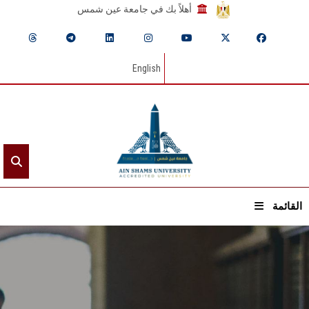
أهلاً بك في جامعة عين شمس
English
القائمة
الرئيسيـة
عن الجامعة