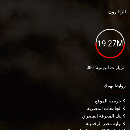
الزائـرون
19.27M
الزيارات اليومية: 380
روابط تهمك
خريطة الموقع
الجامعات المصرية
بنك المعرفة المصري
بوابة مصر الرقميـة