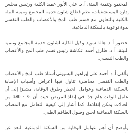
المجتمع وتنمية البيئة، أ. د. علي الأنور عميد الكلية ورئيس مجلس
إدارة المستشفيات، نظم قطاع شئون خدمة المجتمع وتنمية البيئة
بالكلية بالتعاون مع قسم طب المخ والأعصاب والطب النفسي
ندوة توعوية بالسكتة الدماغية.
بحضور أ. د. هالة سويد وكيل الكلية لشئون خدمة المجتمع وتنميه
البيئة، أ. د. طارق أحمد عكاشة رئيس قسم طب المخ والأعصاب
والطب النفسي.
وألقى أ. د. أحمد علي إبراهيم البسيوني أستاذ طب المخ والأعصاب
والطب النفسي محاضرة تناول فيها أعراض وأسباب الإصابة
بالسكتة الدماغية وعوامل الخطر وطرق الوقاية، مشيرًا إلى أن
عامل الوقت هام جدًا في إنقاذ المريض حيث أن 75 - 80% من
الحالات يمكن إنقاذها، كما أشار إلى كيفية التعامل مع المصاب
بالسكتة الدماغية لحين وصول الطاقم الطبي.
وأوضح أن أهم عوامل الوقاية من السكتة الدماغية البعد عن