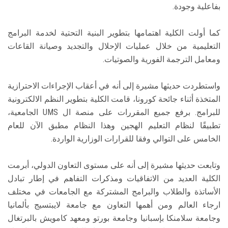
بفاعلية وجودة.
كما أولت الكلية اهتمامها بتطوير البنية التحتية لخدمة البرامج
التعليمية من خلال عمليات الإحلال والتجديد وصيانة القاعات
ومعامل الترجمة الفورية والصوتيات.
واستطردت حديثها مشيرة إلى أنه في أعقاب الإجراءات الاحترازية
المتخذة أثناء جائحة كورونا، قامت الكلية بتطوير النظم الالكترونية
للبرامج. برفع جميع المقررات على منصة ال UMS الجامعية،
تطبيقًا لنظام التعليم الهجين وهذا النظام مطبق الآن للعام
الخامس على التوالي وفقا للقرارات الوزارية الواردة.
وتابعت حديثها مشيرة إلى أنه على مستوى التعاون الدولي، أبرمت
الكلية العديد من الاتفاقيات ومذكرات التفاهم في إطار تبادل
الأساتذة والطلاب والبرامج المشتركة مع الجامعات في مختلف
ارجاء العالم ومن أهمها التعاون مع جامعة لايبتسيج بألمانيا
وجامعة سلامنكا بإسبانيا وجامعة بورتو ومعهد كامويش بالبرتغال