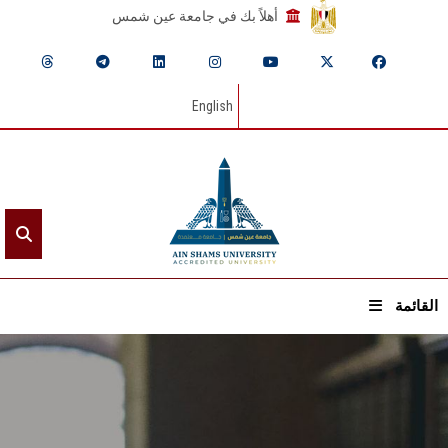
أهلاً بك في جامعة عين شمس
English
القائمة
الرئيسيـة
عن الجامعة