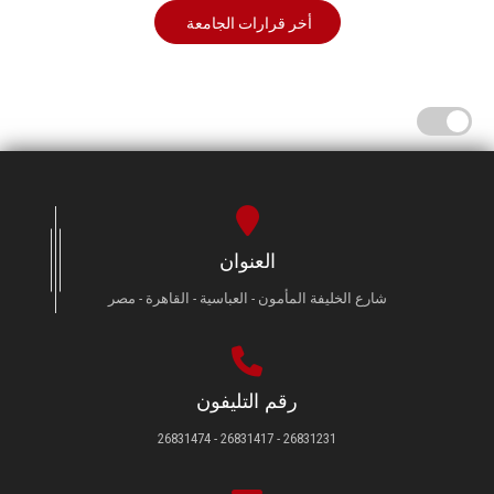
أخر قرارات الجامعة
العنوان
شارع الخليفة المأمون - العباسية - القاهرة - مصر
رقم التليفون
26831231 - 26831417 - 26831474