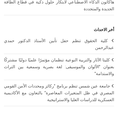
هاكاثون الذكاء الاصطناعي لابتكار حلول ذكية في قطاع الطاقة
الجديدة والمتجددة
أخر الاحداث
كلية الحقوق تنظم حفل تأبين الأستاذ الدكتور حمدي
عبدالرحمن
كليتا الآثار والتربية النوعية تنظمان مؤتمرًا علميًا دوليًا مشتركًا
بعنوان "الألوان والموسيقى: لغة بصرية وسمعية بين التراث
والاستدامة"
جامعة عين شمس تنظم برنامج "ركائز ومحددات الأمن القومي
المصري في ظل المتغيرات المعاصرة" بالتعاون مع الأكاديمية
العسكرية للدراسات العليا والاستراتيجية