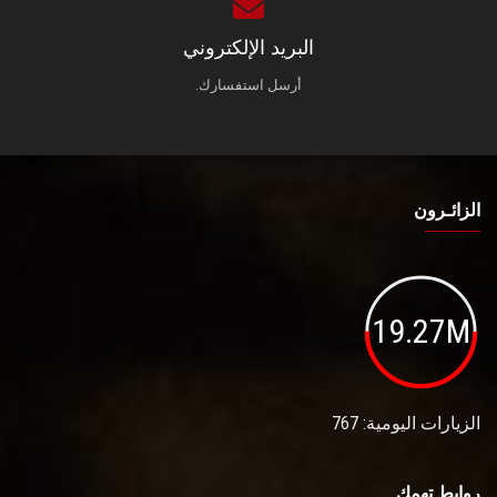
البريد الإلكتروني
أرسل استفسارك.
الزائـرون
19.27M
الزيارات اليومية: 767
روابط تهمك