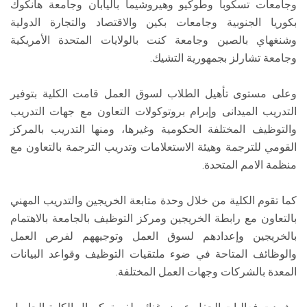
وجامعات تسكوبا وطوكيو وهيروشيما باليابان وجامعة هانكوك
بكوريا الجنوبية وجامعات بكين والاقتصاد والتجارة الدولية
وشنغهاي بالصين وجامعة كنت بالولايات المتحدة الأمريكية
وجامعة تشارلز بجمهورية التشيك.
وعلى مستوى تأهيل الطلاب لسوق العمل قامت الكلية بتوفير
التدريب الميدانى وإبرام بروتوكولات التعاون مع جهات التدريب
والتوظيف المختلفة الحكومية وغيرها، ومنها التدريب بالمركز
القومي للترجمة وهيئة الاستعلامات وتدريب الترجمة بالتعاون مع
منظمة الامم المتحدة.
كما تقوم الكلية من خلال وحدة متابعة الخريجين والتدريب المهني
بالتعاون مع رابطة الخريجين ومركز التوظيف بالجامعة بالاهتمام
بالخريجين وإعدادهم لسوق العمل وتوجيههم لفرص العمل
والوظائف المتاحة في ضوء ملتقيات التوظيف وقواعد البيانات
المعدة بالشركات وجهات العمل المختلفة.