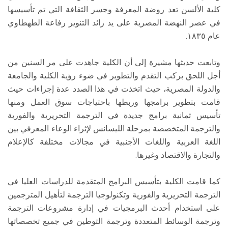
كلية الألسن تعد روضة المعرفة وجسر الثقافة التي تم تأسيسها
في عصر النهضة المصرية على يد رائد التنوير رفاعة الطهطاوي
عام ١٨٣٥.
وتابعت حديثها مشيرة إلى أن الكلية جاهدت على مر السنين من
أجل اللحق بركب التقدم والتطوير في ضوء رؤية الكلية والجامعة
والدولة المصرية، حيث اتخذت في هذا الصدد عدة إجراءات حيث
قامت بتطوير برامجها وربطها باحتياجات سوق العمل ومنها
تأسيس ثمانية برامج جديدة في الترجمة التحريرية والفورية
والترجمة المتخصصة بمرحلة الليسانس لإثراء الوعاء المعرفي بين
اللغة العربية واللغات الأجنبية في مجالات مختلفة كالإعلام
والتجارة والاقتصاد وغيرها.
كما قامت الكلية بتأسيس البرامج المتقدمة للدراسات العليا في
الترجمة التحريرية والفورية وتكنولوجيا الترجمة لتأهيل المترجمين
على استخدام أحدث البرمجيات في إدارة مشروعات الترجمة
وترجمة الوسائط المتعددة وترجمة التوطين في جميع تخصصاتها