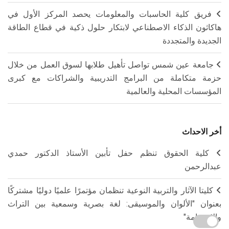
فريق كلية الحاسبات والمعلومات يحصد المركز الأول في
هاكاثون الذكاء الاصطناعي لابتكار حلول ذكية في قطاع الطاقة
الجديدة والمتجددة
جامعة عين شمس تواصل تأهيل طلابها لسوق العمل من خلال
حزمة متكاملة من البرامج التدريبية والشراكات مع كبرى
المؤسسات المحلية والعالمية
أخر الاحداث
كلية الحقوق تنظم حفل تأبين الأستاذ الدكتور حمدي
عبدالرحمن
كليتا الآثار والتربية النوعية تنظمان مؤتمرًا علميًا دوليًا مشتركًا
بعنوان "الألوان والموسيقى: لغة بصرية وسمعية بين التراث
والاستدامة"