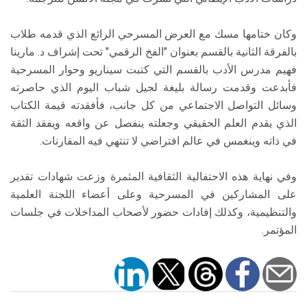
وكان ختامها مسك مع العرض المسرحي الرائع الذي قدمه طلاب
بالفرقة الثانية بالقسم بعنوان "الفخ الرقمي" تحت إشراف د. مارينا
فهيم مدرس الأدب بالقسم التي كتبت سيناريو وحوار المسرحية
فأبدعت وقدمت رسالة بليغة لجيل شباب اليوم الذي حاصرته
وسائل التواصل الاجتماعي من كل جانب، فأفقدته قيمة الكتاب
الذي يقدم العلم الحقيقي وجعلته ينفصل عن واقعه ويفقد الثقة
في ذاته وينغمس في عالم افتراضي لا تنتهي فيه المقارنات.
وفي نهاية هذه الاحتفالية الثقافية المثمرة وزعت شهادات تقدير
على المشاركين في المسرحية وعلى أعضاء اللجنة العلمية
والتنظيمية، وكذلك إفادات حضور لأصحاب المداخلات في جلسات
المؤتمر.