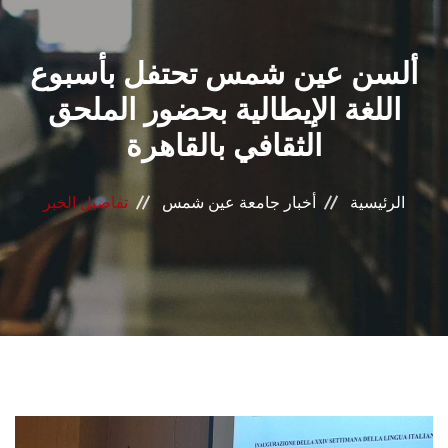
القطاعـات
ألسن عين شمس تحتفل بأسبوع
الشئون الأكاديمية
اللغة الإيطالية بحضور الملحق
البحث العلمي
الثقافي بالقاهرة
الرعاية الصحية
الرئيسية
أخبار جامعة عين شمس
تفاصيل الخبر
المراكز والوحدات
الأنظمة الذكية
الإعلام
تواصل معنا