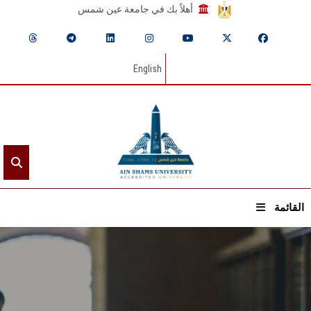
أهلاً بك في جامعة عين شمس
English
القائمة
الرئيسيـة
عن الجامعة