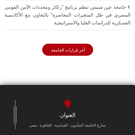
جامعة عين شمس تنظم برنامج "ركائز ومحددات الأمن القومي
المصري في ظل المتغيرات المعاصرة" بالتعاون مع الأكاديمية
العسكرية للدراسات العليا والاستراتيجية
أخر قرارات الجامعة
العنوان
شارع الخليفة المأمون - العباسية - القاهرة - مصر