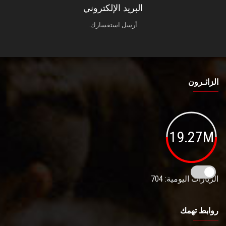
البريد الإلكتروني
أرسل استفسارك.
الزائـرون
19.27M
الزيارات اليومية: 704
روابط تهمك