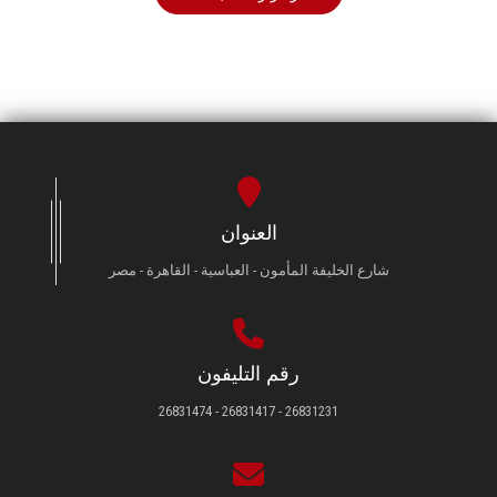
العنوان
شارع الخليفة المأمون - العباسية - القاهرة - مصر
رقم التليفون
26831231 - 26831417 - 26831474