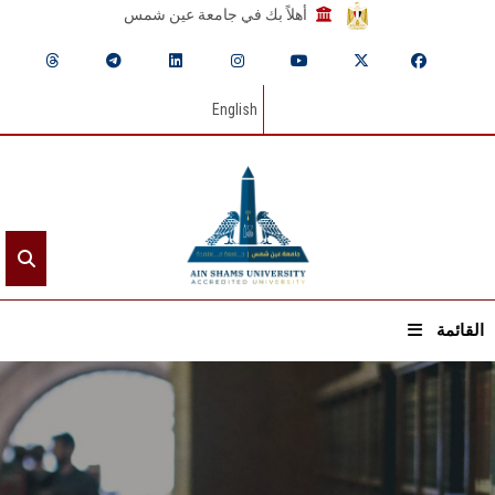
أهلاً بك في جامعة عين شمس
English
القائمة
الرئيسيـة
عن الجامعة