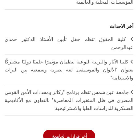
المؤسسات المحلية والعالمية
أخر الاحداث
كلية الحقوق تنظم حفل تأبين الأستاذ الدكتور حمدي
عبدالرحمن
كليتا الآثار والتربية النوعية تنظمان مؤتمرًا علميًا دوليًا مشتركًا
بعنوان "الألوان والموسيقى: لغة بصرية وسمعية بين التراث
والاستدامة"
جامعة عين شمس تنظم برنامج "ركائز ومحددات الأمن القومي
المصري في ظل المتغيرات المعاصرة" بالتعاون مع الأكاديمية
العسكرية للدراسات العليا والاستراتيجية
أخر قرارات الجامعة