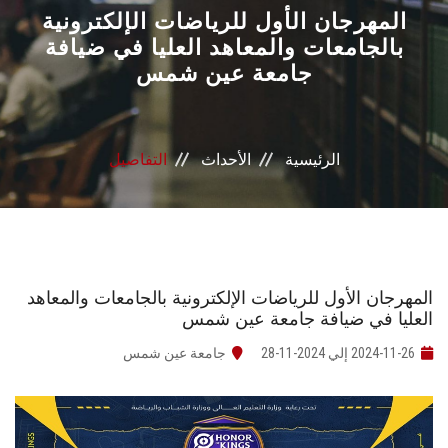
القطاعـات
المهرجان الأول للرياضات الإلكترونية
بالجامعات والمعاهد العليا في ضيافة
جامعة عين شمس
الشئون الأكاديمية
البحث العلمي
الرئيسية
الأحداث
التفاصيل
الرعاية الصحية
المراكز والوحدات
الأنظمة الذكية
المهرجان الأول للرياضات الإلكترونية بالجامعات والمعاهد
العليا في ضيافة جامعة عين شمس
الإعلام
2024-11-26 إلي 2024-11-28
جامعة عين شمس
تواصل معنا