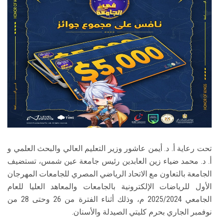
الطلاب
هيئة التدريس
الدراسات العليا
الخريجين
الموظفون
الزائـرون
تحت رعاية أ. د. أيمن عاشور وزير التعليم العالي والبحث العلمي و
أ. د. محمد ضياء زين العابدين رئيس جامعة عين شمس، تستضيف
سجل الان
الجامعة بالتعاون مع الاتحاد الرياضي المصري للجامعات المهرجان
الأول للرياضات الإلكترونية بالجامعات والمعاهد العليا للعام
الجامعي 2025/2024 م، وذلك أثناء الفترة من 26 وحتى 28 من
نوفمبر الجاري بحرم كليتي الصيدلة والأسنان.