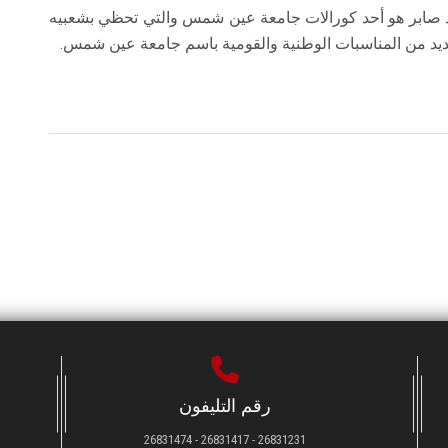
مود صابر هو أحد كورالات جامعة عين شمس والتي تحظي بشعبيه
يد من المناسبات الوطنية والقومية باسم جامعة عين شمس.
رقم التليفون
26831231 - 26831417 - 26831474