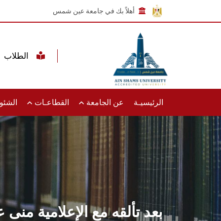
أهلاً بك في جامعة عين شمس
الطلاب
الرئيسيـة
عن الجامعة
القطاعـات
الشئون
بعد تألقه مع الإعلامية منى