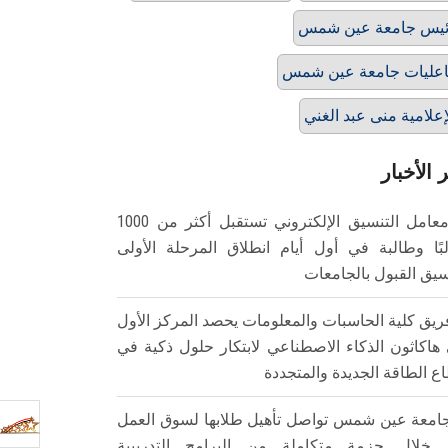
يس جامعة عين شمس
عليات جامعة عين شمس
إعلامية منى عبد الغني
 الأخبار
معامل التنسيق الإلكتروني تستقبل أكثر من 1000
بًا وطالبة في أول أيام انطلاق المرحلة الأولى
سيق القبول بالجامعات
ريق كلية الحاسبات والمعلومات يحصد المركز الأول
هاكاثون الذكاء الاصطناعي لابتكار حلول ذكية في
ع الطاقة الجديدة والمتجددة
امعة عين شمس تواصل تأهيل طلابها لسوق العمل
خلال حزمة متكاملة من البرامج التدريبية