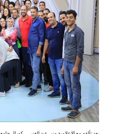
بعد تألقه مع الإعلامية منى عبد الغني ... كورال جا