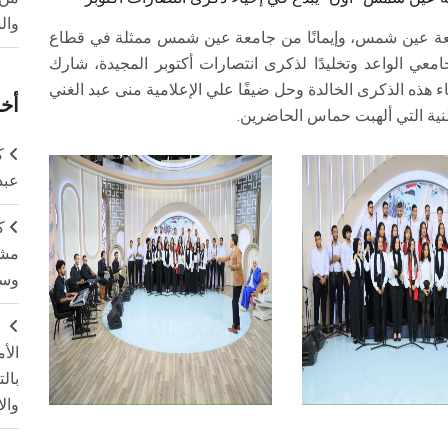
وال
امعة عين شمس، وإيمانًا من جامعة عين شمس ممثلة في قطاع
عي الواعد وتخليدًا لذكرى انتصارات أكتوبر المجيدة، شارك
هذه الذكرى الخالدة وحل ضيفًا علي الإعلامية منى عبد الغني
أخر
ك
عبد
ك
مشت
وسم
ج
الأ
بال
وال