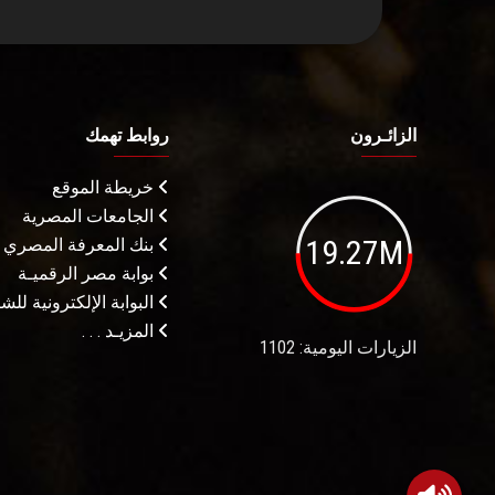
الزائـرون
روابط تهمك
خريطة الموقع
الجامعات المصرية
19.27M
بنك المعرفة المصري
بوابة مصر الرقميـة
البوابة الإلكترونية لل
المزيـد . . .
الزيارات اليومية: 1102