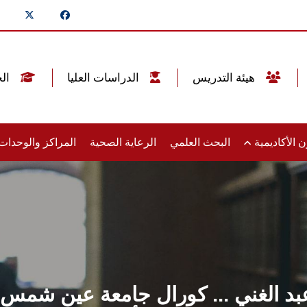
هيئة التدريس
الدراسات العليا
الخريجين
 الأكاديمية
البحث العلمي
الرعاية الصحية
المراكز والوحدا
 عبد الغني ... كورال جامعة عين شمس 