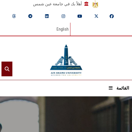
أهلاً بك في جامعة عين شمس
English
القائمة
الرئيسيـة
عن الجامعة