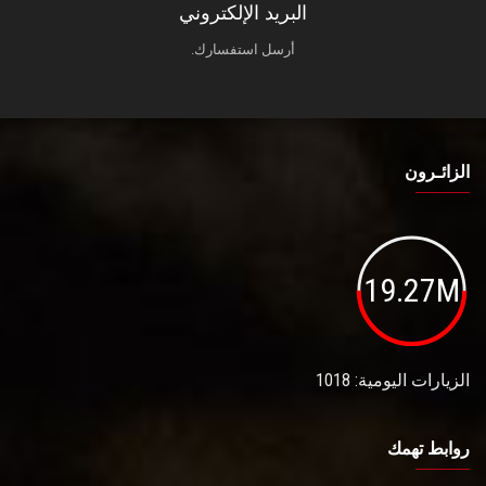
البريد الإلكتروني
أرسل استفسارك.
الزائـرون
19.27M
الزيارات اليومية: 1018
روابط تهمك