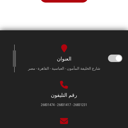
العنوان
شارع الخليفة المأمون - العباسية - القاهرة - مصر
رقم التليفون
26831231 - 26831417 - 26831474