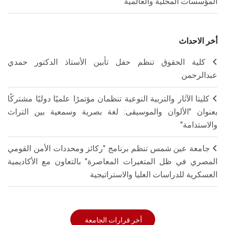
المؤسسات المحلية والعالمية
أخر الاحداث
كلية الحقوق تنظم حفل تأبين الأستاذ الدكتور حمدي
عبدالرحمن
كليتا الآثار والتربية النوعية تنظمان مؤتمرًا علميًا دوليًا مشتركًا
بعنوان "الألوان والموسيقى: لغة بصرية وسمعية بين التراث
والاستدامة"
جامعة عين شمس تنظم برنامج "ركائز ومحددات الأمن القومي
المصري في ظل المتغيرات المعاصرة" بالتعاون مع الأكاديمية
العسكرية للدراسات العليا والاستراتيجية
أخر قرارات الجامعة