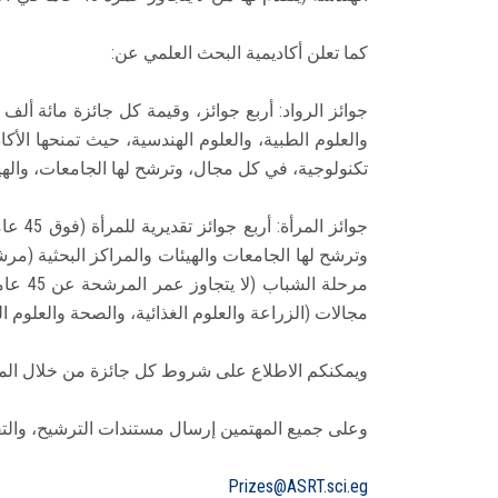
كما تعلن أكاديمية البحث العلمي عن:
جوائز الرواد: أربع جوائز، وقيمة كل جائزة مائة ألف ج
والعلوم الطبية، والعلوم الهندسية، حيث تمنحها الأك
تكنولوجية، في كل مجال، وترشح لها الجامعات، واله
وترشح لها الجامعات والهيئات والمراكز البحثية (م
مجالات (الزراعة والعلوم الغذائية، والصحة والعلوم الص
ويمكنكم الاطلاع على شروط كل جائزة من خلال المو
وعلى جميع المهتمين إرسال مستندات الترشيح، والتقدم،
Prizes@ASRT.sci.eg