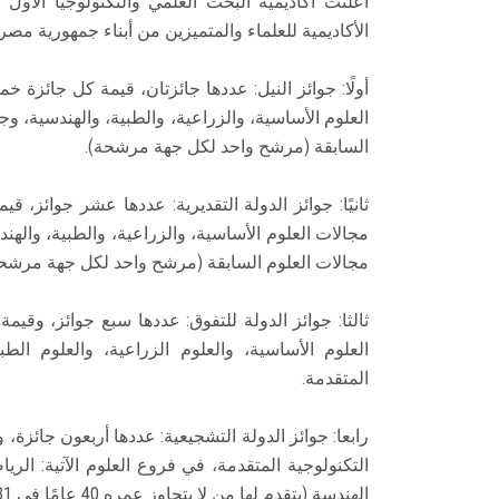
الأكاديمية للعلماء والمتميزين من أبناء جمهورية مصر ا
أولًا: جوائز النيل: عددها جائزتان، قيمة كل جائزة 
العلوم الأساسية، والزراعية، والطبية، والهندسية، وج
السابقة (مرشح واحد لكل جهة مرشحة).
ثانيًا: جوائز الدولة التقديرية: عددها عشر جوائز، 
مجالات العلوم الأساسية، والزراعية، والطبية، والهن
مجالات العلوم السابقة (مرشح واحد لكل جهة مرشحة
ثالثا: جوائز الدولة للتفوق: عددها سبع جوائز، وقي
العلوم الأساسية، والعلوم الزراعية، والعلوم الطب
المتقدمة.
رابعا: جوائز الدولة التشجيعية: عددها أربعون جائزة
التكنولوجية المتقدمة، في فروع العلوم الآتية: الرياض
الهندسة (يتقدم لها من لا يتجاوز عمره 40 عامًا في 31 ديسمبر 2024).