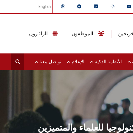
English
الموظفون
الزائـرون
ت
الأنظمة الذكية
الإعلام
تواصل معنا
نولوجيا للعلماء والمتميزين