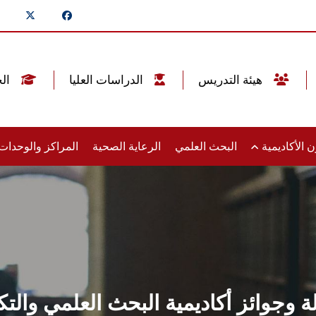
هيئة التدريس
الدراسات العليا
الخريجين
 الأكاديمية
البحث العلمي
الرعاية الصحية
المراكز والوحدا
ة وجوائز أكاديمية البحث العلمي والتك