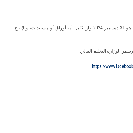
علمًا بأن آخر موعد لإرسال طلبات الترشيح والتقدم هو 31 ديسمبر 2024 ولن تُقبل أية أوراق أو مستندات، والإنتاج
رسمي لوزارة التعليم العالي
https://www.faceboo