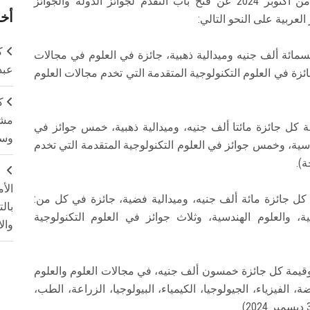
أعلنت أكاديمية البحث العلمي والتكنولوجيا الأول من أكتوبر 2024 عن فتح باب التقدم لجوائز الدولة والجوائز
أخر
لعربية على النحو التالي:
ك
خمسمائة ألف جنيه وميدالية ذهبية، جائزة في العلوم في مجالات
عبد
ائزة في العلوم التكنولوجية المتقدمة التي تخدم مجالات العلوم
ك
مشت
قيمة كل جائزة مائتا ألف جنيه، وميدالية ذهبية، خمس جوائز في
وسم
دسية، وخمس جوائز في العلوم التكنولوجية المتقدمة التي تخدم
).
ج
الأ
مة كل جائزة مائة ألف جنيه، وميدالية فضية، جائزة في كل من:
بال
ية، والعلوم الهندسية، وثلاث جوائز في العلوم التكنولوجية
وال
، وقيمة كل جائزة خمسون ألف جنيه، في مجالات العلوم والعلوم
ة، الفيزياء، الجيولوجيا، الكيمياء، البيولوجيا، الزراعة، الطب،