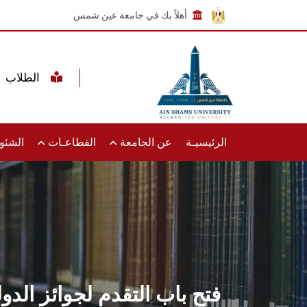
أهلاً بك في جامعة عين شمس
الطلاب
الرئيسيـة
عن الجامعة
القطاعـات
الشئون
فتح باب التقدم لجوائز الدول