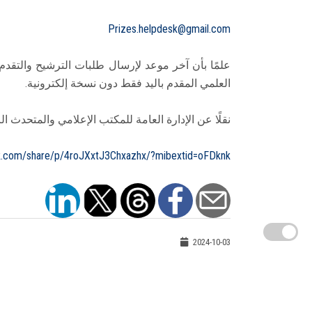
Prizes.helpdesk@gmail.com
العلمي المقدم باليد فقط دون نسخة إلكترونية.
نقلًا عن الإدارة العامة للمكتب الإعلامي والمتحدث ال
k.com/share/p/4roJXxtJ3Chxazhx/?mibextid=oFDknk
2024-10-03