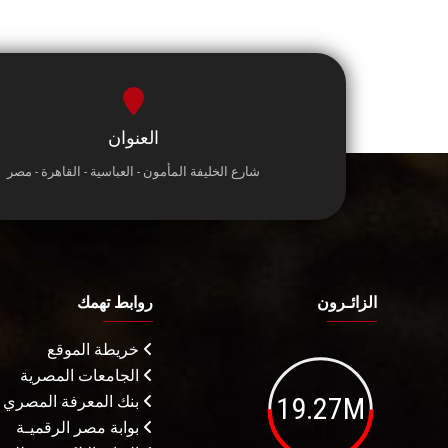
العنوان
شارع الخليفة المأمون - العباسية - القاهرة - مصر
الزائـرون
روابط تهمك
خريطة الموقع
الجامعات المصرية
19.27M
بنك المعرفة المصري
بوابة مصر الرقميـة