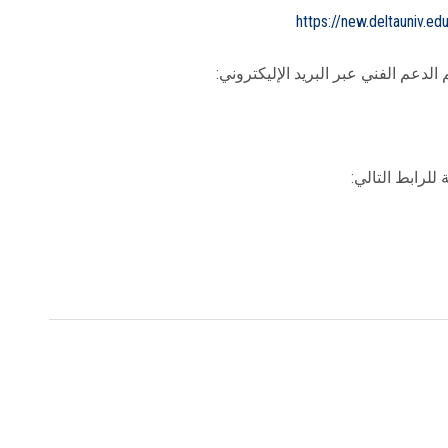
https://new.deltauniv.
دعم الفني عبر البريد الإليكتروني:
 للرابط التالي: