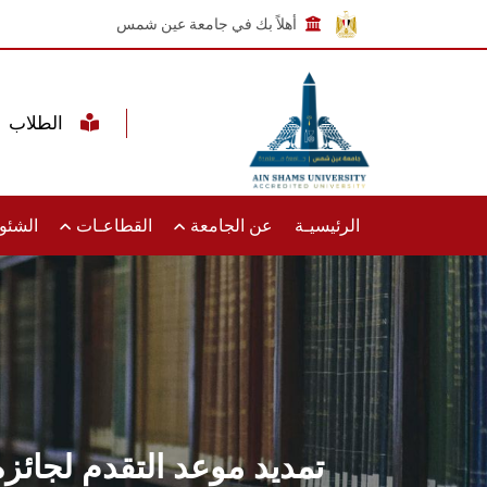
أهلاً بك في جامعة عين شمس
الطلاب
الرئيسيـة
عن الجامعة
القطاعـات
الشئون
تمديد موعد التقدم لجائزة 