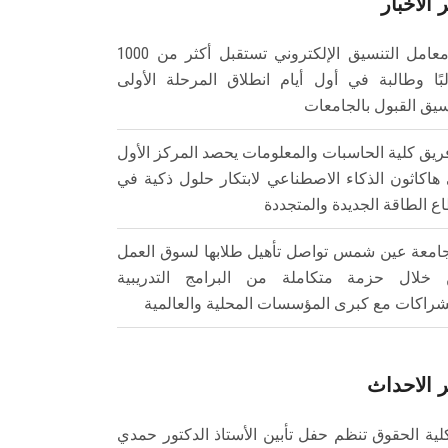
 الأخبار
معامل التنسيق الإلكتروني تستقبل أكثر من 1000
بًا وطالبة في أول أيام انطلاق المرحلة الأولى
سيق القبول بالجامعات
ريق كلية الحاسبات والمعلومات يحصد المركز الأول
هاكاثون الذكاء الاصطناعي لابتكار حلول ذكية في
ع الطاقة الجديدة والمتجددة
امعة عين شمس تواصل تأهيل طلابها لسوق العمل
خلال حزمة متكاملة من البرامج التدريبية
شراكات مع كبرى المؤسسات المحلية والعالمية
 الاحداث
لية الحقوق تنظم حفل تأبين الأستاذ الدكتور حمدي