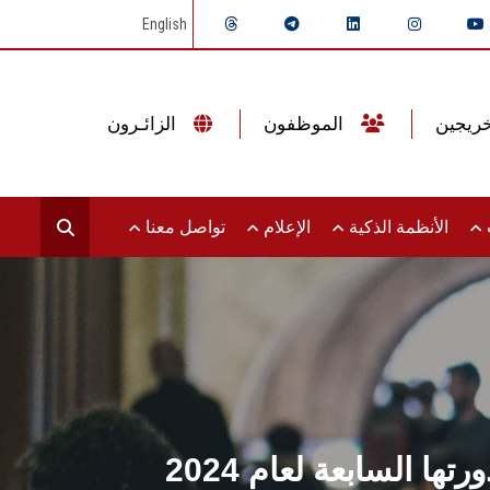
English
الموظفون
الزائـرون
ت
الأنظمة الذكية
الإعلام
تواصل معنا
 السابعة لعام 2024