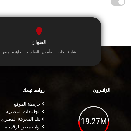
العنوان
شارع الخليفة المأمون - العباسية - القاهرة - مصر
الزائـرون
روابط تهمك
خريطة الموقع
الجامعات المصرية
19.27M
بنك المعرفة المصري
بوابة مصر الرقميـة