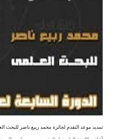
تمديد موعد التقدم لجائزة محمد ربيع ناصر للبحث العلمي