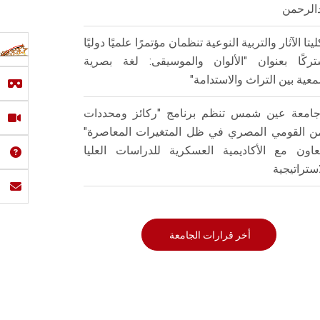
الرحمن
ليتا الآثار والتربية النوعية تنظمان مؤتمرًا علميًا دوليًا
ركًا بعنوان "الألوان والموسيقى: لغة بصرية
عية بين التراث والاستدامة"
امعة عين شمس تنظم برنامج "ركائز ومحددات
من القومي المصري في ظل المتغيرات المعاصرة"
تعاون مع الأكاديمية العسكرية للدراسات العليا
استراتيجية
أخر قرارات الجامعة