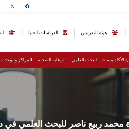
هيئة التدريس
الدراسات العليا
الخريجين
 الأكاديمية
البحث العلمي
الرعاية الصحية
المراكز والوحدا
محمد ربيع ناصر للبحث العلمي في دورتها