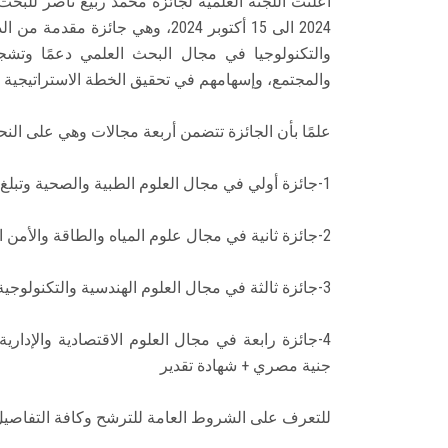
أعلنت اللجنة العلمية لجائزة محمد ربيع ناصر للبحث
2024 الى 15 أكتوبر 2024، وهي جا
والتكنولوجيا في مجال البحث العلمي دعمًا وتشجيع
والمجتمع، وإسهامهم في تحقيق الخطة الاستراتيجية للتن
علمًا بأن الجائزة تتضمن أربعة مجالات وهي على النحو
1-جائزة أولي في مجال العلوم الطبية والصحية وتبلغ قيمة الجائزة 150 ألف جنية مصري + شهادة تقدير
2-جائزة ثانية في مجال علوم المياه والطاقة والأمن الغذائي وتبلغ قيمة الجائزة 150 ألف جنية مصري+ شهادة تقدير
3-جائزة ثالثة في مجال العلوم الهندسية والتكنولوجية وتبلغ قيمة الجائزة 100 ألف جنية مصري+ شهادة تقدير
جنية مصري + شهادة تقدير
للتعرف على الشروط العامة للترشح وكافة التفاصيل، 