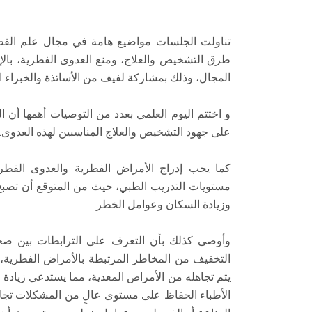
تناولت الجلسات مواضيع هامة في مجال علم الفطر
طرق التشخيص والعلاج، ومنع العدوى الفطرية، بالإ
المجال، وذلك بمشاركة لفيف من الأساتذة والخبراء 
و اختتم اليوم العلمي بعدد من التوصيات أهمها أن ا
على جهود التشخيص والعلاج المناسبين لهذه العدوى.
كما يجب إدراج الأمراض الفطرية والعدوى الفطر
مستويات التدريب الطبي، حيث من المتوقع أن تصبح ا
وزيادة السكان وعوامل الخطر.
وأوصى كذلك بأن التعرف على الترابطات بين صحة 
التخفيف من المخاطر المرتبطة بالأمراض الفطرية، وتم
يتم تجاهله من الأمراض المعدية، مما يستدعي زيادة
الأطباء الحفاظ على مستوى عالٍ من المشكلات تج