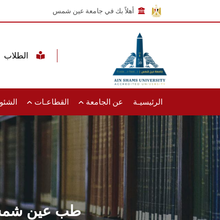
أهلاً بك في جامعة عين شمس
الطلاب
الرئيسيـة
عن الجامعة
القطاعـات
الشئون
طب عين شمس ت