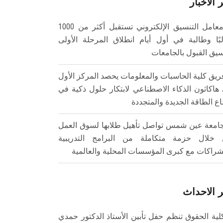
 الأخبار
معامل التنسيق الإلكتروني تستقبل أكثر من 1000
بًا وطالبة في أول أيام انطلاق المرحلة الأولى
سيق القبول بالجامعات
ريق كلية الحاسبات والمعلومات يحصد المركز الأول
هاكاثون الذكاء الاصطناعي لابتكار حلول ذكية في
ع الطاقة الجديدة والمتجددة
امعة عين شمس تواصل تأهيل طلابها لسوق العمل
خلال حزمة متكاملة من البرامج التدريبية
شراكات مع كبرى المؤسسات المحلية والعالمية
 الاحداث
لية الحقوق تنظم حفل تأبين الأستاذ الدكتور حمدي