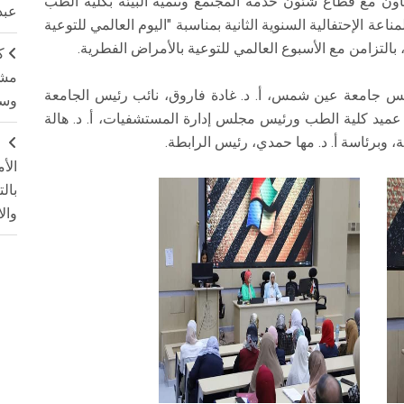
عاون مع قطاع شئون خدمة المجتمع وتنمية البيئة بكلية الطب
عبد
ة الإحتفالية السنوية الثانية بمناسبة "اليوم العالمي للتوعية
ك
مشت
ئيس جامعة عين شمس، أ. د. غادة فاروق، نائب رئيس الجامعة
وسم
ور عميد كلية الطب ورئيس مجلس إدارة المستشفيات، أ. د. هالة
، وبرئاسة أ. د. مها حمدي، رئيس الرابطة.
ج
الأ
بال
وال