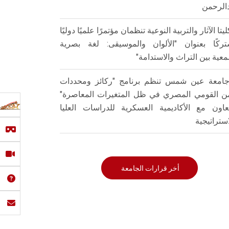
الرحمن
ليتا الآثار والتربية النوعية تنظمان مؤتمرًا علميًا دوليًا
ركًا بعنوان "الألوان والموسيقى: لغة بصرية
عية بين التراث والاستدامة"
امعة عين شمس تنظم برنامج "ركائز ومحددات
من القومي المصري في ظل المتغيرات المعاصرة"
تعاون مع الأكاديمية العسكرية للدراسات العليا
استراتيجية
أخر قرارات الجامعة