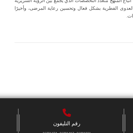
تباع المنهج متعدد التخصصات الذي يجمع بين الرؤية السريرية
العدوى الفطرية بشكل فعال وتحسين رعاية المرضى، وأخيرًا
ات.
رقم التليفون