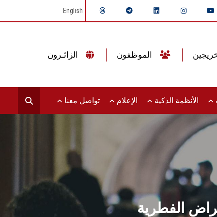
English
الموظفون
الزائـرون
ت
الأنظمة الذكية
الإعلام
تواصل معنا
راض الفطرية