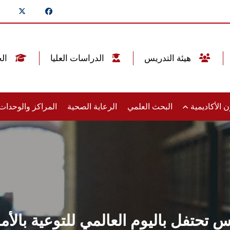
هيئة التدريس
الدراسات العليا
الخريجين
 الأكاديمية
البحث العلمي
الرعاية الصحية
المراكز والوحدا
حتفل باليوم العالمي للتوعية بالأم