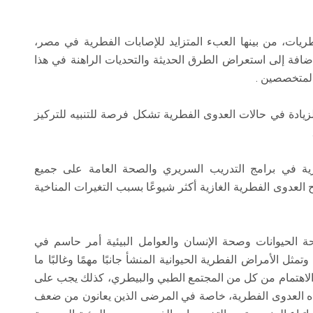
يات، من بينها العبء المتزايد للإصابات الفطرية في مصر،
ضافة إلى استعراض الطرق الحديثة والتحديات الراهنة في هذا
المتخصصين .
لزيادة في حالات العدوى الفطرية تشكل فرصة للتنبيه للتركيز
ية في برامج التدريب السريري والصحة العامة على جميع
لعدوى الفطرية الغازية أكثر شيوعًا بسبب التغيرات المناخية
الحيوانات وصحة الإنسان والعوامل البيئية أمر حاسم في
ثل الأمراض الفطرية الحيوانية المنشأ جانبًا مهمًا وغالبًا ما
 الاهتمام من كل من المجتمع الطبي والبيطري، كذلك يجب على
اه العدوى الفطرية، خاصة في المرضى الذين يعانون من ضعف