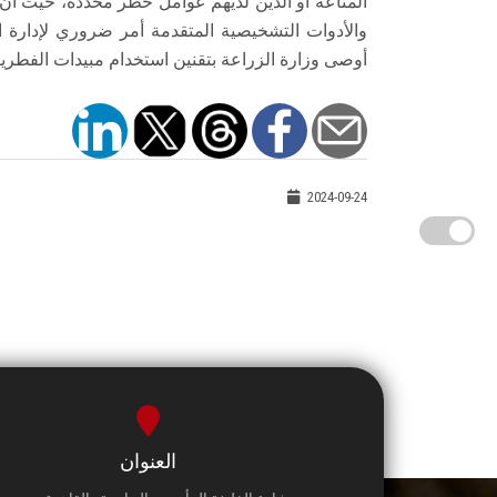
المناعة أو الذين لديهم عوامل خطر محددة، حيث أن ا
والأدوات التشخيصية المتقدمة أمر ضروري لإدارة 
أوصى وزارة الزراعة بتقنين استخدام مبيدات الفطري
2024-09-24
العنوان