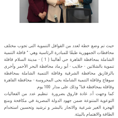
حيث تم وضع خطة لعدد من القوافل التنموية التى تجوب مختلف
محافظات الجمهورية طبقًا للمبادرة الرئاسية وهي: " قافلة التنمية
الشاملة بمحافظة القاهرة حي أهالينا ( 1 ) - مدينة السلام قافلة
تنموية بالشلاتين - حلايب - أبو رماد محافظة البحر الأحمر وأخرى
بالزقازيق محافظة الشرقية وقافلة التنمية الشاملة بمحافظة
سوهاج وقافلة التنمية الشاملة بحى المحروسة - محافظة القاهرة
وقافلة بمحافظة قنا" وذلك على مدار 100 يوم.
كما وجهت أ.د. غادة فاروق بضرورة تنظيم عدد من الفعاليات
التوعوية المتنوعة ضمن جهود الدولة المصرية في مكافحة ومنع
الهجرة الغير شرعية والاتجار بالبشر و ترشيد وتحسين استخدام
الطاقة والاهتمام بالبيئة.