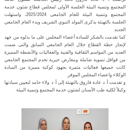
المجتمع وتنمية البيئة الجلسة الأولى لمجلس قطاع شئون خدمة
المجتمع وتنمية البيئة للعام الجامعى 2025/2024، واستهلت
الجلسة بالتهنئة بذكرى المولد النبوي الشريف وبدء العام الجامعي
الجديد.
كما تقدمت بالشكر للسادة أعضاء المجلس على ما بذلوه من جهد
لإنجاز خطة القطاع خلال العام الجامعي السابق والتى ضمت
العديد من المواسم الثقافية والفنية والفعاليات والأنشطة المميزة
من قوافل تنموية شاملة ومعارض خيرية تخدم المجتمع الجامعي
كانت جميعها فعاليات مثمرة بجهود كوكبة مميزة من السادة
الوكلاء واعضاء المجلس الموقر.
و تقدمت أ. د. غادة فاروق بالتهنئة إلى أ. د. ولاء حامد لتعيين سيادتها
وكيلاً لكلية طب الأسنان لشئون خدمة المجتمع وتنمية البيئة.