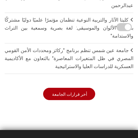
عبدالرحمن
كليتا الآثار والتربية النوعية تنظمان مؤتمرًا علميًا دوليًا مشتركًا
بعنوان "الألوان والموسيقى: لغة بصرية وسمعية بين التراث
والاستدامة"
جامعة عين شمس تنظم برنامج "ركائز ومحددات الأمن القومي
المصري في ظل المتغيرات المعاصرة" بالتعاون مع الأكاديمية
العسكرية للدراسات العليا والاستراتيجية
أخر قرارات الجامعة