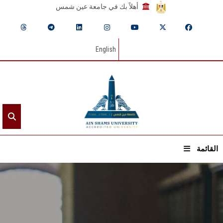
أهلاً بك في جامعة عين شمس
English
القائمة
الرئيسيـة
عن الجامعة