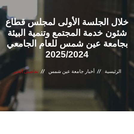
القطاعـات
خلال الجلسة الأولى لمجلس قطاع
الشئون الأكاديمية
شئون خدمة المجتمع وتنمية البيئة
البحث العلمي
بجامعة عين شمس للعام الجامعي
2025/2024
الرعاية الصحية
المراكز والوحدات
الرئيسية
أخبار جامعة عين شمس
تفاصيل الخبر
الأنظمة الذكية
الإعلام
تواصل معنا