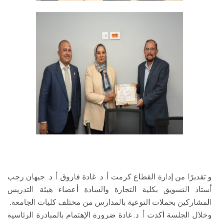
و تقديرًا من إدارة القطاع كرمت أ. د. غادة فاروق أ. د. جيهان رجب
أستاذ التسويق بكلية التجارة والسادة أعضاء هيئة التدريس
المشاركين بحملات التوعية بالمدارس من مختلف كليات الجامعة.
وخلال الجلسة أكدت أ. د. غادة ضرورة الإهتمام بالمبادرة الرئاسية