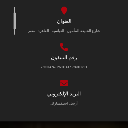
العنوان
شارع الخليفة المأمون - العباسية - القاهرة - مصر
رقم التليفون
26831231 - 26831417 - 26831474
البريد الإلكتروني
أرسل استفسارك.