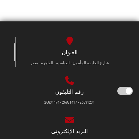
العنوان
شارع الخليفة المأمون - العباسية - القاهرة - مصر
رقم التليفون
26831231 - 26831417 - 26831474
البريد الإلكتروني