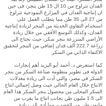
الفدان تتراوح من 10 ال 15 طن بنجر، فى حين
ان إنتاجية الفدان في المزارع النموذجية تتراوح
من 27 الى 35 طن مما يتطلب العمل على
استخدام التقاوي الحديثة من البنجر لزيادة إنتاجية
الفدان، وكذلك التوسع الأفقي من خلال زيادة
الأراضي المنزرعة بنجر سكر، حيث نحتاج الى
زراعة 222.7 ألف فدان إضافي من البنجر لتحقيق
.
الاكتفاء الذاتي من السكر
كما استعرض د. أحمد أبو اليزيد أهم إنجازات
الدولة فى تطوير منظومة صناعة السكر من بنجر
السكر في مصر، والتي أدت الى زيادة معدلات
الانتاج خلال العام الحالي حيث وصل إجمالي انتاج
السكر المحلى من محصول بنجر السكر هذا العام
الى 1.5 مليون طن بجانب انتاج ما يقرب من
مليون طن من القصب، مما أدى الى زيادة