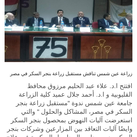
الطلاب
هيئة التدريس
الدراسات العليا
الخريجين
الموظفون
زراعة عين شمس تناقش مستقبل زراعة بنجر السكر في مصر
افتتح ا.د. علاء عبد الحليم مرزوق محافظ
الزائـرون
القليوبية و ا.د. أحمد جلال عميد كلية الزراعة
جامعة عين شمس ندوة "مستقبل زراعة بنجر
سجل الان
السكر في مصر، المشاكل والحلول " والتي
استعرضت آليات النهوض بمحصول بنجر السكر
وايضًا آليات التعاقد بين المزارعين وشركات بنجر