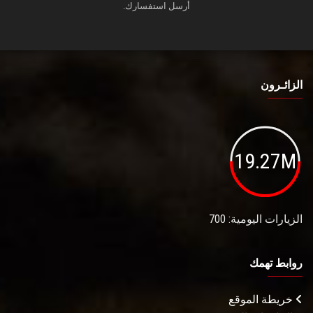
أرسل استفسارك.
الزائـرون
19.27M
الزيارات اليومية: 700
روابط تهمك
خريطة الموقع