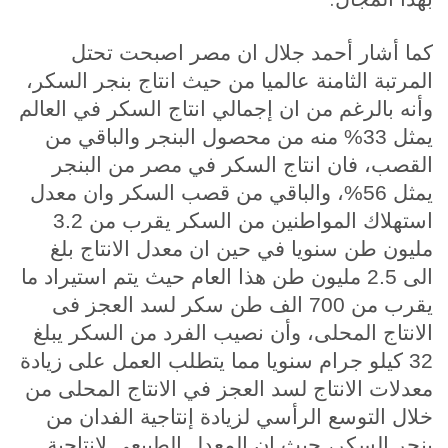
كما أشار أحمد جلال ان مصر اصبحت تحتل
المرتبة الثامنة عالميا من حيث انتاج بنجر السكر،
ﻭأنه بالرغم من ان إجمالي انتاج السكر في العالم
يمثل 33% منه من محصول البنجر والباقي من
القصب، فان انتاج السكر في مصر من البنجر
يمثل 56%، والباقي من قصب السكر وان معدل
استهلاك المواطنين من السكر يقرب من 3.2
مليون طن سنويا في حين ان معدل الانتاج بلغ
الى 2.5 مليون طن هذا العام حيث يتم استيراد ما
يقرب من 700 الف طن سكر لسد العجز فى
الانتاج المحلى، وأن نصيب الفرد من السكر يبلغ
32 كيلو جرام سنويا مما يتطلب العمل على زيادة
معدلات الانتاج لسد العجز في الانتاج المحلى من
خلال التوسع الرأسي لزيادة إنتاجية الفدان من
بنجر السكر، حيث ان المعدل الطبيعي لإنتاجية