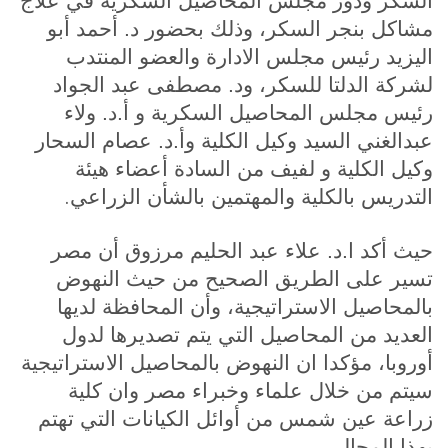
السكر ودور مجلس المحاصيل السكرية في علاج
مشاكل بنجر السكر، وذلك بحضور د. أحمد أبو
اليزيد رئيس مجلس الادارة والعضو المنتدب
لشركة الدلتا للسكر، ود. مصطفى عبد الجواد
رئيس مجلس المحاصيل السكرية و أ.د. ولاء
عبدالغني السيد وكيل الكلية وأ.د. عصام السحار
وكيل الكلية و لفيف من السادة أعضاء هيئة
.
التدريس بالكلية والمهتمين بالشأن الزراعي
حيث أكد ا.د. علاء عبد الحليم مرزوق أن مصر
تسير على الطريق الصحيح من حيث النهوض
بالمحاصيل الاستراتيجية، وأن المحافظة لديها
العديد من المحاصيل التي يتم تصديرها لدول
أوروبا، مؤكدا ان النهوض بالمحاصيل الاستراتيجية
سيتم من خلال علماء وخبراء مصر وان كلية
زراعة عين شمس من أوائل الكيانات التي تهتم
.
بهذا المجال