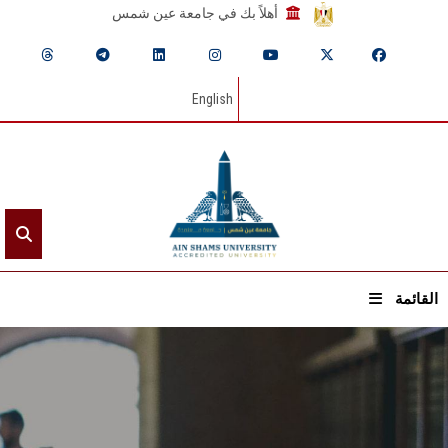
أهلاً بك في جامعة عين شمس
English
القائمة
الرئيسيـة
عن الجامعة