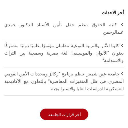
أخر الاحداث
كلية الحقوق تنظم حفل تأبين الأستاذ الدكتور حمدي
عبدالرحمن
كليتا الآثار والتربية النوعية تنظمان مؤتمرًا علميًا دوليًا مشتركًا
بعنوان "الألوان والموسيقى: لغة بصرية وسمعية بين التراث
والاستدامة"
جامعة عين شمس تنظم برنامج "ركائز ومحددات الأمن القومي
المصري في ظل المتغيرات المعاصرة" بالتعاون مع الأكاديمية
العسكرية للدراسات العليا والاستراتيجية
أخر قرارات الجامعة