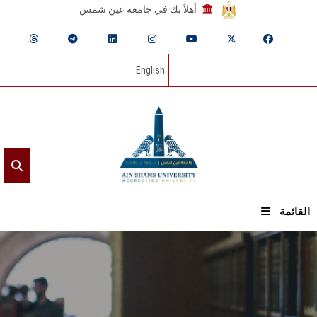
أهلاً بك في جامعة عين شمس
English
القائمة
الرئيسيـة
عن الجامعة