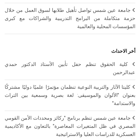
جامعة عين شمس تواصل تأهيل طلابها لسوق العمل من خلال
حزمة متكاملة من البرامج التدريبية والشراكات مع كبرى
المؤسسات المحلية والعالمية
أخر الاحداث
كلية الحقوق تنظم حفل تأبين الأستاذ الدكتور حمدي
عبدالرحمن
كليتا الآثار والتربية النوعية تنظمان مؤتمرًا علميًا دوليًا مشتركًا
بعنوان "الألوان والموسيقى: لغة بصرية وسمعية بين التراث
والاستدامة"
جامعة عين شمس تنظم برنامج "ركائز ومحددات الأمن القومي
المصري في ظل المتغيرات المعاصرة" بالتعاون مع الأكاديمية
العسكرية للدراسات العليا والاستراتيجية