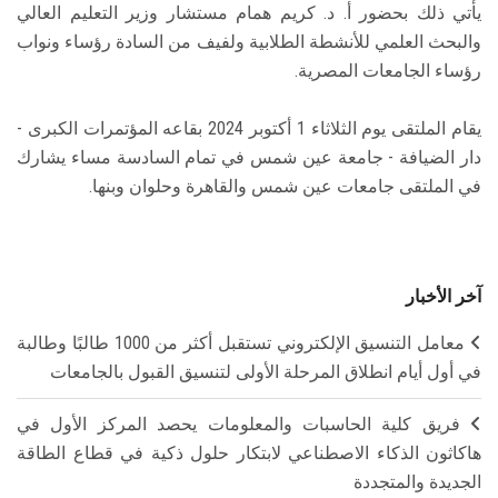
يأتي ذلك بحضور أ. د. كريم همام مستشار وزير التعليم العالي
والبحث العلمي للأنشطة الطلابية ولفيف من السادة رؤساء ونواب
رؤساء الجامعات المصرية.
يقام الملتقى يوم الثلاثاء 1 أكتوبر 2024 بقاعه المؤتمرات الكبرى -
دار الضيافة - جامعة عين شمس في تمام السادسة مساء يشارك
في الملتقى جامعات عين شمس والقاهرة وحلوان وبنها.
آخر الأخبار
معامل التنسيق الإلكتروني تستقبل أكثر من 1000 طالبًا وطالبة
في أول أيام انطلاق المرحلة الأولى لتنسيق القبول بالجامعات
فريق كلية الحاسبات والمعلومات يحصد المركز الأول في
هاكاثون الذكاء الاصطناعي لابتكار حلول ذكية في قطاع الطاقة
الجديدة والمتجددة