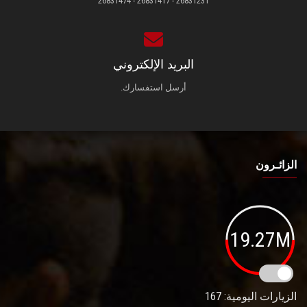
26831231 - 26831417 - 26831474
البريد الإلكتروني
أرسل استفسارك.
الزائـرون
19.27M
الزيارات اليومية: 167