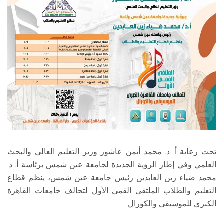
الطلاب
هيئة التدريس
الدراسات العليا
الخريجين
الموظفون
الزائـرون
تحت رعاية أ. د. محمد أيمن عاشور وزير التعليم العالي والبحث
العلمي وفي إطار الرؤية الجديدة لجامعة عين شمس برئاسة أ. د.
سجل الان
محمد ضياء زين العابدين رئيس جامعة عين شمس، ينظم قطاع
التعليم والطلاب الملتقى القمي الأول لتحالف جامعات القاهرة
الكبرى للموسيقى والكورال.