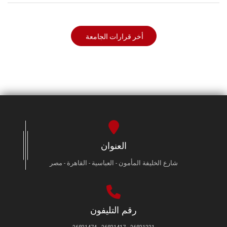
أخر قرارات الجامعة
العنوان
شارع الخليفة المأمون - العباسية - القاهرة - مصر
رقم التليفون