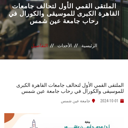
القطاعـات
الملتقى القمي الأول لتحالف جامعات
القاهرة الكبرى للموسيقى والكورال في
رحاب جامعة عين شمس
الشئون الأكاديمية
البحث العلمي
الرئيسية
الأحداث
التفاصيل
الرعاية الصحية
المراكز والوحدات
الأنظمة الذكية
الملتقى القمي الأول لتحالف جامعات القاهرة الكبرى
للموسيقى والكورال في رحاب جامعة عين شمس
الإعلام
2024-10-01
جامعة عين شمس
تواصل معنا