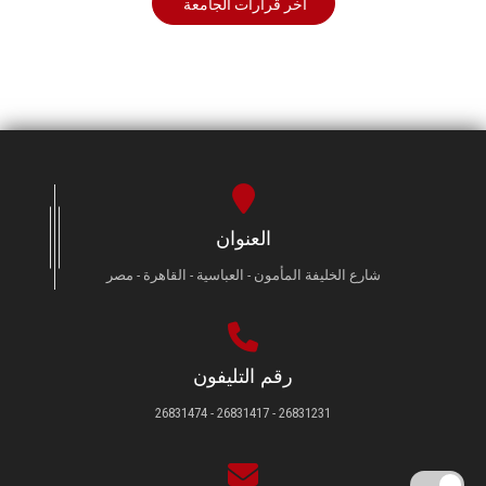
أخر قرارات الجامعة
العنوان
شارع الخليفة المأمون - العباسية - القاهرة - مصر
رقم التليفون
26831231 - 26831417 - 26831474