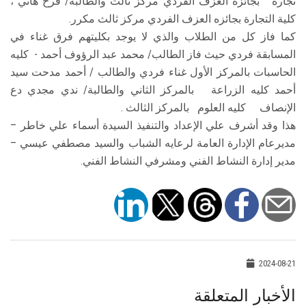
تجارة بجائزه العزف الفردي مركز ثالث والطالبة/ فرح هاني ،
كلية التجارة بجائزه العزف الفردي مركز ثالث مكرر.
كما فاز كل من الطلاب والذي لا يوجد بكليتهم فرق غناء في
المسابقة فردي حيث فاز الطالب/ محمد عبد الرؤوف أحمد - كليه
الحاسبات بالمركز الأول غناء فردي والطالب / أحمد مدحت سيد
أحمد كليه الزراعة بالمركز الثاني والطالبة/ ندي مجدي دع
الإنصاف كليه العلوم بالمركز الثالث .
هذا وقد أشرف علي الإعداد والتنفيذ السيدة أسماء علي خاطر –
مديرعام الإدارة العامة لرعايه الشباب والسيد مصطفي عيسي –
مدير إدارة النشاط الفني ومشرفي النشاط الفني.
2024-08-21
الأخبار المتعلقة