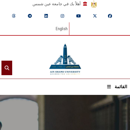
أهلاً بك في جامعة عين شمس
English
القائمة
الرئيسيـة
عن الجامعة