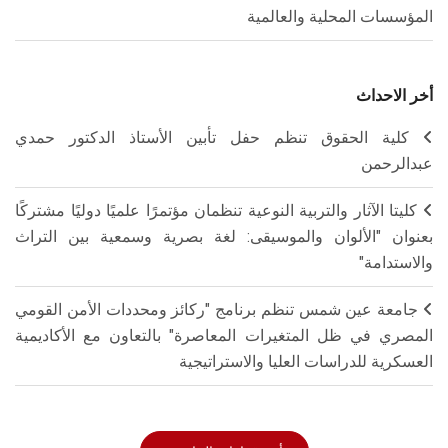
المؤسسات المحلية والعالمية
أخر الاحداث
كلية الحقوق تنظم حفل تأبين الأستاذ الدكتور حمدي
عبدالرحمن
كليتا الآثار والتربية النوعية تنظمان مؤتمرًا علميًا دوليًا مشتركًا
بعنوان "الألوان والموسيقى: لغة بصرية وسمعية بين التراث
والاستدامة"
جامعة عين شمس تنظم برنامج "ركائز ومحددات الأمن القومي
المصري في ظل المتغيرات المعاصرة" بالتعاون مع الأكاديمية
العسكرية للدراسات العليا والاستراتيجية