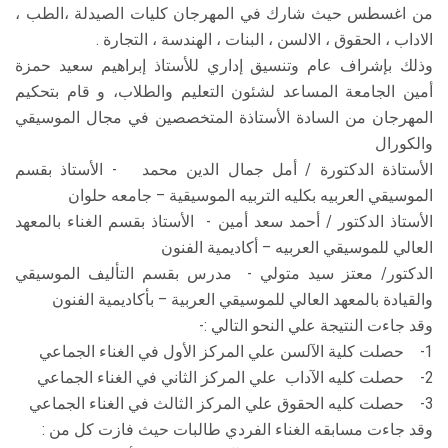
من اغسطس حيث شارك في المهرجان كليات الصيدلة ،الطب ،
الاداب ، الحقوق ، الالسن ، البنات ، الهندسة ، التجارة .
وذلك بإشراف عام وتنسيق إداري للأستاذ إبراهيم سعيد حمزة
أمين الجامعة المساعد لشئون التعليم والطلاب، و قام بتحكيم
المهرجان من السادة الأستاذة المتخصصين في مجال الموسيقي
والكورال
الأستاذة الدكتورة / أمل جمال الدين محمد - الأستاذ بقسم
الموسيقي العربيه بكليه التربيه الموسيقية – جامعه حلوان
الأستاذ الدكتور / أحمد سعد أمين - الأستاذ بقسم الغناء بالمعهد
العالي للموسيقي العربيه – أكاديمية الفنون
الدكتور/ معتز سيد متولي - مدرس بقسم التأليف الموسيقي
والقيادة بالمعهد العالي للموسيقي العربية – بأكاديمية الفنون
وقد جاءت النتيجة علي النحو التالي :-
1- حصلت كلية الآلسن علي المركز الأول في الغناء الجماعي
2- حصلت كليه الآداب علي المركز الثاني في الغناء الجماعي
3- حصلت كليه الحقوق علي المركز الثالث في الغناء الجماعي
وقد جاءت مسابقه الغناء الفردي طالبات حيث فازت كل من :