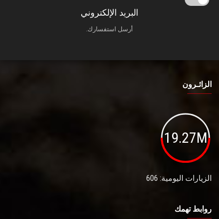
البريد الإلكتروني
أرسل استفسارك.
الزائـرون
19.27M
الزيارات اليومية: 606
روابط تهمك