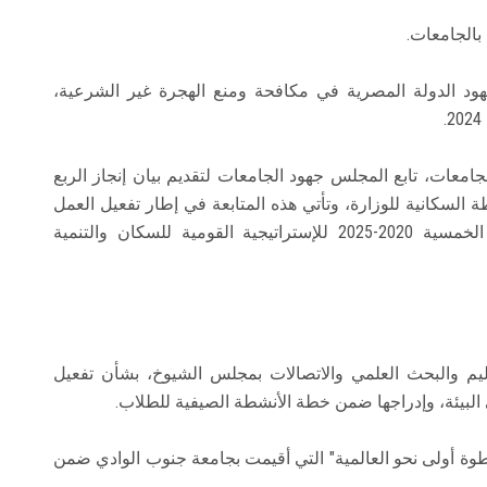
بالجامعات.
د الدولة المصرية في مكافحة ومنع الهجرة غير الشرعية،
معات، تابع المجلس جهود الجامعات لتقديم بيان إنجاز الربع
خطة السنوية للأنشطة السكانية للوزارة، وتأتي هذه المتابعة في إطار تفعيل العمل
بالخطة التنفيذية 2023/2024 المنبثقة من الخطة الخمسية 2020-2025 للإستراتيجية القومية للسكان والتنمية
يم والبحث العلمي والاتصالات بمجلس الشيوخ، بشأن تفعيل
البيئة، وإدراجها ضمن خطة الأنشطة الصيفية للطلاب.
طوة أولى نحو العالمية" التي أقيمت بجامعة جنوب الوادي ضمن