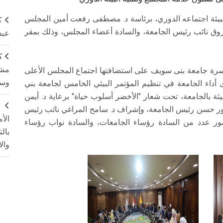
لبيئة اجتماعه الدوري، برئاسة د. مصطفى رفعت أمين المجلس
ك
اروق نائب رئيس الجامعة، والسادة أعضاء المجلس، وذلك بمقر
عبد
ك
مشت
سرة جامعة بنى سويف على استضافتها اجتماع المجلس الأعلى
وسم
 أداء الجامعة في تنظيم المؤتمر البيئي الخامس لجامعة بني
ة بالجامعة، تحت شعار "الأخضر أسلوب حياة" برعاية د. أيمن
ج
نصور حسن رئيس الجامعة، وإشراف د. سامح المراغي نائب رئيس
الأ
ضور عدد من السادة رؤساء الجامعات، والسادة نواب رؤساء
بال
وال