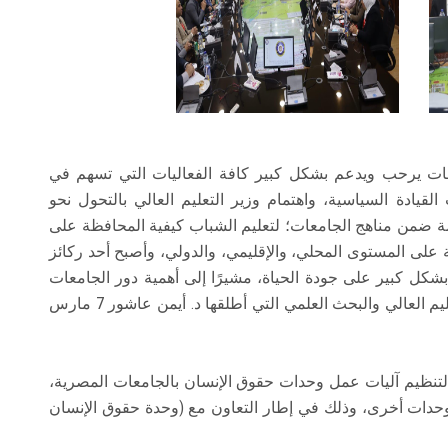
ت يرحب ويدعم بشكل كبير كافة الفعاليات التي تسهم في
لقيادة السياسية، واهتمام وزير التعليم العالي بالتحول نحو
امة ضمن مناهج الجامعات؛ لتعليم الشباب كيفية المحافظة على
ة على المستوى المحلي، والإقليمي، والدولي، وأصبح أحد ركائز
بشكل كبير على جودة الحياة، مشيرًا إلى أهمية دور الجامعات
في قيادة التنمية في ضوء الإستراتيجية الوطنية للتعليم العالي والبحث العلمي التي أطلقها د. أيمن عاشور 7 مارس
لتنظيم آليات عمل وحدات حقوق الإنسان بالجامعات المصرية،
 وحدات أخرى، وذلك في إطار التعاون مع (وحدة حقوق الإنسان