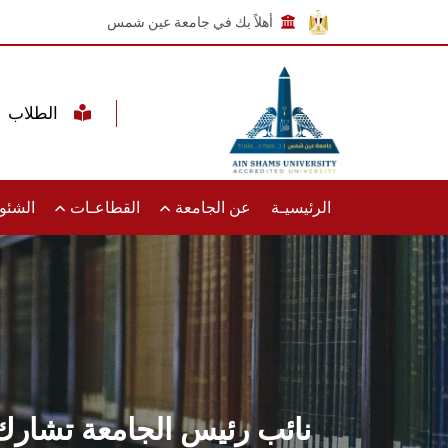
أهلاً بك في جامعة عين شمس
الطلاب
الرئيسيـة
عن الجامعة
القطاعـات
الشئون
نائب رئيس الجامعة تشارك 