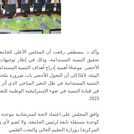
وأكد د. مصطفى رفعت أن المجلس الأعلى للجامعا
تحقيق التنمية المستدامة، وذلك في إطار توجيهات ا
الأخضر، موضحًا أهمية إدراج أهداف التنمية المستد
البيئة، لافتًا إلى أن التحول للأخضر بات ضرورة ملح
التنمية المستدامة في ظل التغير المناخي الذي أثر 
2023.
وافق المجلس على اعتماد لائحة استرشادية موحدة 
كوحدة مستقلة تابعة لرئيس الجامعة، ولا تُضم لأي
المركزية) بـوزارة التعليم العالي والبحث العلمي.