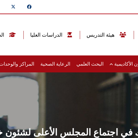
هيئة التدريس
الدراسات العليا
الخريجين
 الأكاديمية
البحث العلمي
الرعاية الصحية
المراكز والوحدا
في اجتماع المجلس الأعلى لشئون خدم