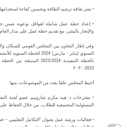
• نشر ثقافة ترشيد الطاقة وتحسين كفاءة استخدامها 
• إعداد خطة عمل شاملة لقوافل توعوية ضمن جهو
والإتجار بالبشر، مع تقديم خطة عمل على مدار العام 2024.
وفي إطار التعاون بين المجلس القومي للسكان والجا
السنوي (يناير - مارس) 2024 لل
2023-٢٠٣٠.
أحيط المجلس علمًا بعدد من الموضوعات، منها:
• مقترحات د. هبة مكرم شاروبيم عضو لجنة التعل
المسئولية المجتمعية للطلاب، من خلال الحفاظ على 
• فعاليات ورشة عمل بعنوان "التكامل التعليمي – خ
فعاليات تحالف جامعات إقليم جنوب الصعيد.