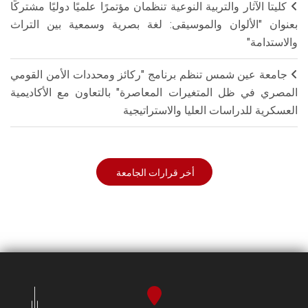
كليتا الآثار والتربية النوعية تنظمان مؤتمرًا علميًا دوليًا مشتركًا
بعنوان "الألوان والموسيقى: لغة بصرية وسمعية بين التراث
والاستدامة"
جامعة عين شمس تنظم برنامج "ركائز ومحددات الأمن القومي
المصري في ظل المتغيرات المعاصرة" بالتعاون مع الأكاديمية
العسكرية للدراسات العليا والاستراتيجية
أخر قرارات الجامعة