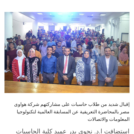
الطلاب
هيئة التدريس
الدراسات العليا
الخريجين
الموظفون
الزائـرون
سجل الان
إقبال شديد من طلاب حاسبات على مشاركتهم شركة هواوى
مصر بالمحاضرة التعريفية عن المسابقة العالمية لتكنولوجيا
المعلومات والاتصالات
استضافت ا.د. نجوى بدر عميد كلية الحاسبات