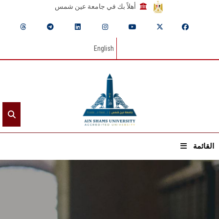
أهلاً بك في جامعة عين شمس
English
القائمة
الرئيسيـة
عن الجامعة