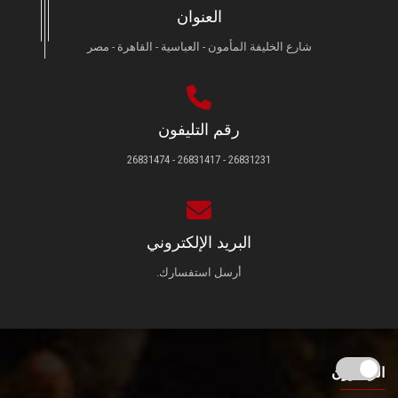
العنوان
شارع الخليفة المأمون - العباسية - القاهرة - مصر
رقم التليفون
26831231 - 26831417 - 26831474
البريد الإلكتروني
أرسل استفسارك.
الزائـرون