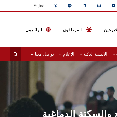
English
الموظفون
الزائـرون
ت
الأنظمة الذكية
الإعلام
تواصل معنا
خ والسكتة الدماغية