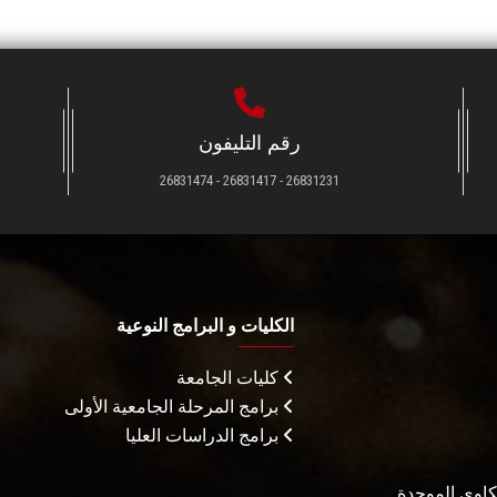
رقم التليفون
26831231 - 26831417 - 26831474
الكليات و البرامج النوعية
كليات الجامعة
برامج المرحلة الجامعية الأولى
برامج الدراسات العليا
شكاوى الموحدة