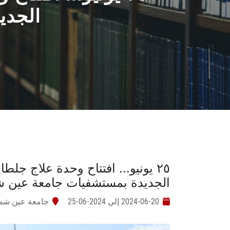
الجدي
٢٥ يونيو... افتتاح وحدة علاج جل
الجديدة بمستشفيات جامعة عين
2024-06-20 إلي 2024-06-25
جامعة عين ش