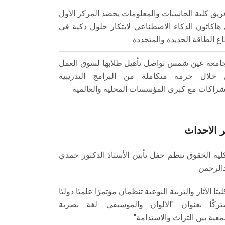
ريق كلية الحاسبات والمعلومات يحصد المركز الأول
هاكاثون الذكاء الاصطناعي لابتكار حلول ذكية في
ع الطاقة الجديدة والمتجددة
امعة عين شمس تواصل تأهيل طلابها لسوق العمل
خلال حزمة متكاملة من البرامج التدريبية
شراكات مع كبرى المؤسسات المحلية والعالمية
 الاحداث
لية الحقوق تنظم حفل تأبين الأستاذ الدكتور حمدي
الرحمن
ليتا الآثار والتربية النوعية تنظمان مؤتمرًا علميًا دوليًا
ركًا بعنوان "الألوان والموسيقى: لغة بصرية
عية بين التراث والاستدامة"