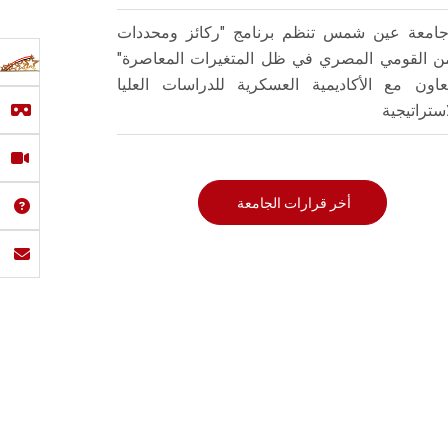
امعة عين شمس تنظم برنامج "ركائز ومحددات
من القومي المصري في ظل المتغيرات المعاصرة"
تعاون مع الأكاديمية العسكرية للدراسات العليا
استراتيجية
أخر قرارات الجامعة