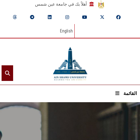
أهلاً بك في جامعة عين شمس
English
القائمة
الرئيسيـة
عن الجامعة