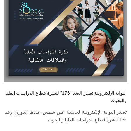
الطلاب
هيئة التدريس
الدراسات العليا
الخريجين
الموظفون
الزائـرون
البوابة الإلكترونية تصدر العدد "176" لنشرة قطاع الدراسات العليا
سجل الان
والبحوث
تصدر البوابة الإلكترونية لجامعة عين شمس عددها الدوري رقم
176 لنشرة قطاع الدراسات العليا والبحوث.