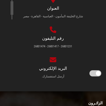
العنوان
شارع الخليفة المأمون - العباسية - القاهرة - مصر
رقم التليفون
26831231 - 26831417 - 26831474
البريد الإلكتروني
أرسل استفسارك.
الزائـرون