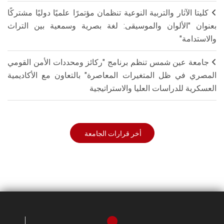
كليتا الآثار والتربية النوعية تنظمان مؤتمرًا علميًا دوليًا مشتركًا
بعنوان "الألوان والموسيقى: لغة بصرية وسمعية بين التراث
والاستدامة"
جامعة عين شمس تنظم برنامج "ركائز ومحددات الأمن القومي
المصري في ظل المتغيرات المعاصرة" بالتعاون مع الأكاديمية
العسكرية للدراسات العليا والاستراتيجية
أخر قرارات الجامعة