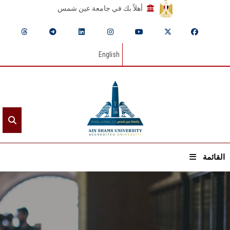
أهلاً بك في جامعة عين شمس
English
القائمة
الرئيسيـة
عن الجامعة