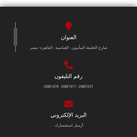
العنوان
شارع الخليفة المأمون - العباسية - القاهرة - مصر
رقم التليفون
26831231 - 26831417 - 26831474
البريد الإلكتروني
أرسل استفسارك.