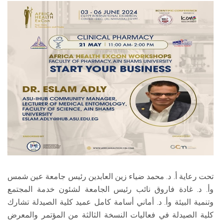
الطلاب
هيئة التدريس
الدراسات العليا
الخريجين
الموظفون
الزائـرون
سجل الان
تحت رعاية أ. د. محمد ضياء زين العابدين رئيس جامعة عين شمس
وأ. د. غادة فاروق نائب رئيس الجامعة لشئون خدمة المجتمع
وتنمية البيئة وأ. د. أماني أسامة كامل عميد كلية الصيدلة تشارك
كلية الصيدلة في فعاليات النسخة الثالثة من المؤتمر والمعرض