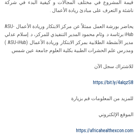
قيمة المشروع في مختلف المجالات و كيفية البدء في شركة
ناشئة و التعرف على مبادئ ريادة الأعمال .
يحاضر بورشة العمل ممثلاً عن مركز الابتكار وريادة الأعمال ASU-
iHub برئاسة د. وئام محمود المدير التنفيذي للمركز، د. إسلام عدلي
مدير الأنشطة الطلابية بمركز الابتكار وريادة الأعمال (ASU-iHub )
ومدرس علم الحشرات الطبية بكلية العلوم جامعة عين شمس.
للاشتراك سجل الآن
https://bit.ly/4alqzS8
للمزيد من المعلومات قم بزيارة
الموقع الإلكتروني
https://africahealthexcon.com