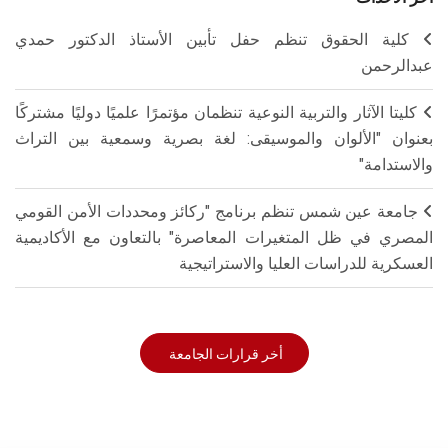
كلية الحقوق تنظم حفل تأبين الأستاذ الدكتور حمدي
عبدالرحمن
كليتا الآثار والتربية النوعية تنظمان مؤتمرًا علميًا دوليًا مشتركًا
بعنوان "الألوان والموسيقى: لغة بصرية وسمعية بين التراث
والاستدامة"
جامعة عين شمس تنظم برنامج "ركائز ومحددات الأمن القومي
المصري في ظل المتغيرات المعاصرة" بالتعاون مع الأكاديمية
العسكرية للدراسات العليا والاستراتيجية
أخر قرارات الجامعة