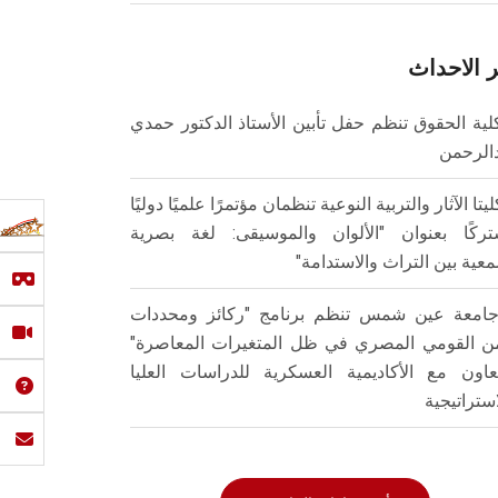
 الاحداث
لية الحقوق تنظم حفل تأبين الأستاذ الدكتور حمدي
الرحمن
ليتا الآثار والتربية النوعية تنظمان مؤتمرًا علميًا دوليًا
ركًا بعنوان "الألوان والموسيقى: لغة بصرية
عية بين التراث والاستدامة"
امعة عين شمس تنظم برنامج "ركائز ومحددات
من القومي المصري في ظل المتغيرات المعاصرة"
تعاون مع الأكاديمية العسكرية للدراسات العليا
استراتيجية