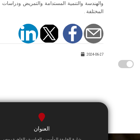
والهندسة والتنمية المستدامة والتمريض ودراسات 
المختلفة .
2024-06-27
العنوان
شارع الخليفة المأمون - العباسية - القاهرة - مصر