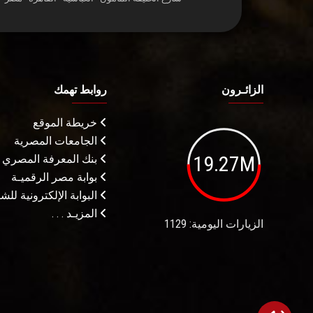
الزائـرون
روابط تهمك
خريطة الموقع
الجامعات المصرية
19.27M
بنك المعرفة المصري
بوابة مصر الرقميـة
البوابة الإلكترونية لل
المزيـد . . .
الزيارات اليومية: 1129