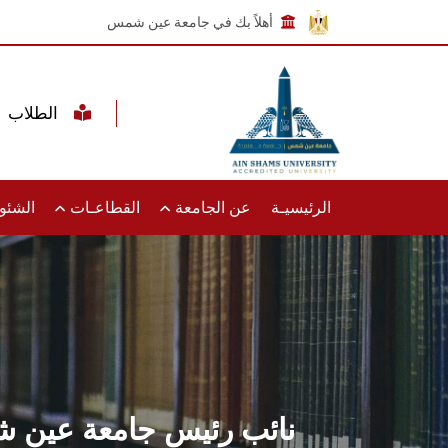
أهلاً بك في جامعة عين شمس
الطلاب
الرئيسيـة
عن الجامعة
القطاعـات
الشئون
نائب رئيس جامعة عين ش