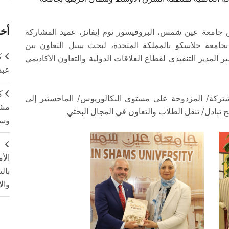
أخر
يس جامعة عين شمس، البروفيسور توم إيفانز، عميد المشاركة
جامعة جلاسكو بالمملكة المتحدة، لبحث سبل التعاون بين
ك
 المدير التنفيذي لقطاع العلاقات الدولية والتعاون الأكاديمي
عبد
ك
تركة/ المزدوجة على مستوى البكالوريوس/ الماجستير إلى
مشت
تبادل/ تنقل الطلاب والتعاون في المجال البحثي.
وسم
ج
الأ
بال
وال