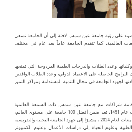
 الضوء على رؤية جامعة عين شمس لافتة إلى أن الجامعة تسعي
ات العالمية، كما تتقدم الجامعة عاماً بعد عام في مختلف
تها وعدد الطلاب والدرجات العلمية المزدوجة التي تمنحها
 البرامج الحاصلة على الاعتماد الدولي، وعدد الطلاب الوافدين
تها لجهود الجامعة في مجال التنمية المستدامة ومراكز التميز
إقامة شراكات مع جامعة عين شمس ذات السمعة العالمية
المرموقة، لافتاً إلى أن جامعة جلاسكو التي تأسست عام 1451، تعد ضمن أفضل 100 جامعة على مستوى العالم،
وتحتل حاليًا المركز 76 في تصنيفات QS العالمية للجامعات لعام 2024 ، مشيرًا إلى جهود الجامعة البحثية والتدريسية
طبية وعلوم الحياة إلى دراسات الأعمال وعلوم الكمبيوتر