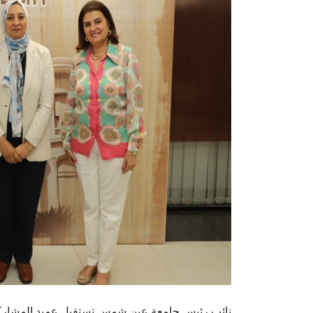
نائب رئيس جامعة عين شمس تستقبل عميد المشاركة 