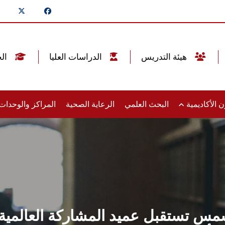
هيئة التدريس
الدراسات العليا
الخريجين
 الأكاديمية
البحث العلمي
الرعاية الصحية
المراكز والوحدا
مس تستقبل عميد المشاركة العالمية