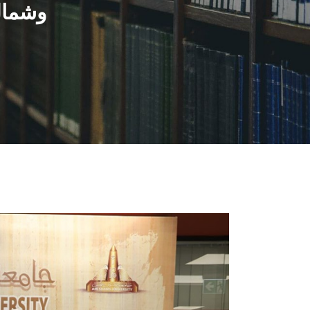
وشمال 