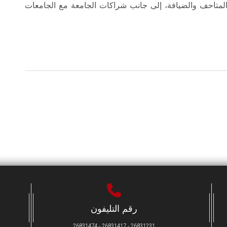
المتاحف والضيافة، إلى جانب شراكات الجامعة مع الجامعات
رقم التليفون
26831231 - 26831417 - 26831474